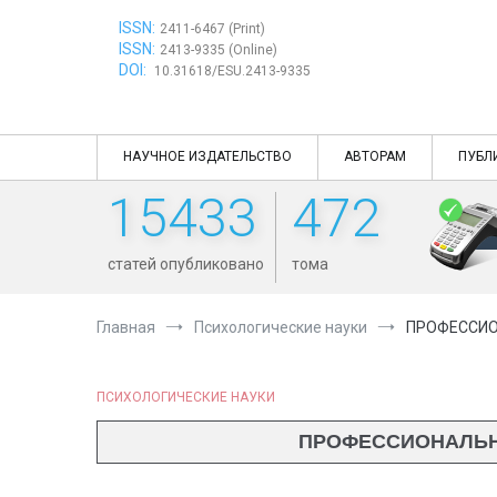
Перейти
ISSN:
к
2411-6467 (Print)
ISSN:
содержимому
2413-9335 (Online)
DOI:
10.31618/ESU.2413-9335
НАУЧНОЕ ИЗДАТЕЛЬСТВО
АВТОРАМ
ПУБЛ
15433
472
статей опубликовано
тома
Главная
Психологические науки
ПРОФЕССИО
ПСИХОЛОГИЧЕСКИЕ НАУКИ
ПРОФЕССИОНАЛЬНА