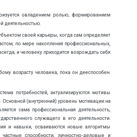
еризуется овладением ролью, формированием
й деятельностью.
убъектом своей карьеры, когда сам определяет
астом, по мере накопления профессиональных,
сегда, и человеку приходится возрождать себя
ому возрасту человека, пока он дееспособен.
стема потребностей, актуализируются мотивы
. Основной (внутренний) уровень мотивации на
вляется сама профессиональная деятельность,
дарственного служащего в его деятельности.
ния и навыки, осваиваются новые алгоритмы
 частные способности, личностно-деловые и