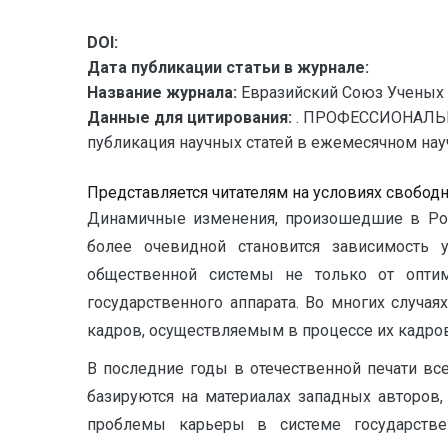
DOI:
Дата публикации статьи в журнале:
Название журнала:
Евразийский Союз Ученых 
Данные для цитирования:
. ПРОФЕССИОНАЛЬН
публикация научных статей в ежемесячном научн
Представляется читателям на условиях свобод
Динамичные изменения, произошедшие в Росс
более очевидной становится зависимость у
общественной системы не только от опти
государственного аппарата. Во многих случ
кадров, осуществляемым в процессе их кадров
В последние годы в отечественной печати вс
базируются на материалах западных авторов
проблемы карьеры в системе государств