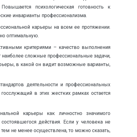
 Повышается психологическая готовность к
ческие инварианты профессионализма.
ессиональной карьеры на всем ее протяжении.
вно оптимальную.
ективными критериями – качество выполнения
ает наиболее сложные профессиональные задачи,
арьеры, в какой он видит возможные варианты,
стандартов деятельности и профессиональных
 госслужащий в этих жестких рамках остается
ональной карьеры как личностно значимого
 состоявшегося действия. Если у человека не
тем не менее осуществлена, то можно сказать,