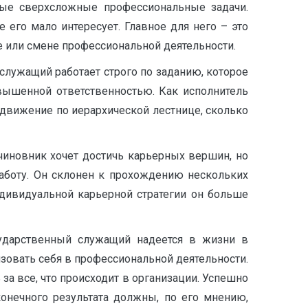
ные сверхсложные профессиональные задачи.
 его мало интересует. Главное для него – это
 или смене профессиональной деятельности.
 служащий работает строго по заданию, которое
вышенной ответственностью. Как исполнитель
одвижение по иерархической лестнице, сколько
 чиновник хочет достичь карьерных вершин, но
аботу. Он склонен к прохождению нескольких
дивидуальной карьерной стратегии он больше
ударственный служащий надеется в жизни в
зовать себя в профессиональной деятельности.
за все, что происходит в организации. Успешно
онечного результата должны, по его мнению,