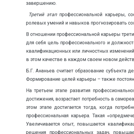
завершению.
Третий этап
профессиональной карьеры, со
ролевых умений и навыков прогнозировать со
В отношении профессиональной карьеры третий
для себя цель профессионального и должност
квалификационных или личностных изменений. 
в этом качестве в каждом своем новом действ
Б.Г. Ананьев считает образование субъекта 
Формирование целей карьеры – также постоян
На третьем этапе развития профессионально
достижения, возрастает потребность в саморе
этом этапе достигается тогда, когда потреб
профессиональная карьера. Такая «опредмеч
Увеличивается опыт, повышается квалифика
решения профессиональных задач, повышает