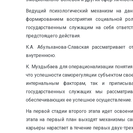
Ведущий психологический механизм на дан
формированием восприятия социальной рол
государственным служащим на себя ответст
предстоящего действия.
К.А. Абульханова-Славская рассматривает
внутреннюю.
К. Муздыбаев для операционализации понятия 
что успешности саморегуляции субъектом свое
интернальным факторам, так и приписыв
государственных служащих мы рассматр
обеспечивающих ее успешное осуществление.
На первой стадии второго этапа идет освоен
этапа на первый план выходят механизмы са
карьеры нарастает в течение первых двух-тре