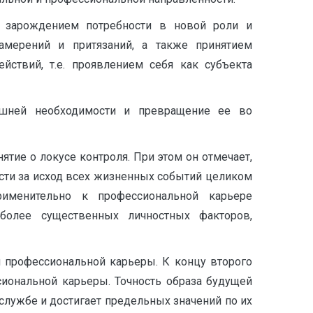
я зарождением потребности в новой роли и
амерений и притязаний, а также принятием
ствий, т.е. проявлением себя как субъекта
нешней необходимости и превращение ее во
тие о локусе контроля. При этом он отмечает,
ости за исход всех жизненных событий целиком
именительно к профессиональной карьере
более существенных личностных факторов,
й профессиональной карьеры. К концу второго
иональной карьеры. Точность образа будущей
службе и достигает предельных значений по их