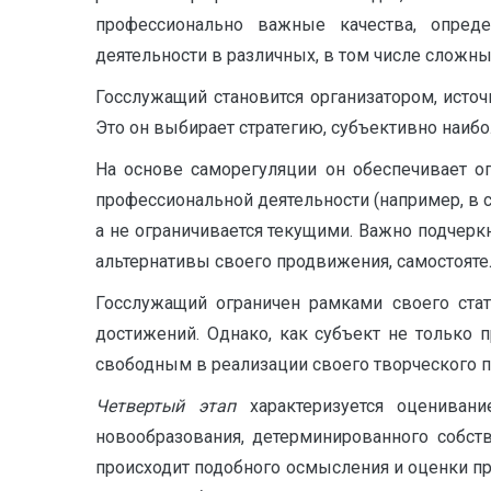
профессионально важные качества, опреде
деятельности в различных, в том числе сложн
Госслужащий становится организатором, исто
Это он выбирает стратегию, субъективно наиб
На основе саморегуляции он обеспечивает о
профессиональной деятельности (например, в с
а не ограничивается текущими. Важно подчерк
альтернативы своего продвижения, самостояте
Госслужащий ограничен рамками своего стат
достижений. Однако, как субъект не только 
свободным в реализации своего творческого п
Четвертый этап
характеризуется оценива
новообразования, детерминированного собств
происходит подобного осмысления и оценки пр