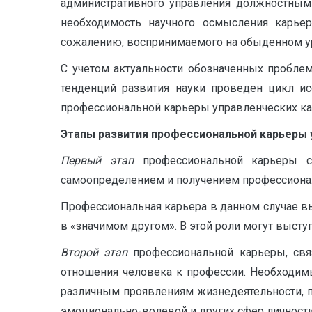
административного управления должностным 
необходимость научного осмысления карье
сожалению, воспринимаемого на обыденном ур
С учетом актуальности обозначенных проблем
тенденций развития науки проведен цикл и
профессиональной карьеры управленческих ка
Этапы развития профессиональной карьеры 
Первый этап
профессиональной карьеры 
самоопределением и получением профессионал
Профессиональная карьера в данном случае в
в «значимом другом». В этой роли могут высту
Второй этап
профессиональной карьеры, свя
отношения человека к профессии. Необходим
различным проявлениям жизнедеятельности, п
эмоционально-волевой и других сфер личност