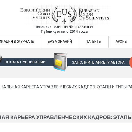
Лицензия СМИ:
ПИ № ФС77-63060
Евразийский Союз Ученых — публикация
Публикуется с 2014 года
жур
Евразийский Союз Ученых — публикация научных статей в ежемес
ИКАЦИЯ В ЖУРНАЛЕ
БАЗА ЗНАНИЙ
ПАТЕНТЫ
АРХИВ
ОПЛАТА ПУБЛИКАЦИИ
ЗАПОЛНИТЬ АНКЕТУ АВТОРА
НАЛЬНАЯ КАРЬЕРА УПРАВЛЕНЧЕСКИХ КАДРОВ: ЭТАПЫ И ТИПЫ Р
Я КАРЬЕРА УПРАВЛЕНЧЕСКИХ КАДРОВ: ЭТАПЫ