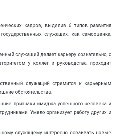
енческих кадров, выделив 6 типов развития
 государственных служащих, как самооценка,
венный служащий делает карьеру сознательно, с
торитетом у коллег и руководства, проходит
рственный служащий стремится к карьерным
ешние обстоятельства.
нешние признаки имиджа успешного человека и
рудниками. Умело организует работу других и
енному служащему интересно осваивать новые