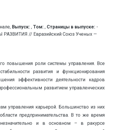
нале,
Выпуск:
,
Том:
,
Страницы в выпуске:
-
АЗВИТИЯ // Евразийский Союз Ученых —
ого повышения роли системы управления. Все
 стабильности развития и функционирования
шения эффективности деятельности кадров
-профессиональным развитием управленческих
сам управления карьерой. Большинство из них
области предпринимательства. В то же время
незначительно и в основном – в ракурсе