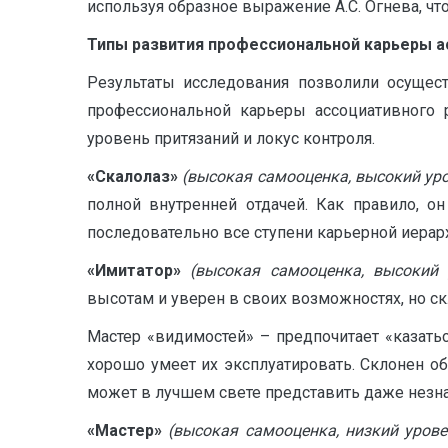
используя образное выражение А.С. Огнева, что
Типы развития профессиональной карьеры а
Результаты исследования позволили осущес
профессиональной карьеры ассоциативного р
уровень притязаний и локус контроля.
«Скалолаз»
(высокая самооценка, высокий уро
полной внутренней отдачей. Как правило, о
последовательно все ступени карьерной иерарх
«Имитатор»
(высокая самооценка, высокий 
высотам и уверен в своих возможностях, но с
Мастер «видимостей» – предпочитает «казать
хорошо умеет их эксплуатировать. Склонен о
может в лучшем свете представить даже незна
«Мастер»
(высокая самооценка, низкий урове