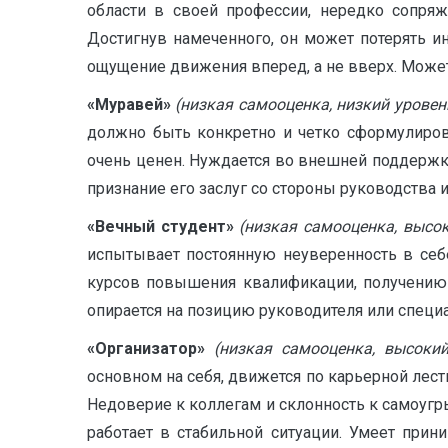
области в своей профессии, нередко сопря
Достигнув намеченного, он может потерять ин
ощущение движения вперед, а не вверх. Може
«Муравей»
(низкая самооценка, низкий уровен
должно быть конкретно и четко сформулиров
очень ценен. Нуждается во внешней поддержке
признание его заслуг со стороны руководства 
«Вечный студент»
(низкая самооценка, высо
испытывает постоянную неуверенность в себ
курсов повышения квалификации, получению 
опирается на позицию руководителя или специ
«Организатор»
(низкая самооценка, высоки
основном на себя, движется по карьерной лес
Недоверие к коллегам и склонность к самоугры
работает в стабильной ситуации. Умеет при