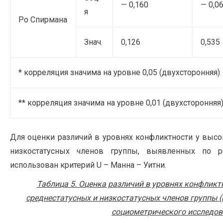
— 0,160
— 0,0
я
Po Спирмана
Знач.
0,126
0,535
* корреляция значима на уровне 0,05 (двухсторонняя)
** корреляция значима на уровне 0,01 (двухсторонняя
Для оценки различий в уровнях конфликтности у высо
низкостатусных членов группы, выявленных по р
использован критерий U – Манна – Уитни.
Таблица 5. Оценка различий в уровнях конфликт
среднестатусных и низкостатусных членов группы 
социометрического исследов