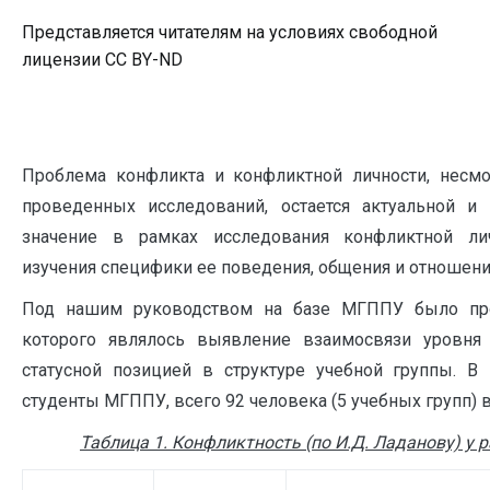
Представляется читателям на условиях свободной
лицензии CC BY-ND
Проблема конфликта и конфликтной личности, несм
проведенных исследований, остается актуальной и
значение в рамках исследования конфликтной ли
изучения специфики ее поведения, общения и отношени
Под нашим руководством на базе МГППУ было про
которого являлось выявление взаимосвязи уровня 
статусной позицией в структуре учебной группы. В
студенты МГППУ, всего 92 человека (5 учебных групп) в 
Таблица 1. Конфликтность (по И.Д. Ладанову) у 