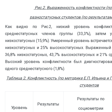
Рис.2. Выраженность конфликтности (по 
разностатусных студентов (по результата
Как видно по Рис.2, низкий уровень конфлик
среднестатусных членов группы (33,3%), затем 
низкостатусных (15,9%). Умеренный уровень встречается
низкостатусных и 25% высокостатусных. Выраженный
36,8% низкостатусных, 43,7% высокостатусных и 21% 
Высокий уровень конфликтности был диагностирова
одного среднестатусного (1,8%).
Таблица 2. Конфликтность (по методике Е.П. Ильина и 
студентов
Результаты по
Результаты
Уровень
социометрии