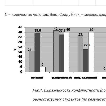
N – количество человек; Выс., Сред., Низк. –высоко, ср
Рис.1. Выраженность конфликтности (по 
разностатусных студентов (по результа