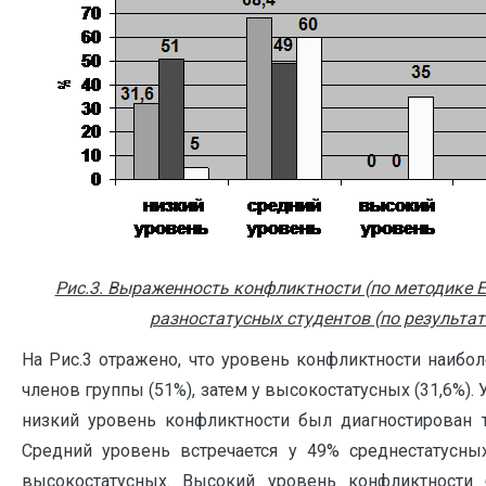
Рис.3. Выраженность конфликтности (по методике Е.
разностатусных студентов (по результа
На Рис.3 отражено, что уровень конфликтности наибо
членов группы (51%), затем у высокостатусных (31,6%).
низкий уровень конфликтности был диагностирован т
Средний уровень встречается у 49% среднестатусны
высокостатусных. Высокий уровень конфликтности 