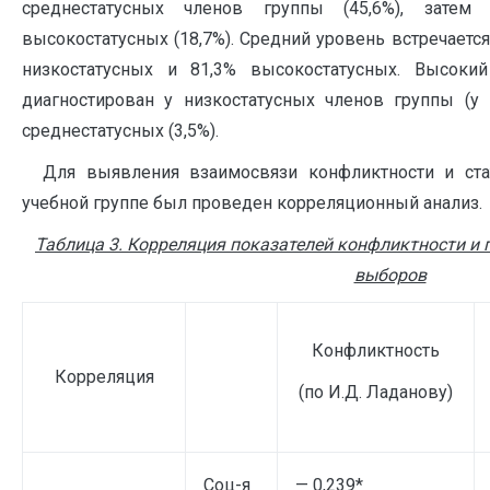
среднестатусных членов группы (45,6%), затем 
высокостатусных (18,7%). Средний уровень встречается
низкостатусных и 81,3% высокостатусных. Высоки
диагностирован у низкостатусных членов группы (у 
среднестатусных (3,5%).
Для выявления взаимосвязи конфликтности и стат
учебной группе был проведен корреляционный анализ.
Таблица 3. Корреляция показателей конфликтности и
выборов
Конфликтность
Корреляция
(по И.Д. Ладанову)
Соц-я
— 0,239*