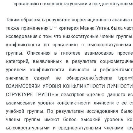
сравнению с высокостатусными и среднестатусным
Таким образом, в результате корреляционного анализа 
также применения U – критерия Манна-Уитни, была част
исследования о том, что низкостатусные члены групп
конфликтности по сравнению с высокостатусными
группы. Описанная в гипотезе взаимосвязь просле
категорий, выявленных в результате социометриче
уровнем конфликтности личности и референтомет
значимых связей не обнаружено.[schema type=
ВЗАИМОСВЯЗИ УРОВНЯ КОНФЛИКТНОСТИ ЛИЧНОСТИ 
СТРУКТУРЕ ГРУППЫ» description=»целью данного ис
взаимосвязи уровня конфликтности личности с её с
учебной группы. По результатам исследования было
члены группы имеют более высокий уровень ко
высокостатусными и среднестатусными членами груп