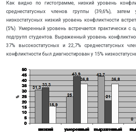
Как видно по гистограмме, низкий уровень конфл
среднестатусных членов группы (39,6%), затем 
низкостатусных низкий уровень конфликтности встрет
(5%). Умеренный уровень встречается практически с о
подгрупп студентов. Выраженный уровень конфликтно
37% высокостатусных и 22,7% среднестатусных чле
конфликтности был диагностирован у 15% низкостатусн