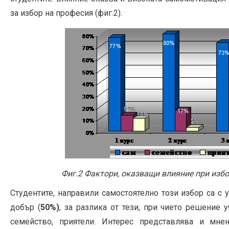
за избор на професия (фиг.2).
Фиг.2 Фактори, оказващи влияние при изб
Студентите, направили самостоятелно този избор са с 
добър (
50%)
, за разлика от тези, при чието решение 
семейство, приятели. Интерес представлява и мне