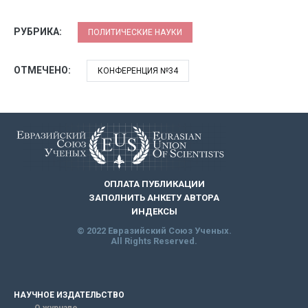
РУБРИКА:
ПОЛИТИЧЕСКИЕ НАУКИ
ОТМЕЧЕНО:
КОНФЕРЕНЦИЯ №34
ОПЛАТА ПУБЛИКАЦИИ
ЗАПОЛНИТЬ АНКЕТУ АВТОРА
ИНДЕКСЫ
© 2022 Евразийский Союз Ученых.
All Rights Reserved.
НАУЧНОЕ ИЗДАТЕЛЬСТВО
О журнале