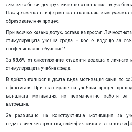
сам за себе си деструктивно по отношение на учебнат
Повърхностното и формално отношение към ученето в
образователния процес.
При всичко казано дотук, остава въпросът: Личностнат
стимулиращата учебна среда – кое е водещо за ос
професионално обучение?
За
58,6%
от анкетираните студенти водеща е личната 
стимулиращата учебна среда.
В действителност и двата вида мотивация сами по се
ефективни. При стартиране на учебния процес препод
външната мотивация, но перманентно работи за 
вътрешна.
За развиване на конструктивна мотивация за уч
педагогически стратегии, най-ефективните от които са [4]