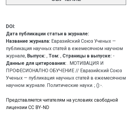
DOI:
Дата публикации статьи в журнале:
Название журнала:
Евразийский Союз Ученых —
публикация научных статей в ежемесячном научном
журнале,
Выпуск:
,
Том:
,
Страницы в выпуске:
-
Данные для цитирования:
. МОТИВАЦИЯ И
ПРОФЕСИОНАЛНО ОБУЧЕНИЕ // Евразийский Союз
Ученых — публикация научных статей в ежемесячном
научном журнале. Политические науки. ; ():-.
Представляется читателям на условиях свободной
лицензии CC BY-ND