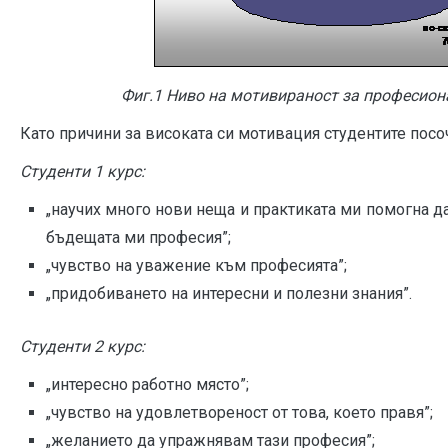
Фиг.1 Ниво на мотивираност за професион
Като причини за високата си мотивация студентите посо
Студенти 1 курс:
„научих много нови неща и практиката ми помогна д
бъдещата ми професия”;
„чувство на уважение към професията”;
„придобиването на интересни и полезни знания”.
Студенти 2 курс:
„интересно работно място”;
„чувство на удовлетвореност от това, което правя”;
„желанието да упражнявам тази професия”;