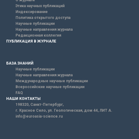
Этика научных публикаций
Индексирование
Политика открытого доступа
Научные публикации
Научные направления журнала
Редакционная коллегия
ПУБЛИКАЦИЯ В ЖУРНАЛЕ
БАЗА ЗНАНИЙ
Научные публикации
Научные направления журнала
Международные научные публикации
Всероссийские научные публикации
FAQ
НАШИ КОНТАКТЫ
198320, Санкт-Петербург,
г. Красное Село, ул. Геологическая, дом 44, ЛИТ А.
info@euroasia-science.ru