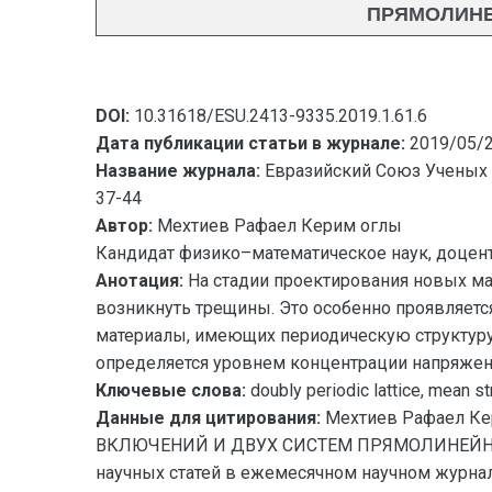
ПРЯМОЛИНЕ
DOI:
10.31618/ESU.2413-9335.2019.1.61.6
Дата публикации статьи в журнале:
2019/05/
Название журнала:
Евразийский Союз Ученых 
37-44
Автор:
Мехтиев Рафаел Керим оглы
Кандидат физико–математическое наук, доцент
Анотация:
На стадии проектирования новых ма
возникнуть трещины. Это особенно проявляетс
материалы, имеющих периодическую структуру 
определяется уровнем концентрации напряжени
Ключевые слова:
doubly periodic lattice, mean st
Данные для цитирования:
Мехтиев Рафаел 
ВКЛЮЧЕНИЙ И ДВУХ СИСТЕМ ПРЯМОЛИНЕЙНЫХ 
научных статей в ежемесячном научном журнале.