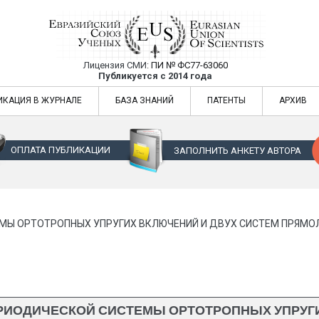
Лицензия СМИ:
ПИ № ФС77-63060
Евразийский Союз Ученых — публикация
Публикуется с 2014 года
жур
Евразийский Союз Ученых — публикация научных статей в ежемес
ИКАЦИЯ В ЖУРНАЛЕ
БАЗА ЗНАНИЙ
ПАТЕНТЫ
АРХИВ
ОПЛАТА ПУБЛИКАЦИИ
ЗАПОЛНИТЬ АНКЕТУ АВТОРА
Ы ОРТОТРОПНЫХ УПРУГИХ ВКЛЮЧЕНИЙ И ДВУХ СИСТЕМ ПРЯМОЛ
ИОДИЧЕСКОЙ СИСТЕМЫ ОРТОТРОПНЫХ УПРУГИ