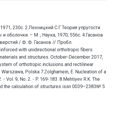
971, 230с. 2.Лехницкий С.Г.Теория упругости
 оболочки. – М ., Наука, 1970, 556с. 4.Гасанов
рстий / Ф. Ф. Гасанов // Пробл.
orced with unidirectional orthotropic fibers
 materials and structures. October-December 2017,
stem of orthotropic inclusions and rectilinear
Warszawa, Polska 7.Zolgharnein, E. Nucleation of a
 - Vol. 9, No. 2. - P. 169-183. 8.Mehtiyev R.K. The
and the calculation of structures issn 0039–2383№ 5