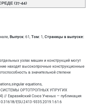
ДЕ (37-44)
нале,
Выпуск:
61,
Том:
1,
Страницы в выпуске:
 отдельных узлах машин и конструкций могут
нение находят высокопрочные конструкционные
тоспособность в значительной степени
uations,singular equations,
Й СИСТЕМЫ ОРТОТРОПНЫХ УПРУГИХ
 Евразийский Союз Ученых — публикация
0.31618/ESU.2413-9335.2019.1.61.6