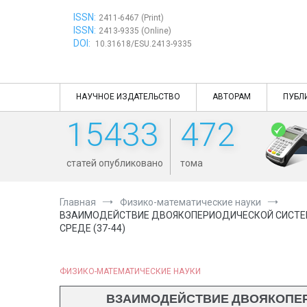
Перейти
ISSN:
к
2411-6467 (Print)
ISSN:
содержимому
2413-9335 (Online)
DOI:
10.31618/ESU.2413-9335
НАУЧНОЕ ИЗДАТЕЛЬСТВО
АВТОРАМ
ПУБЛ
15433
472
статей опубликовано
тома
Главная
Физико-математические науки
ВЗАИМОДЕЙСТВИЕ ДВОЯКОПЕРИОДИЧЕСКОЙ СИСТЕМ
СРЕДЕ (37-44)
ФИЗИКО-МАТЕМАТИЧЕСКИЕ НАУКИ
ВЗАИМОДЕЙСТВИЕ ДВОЯКОПЕР