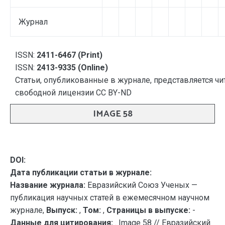
Журнал
ISSN:
2411-6467 (Print)
ISSN:
2413-9335 (Online)
Статьи, опубликованные в журнале, представляется чи
свободной лицензии CC BY-ND
IMAGE 58
DOI:
Дата публикации статьи в журнале:
Название журнала:
Евразийский Союз Ученых —
публикация научных статей в ежемесячном научном
журнале,
Выпуск:
,
Том:
,
Страницы в выпуске:
-
Данные для цитирования:
. Image 58 // Евразийский