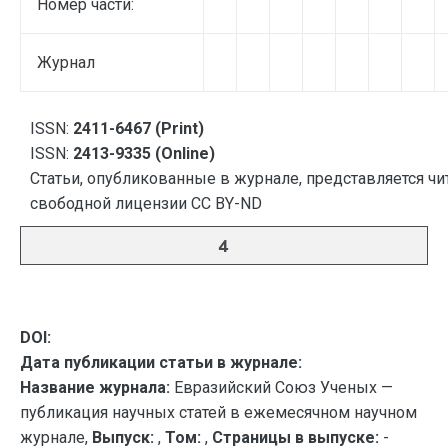
Номер части:
Журнал
ISSN:
2411-6467 (Print)
ISSN:
2413-9335 (Online)
Статьи, опубликованные в журнале, представляется чи
свободной лицензии CC BY-ND
4
DOI:
Дата публикации статьи в журнале:
Название журнала:
Евразийский Союз Ученых —
публикация научных статей в ежемесячном научном
журнале,
Выпуск:
,
Том:
,
Страницы в выпуске:
-