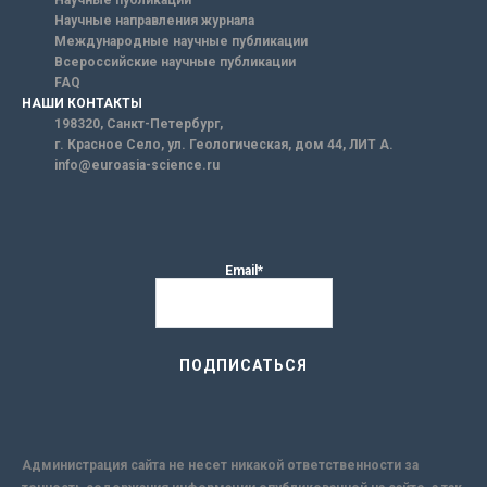
Научные направления журнала
Международные научные публикации
Всероссийские научные публикации
FAQ
НАШИ КОНТАКТЫ
198320, Санкт-Петербург,
г. Красное Село, ул. Геологическая, дом 44, ЛИТ А.
info@euroasia-science.ru
Email*
Администрация сайта не несет никакой ответственности за