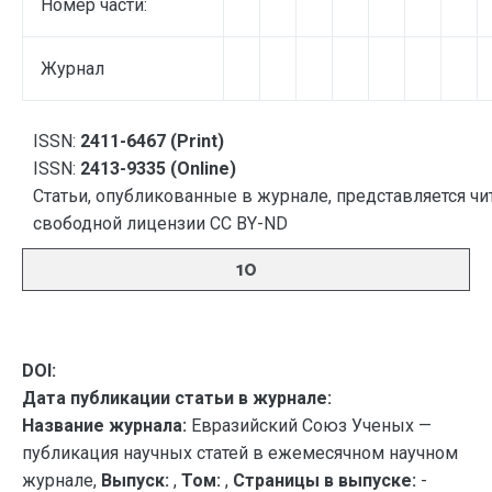
Номер части:
Журнал
ISSN:
2411-6467 (Print)
ISSN:
2413-9335 (Online)
Статьи, опубликованные в журнале, представляется чи
свободной лицензии CC BY-ND
10
DOI:
Дата публикации статьи в журнале:
Название журнала:
Евразийский Союз Ученых —
публикация научных статей в ежемесячном научном
журнале,
Выпуск:
,
Том:
,
Страницы в выпуске:
-