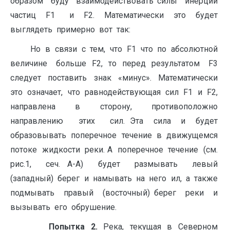
образом буду взаимодействовать силы инерции
частиц F1 и F2. Математически это будет
выглядеть примерно вот так:
Но в связи с тем, что F1 что по абсолютной
величине больше F2, то перед результатом F3
следует поставить знак «минус». Математически
это означает, что равнодействующая сил F1 и F2,
направлена в сторону, противоположно
направлению этих сил. Эта сила и будет
образовывать поперечное течение в движущемся
потоке жидкости реки. А поперечное течение (см.
рис.1, сеч. А-А) будет размывать левый
(западный) берег и намывать на него ил, а также
подмывать правый (восточный) берег реки и
вызывать его обрушение.
Попытка 2.
Река, текущая в Северном