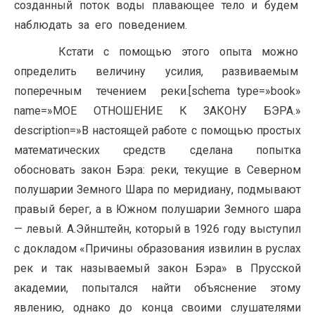
созданный поток воды плавающее тело и будем
наблюдать за его поведением.
Кстати с помощью этого опыта можно
определить величину усилия, развиваемым
поперечным течением реки.[schema type=»book»
name=»МОЕ ОТНОШЕНИЕ К ЗАКОНУ БЭРА.»
description=»В настоящей работе с помощью простых
математических средств сделана попытка
обосновать закон Бэра: реки, текущие в Северном
полушарии Земного Шара по меридиану, подмывают
правый берег, а в Южном полушарии Земного шара
— левый. А.Эйнштейн, который в 1926 году выступил
с докладом «Причины образования извилин в руслах
рек и так называемый закон Бэра» в Прусской
академии, попытался найти объяснение этому
явлению, однако до конца своими слушателями