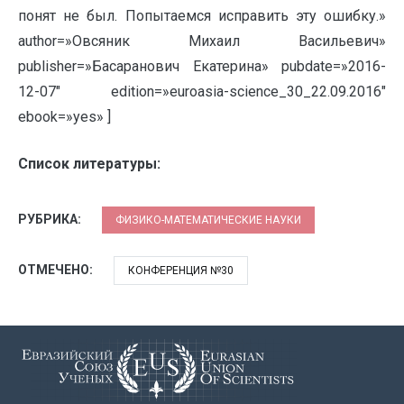
понят не был. Попытаемся исправить эту ошибку.»
author=»Овсяник Михаил Васильевич»
publisher=»Басаранович Екатерина» pubdate=»2016-
12-07″ edition=»euroasia-science_30_22.09.2016″
ebook=»yes» ]
Список литературы:
РУБРИКА:
ФИЗИКО-МАТЕМАТИЧЕСКИЕ НАУКИ
ОТМЕЧЕНО:
КОНФЕРЕНЦИЯ №30