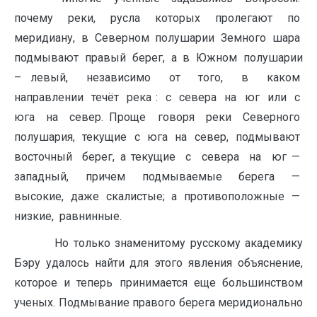
почему реки, русла которых пролегают по
меридиану, в Северном полушарии Земного шара
подмывают правый берег, а в Южном полушарии
– левый, независимо от того, в каком
направлении течёт река : с севера на юг или с
юга на север. Проще говоря реки Северного
полушария, текущие с юга на север, подмывают
восточный берег, а текущие с севера на юг —
западный, причем подмываемые берега —
высокие, даже скалистые; а противоположные —
низкие, равнинные.
Но только знаменитому русскому академику
Бэру удалось найти для этого явления объяснение,
которое и теперь принимается еще большинством
ученых. Подмывание правого берега меридионально