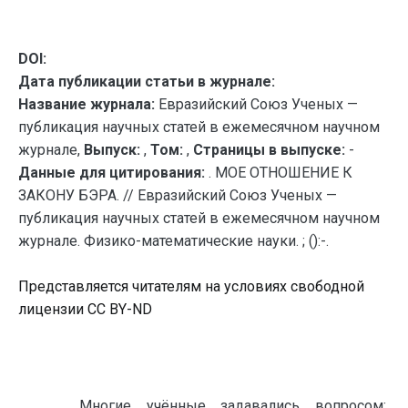
DOI:
Дата публикации статьи в журнале:
Название журнала:
Евразийский Союз Ученых —
публикация научных статей в ежемесячном научном
журнале,
Выпуск:
,
Том:
,
Страницы в выпуске:
-
Данные для цитирования:
. МОЕ ОТНОШЕНИЕ К
ЗАКОНУ БЭРА. // Евразийский Союз Ученых —
публикация научных статей в ежемесячном научном
журнале. Физико-математические науки. ; ():-.
Представляется читателям на условиях свободной
лицензии CC BY-ND
Многие учённые задавались вопросом: