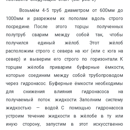
Возьмём 4-5 труб диаметром от 600мм до
1000мм и разрежем их пополам вдоль строго
посредине. После этого торцы полученных
полутруб сварим между собой так, чтобы
получился единый жёлоб. Этот жёлоб
расположим строго с севера на юг (или с юга на
север) и выверим его строго по горизонтали. К
торцам жёлоба приварим буферные ёмкости,
которые соединим между собой трубопроводом
через гидронасос. Буферные ёмкости необходимы
для снижения влияния гидронасоса на
получаемый поток жидкости. Заполним систему
жидкостью — водой. С помощью гидронасоса
устроим течение жидкости в жёлобе в ту или
иную сторону, запустим в этот искусственно