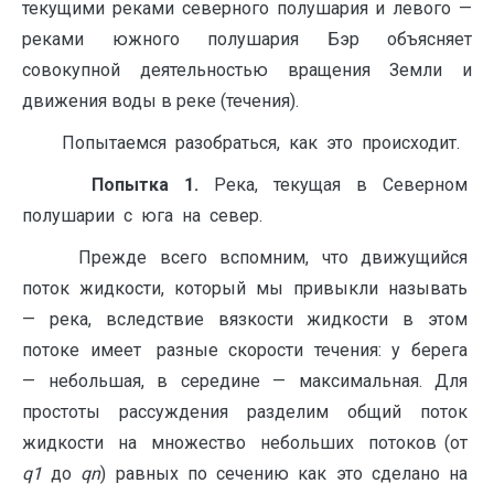
текущими реками северного полушария и левого —
реками южного полушария Бэр объясняет
совокупной деятельностью вращения Земли и
движения воды в реке (течения).
Попытаемся разобраться, как это происходит.
Попытка 1.
Река, текущая в Северном
полушарии с юга на север.
Прежде всего вспомним, что движущийся
поток жидкости, который мы привыкли называть
— река, вследствие вязкости жидкости в этом
потоке имеет разные скорости течения: у берега
— небольшая, в середине — максимальная. Для
простоты рассуждения разделим общий поток
жидкости на множество небольших потоков (от
q
1
до
q
n
) равных по сечению как это сделано на