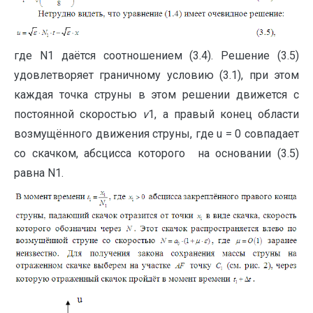
где N1 даётся соотношением (3.4). Решение (3.5)
удовлетворяет граничному условию (3.1), при этом
каждая точка струны в этом решении движется с
постоянной скоростью
v
1, а правый конец области
возмущённого движения струны, где u = 0 совпадает
со скачком, абсцисса которого на основании (3.5)
равна N1.