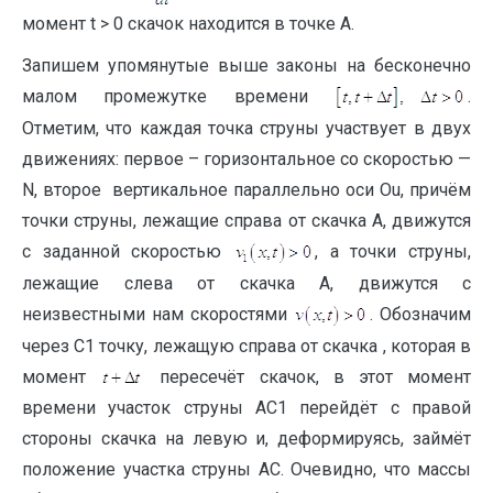
момент t > 0 скачок находится в точке A.
Запишем упомянутые выше законы на бесконечно
малом промежутке времени
.
Отметим, что каждая точка струны участвует в двух
движениях: первое – горизонтальное со скоростью —
N, второе вертикальное параллельно оси Ou, причём
точки струны, лежащие справа от скачка A, движутся
с заданной скоростью
, а точки струны,
лежащие слева от скачка A, движутся с
неизвестными нам скоростями
. Обозначим
через C1 точку, лежащую справа от скачка , которая в
момент
пересечёт скачок, в этот момент
времени участок струны AC1 перейдёт с правой
стороны скачка на левую и, деформируясь, займёт
положение участка струны AC. Очевидно, что массы