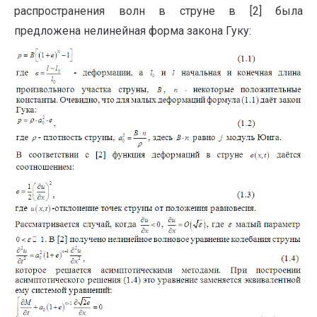
распространения волн в струне в [2] была
предложена нелинейная форма закона Гуку: