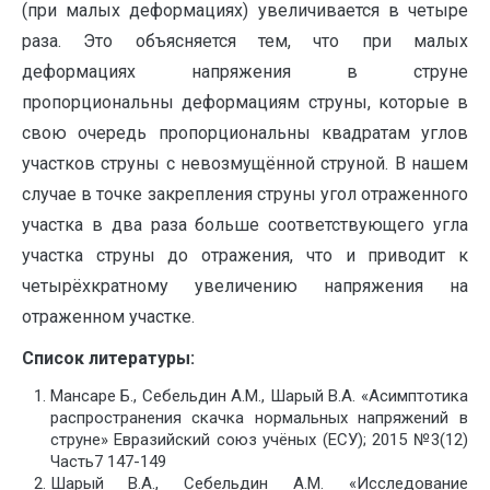
(при малых деформациях) увеличивается в четыре
раза. Это объясняется тем, что при малых
деформациях напряжения в струне
пропорциональны деформациям струны, которые в
свою очередь пропорциональны квадратам углов
участков струны с невозмущённой струной. В нашем
случае в точке закрепления струны угол отраженного
участка в два раза больше соответствующего угла
участка струны до отражения, что и приводит к
четырёхкратному увеличению напряжения на
отраженном участке.
Список литературы:
Мансаре Б., Себельдин А.М., Шарый В.А. «Асимптотика
распространения скачка нормальных напряжений в
струне» Евразийский союз учёных (ЕСУ); 2015 №3(12)
Часть7 147-149
Шарый В.А., Себельдин А.М. «Исследование