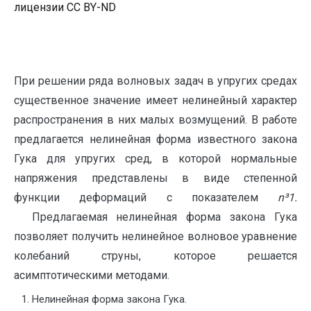
лицензии CC BY-ND
При решении ряда волновых задач в упругих средах
существенное значение имеет нелинейный характер
распространения в них малых возмущений. В работе
предлагается нелинейная форма известного закона
Гука для упругих сред, в которой нормальные
напряжения представлены в виде степенной
функции деформаций с показателем
n
³
1.
Предлагаемая нелинейная форма закона Гука
позволяет получить нелинейное волновое уравнение
колебаний струны, которое решается
асимптотическими методами.
Нелинейная форма закона Гука.