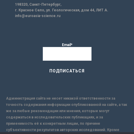
198320, Санкт-Петербург,
г. Красное Село, ул. Геологическая, дом 44, ЛИТ А.
info@euroasia-science.ru
Email*
Администрация сайта не несет никакой ответственности за
точность содержания информации опубликованной на сайте, а так
же за любые рекомендации или мнения, которые могут
содержаться в исследовательских публикациях, и за
применимость её к конкретным лицам, по причине
субъективности результатов авторских исследований. Кроме