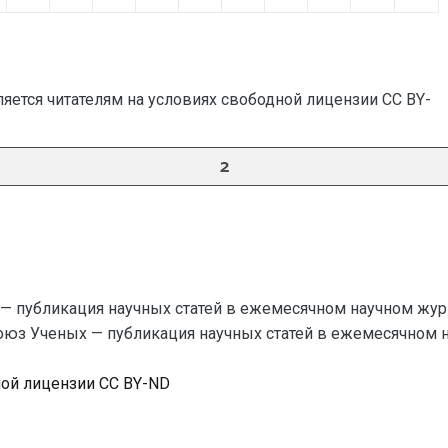
яется читателям на условиях свободной лицензии CC BY-
2
— публикация научных статей в ежемесячном научном жур
Союз Ученых — публикация научных статей в ежемесячном науч
ной лицензии CC BY-ND