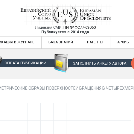
Лицензия СМИ:
ПИ № ФС77-63060
Евразийский Союз Ученых — публикация
Публикуется с 2014 года
жур
Евразийский Союз Ученых — публикация научных статей в ежемес
ИКАЦИЯ В ЖУРНАЛЕ
БАЗА ЗНАНИЙ
ПАТЕНТЫ
АРХИВ
ОПЛАТА ПУБЛИКАЦИИ
ЗАПОЛНИТЬ АНКЕТУ АВТОРА
МЕТРИЧЕСКИЕ ОБРАЗЫ ПОВЕРХНОСТЕЙ ВРАЩЕНИЯ В ЧЕТЫРЕХМЕ