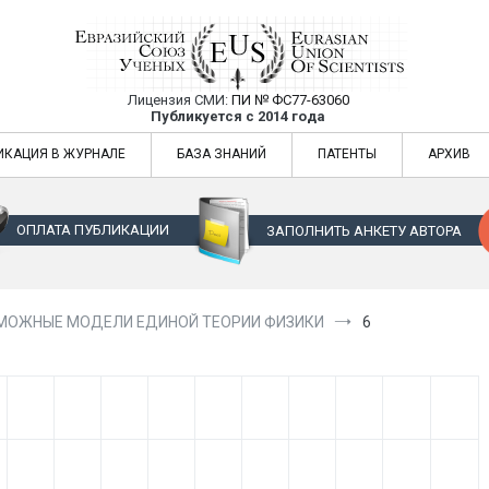
Лицензия СМИ:
ПИ № ФС77-63060
Евразийский Союз Ученых — публикация
Публикуется с 2014 года
жур
Евразийский Союз Ученых — публикация научных статей в ежемес
ИКАЦИЯ В ЖУРНАЛЕ
БАЗА ЗНАНИЙ
ПАТЕНТЫ
АРХИВ
ОПЛАТА ПУБЛИКАЦИИ
ЗАПОЛНИТЬ АНКЕТУ АВТОРА
МОЖНЫЕ МОДЕЛИ ЕДИНОЙ ТЕОРИИ ФИЗИКИ
6