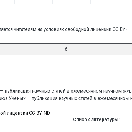
яется читателям на условиях свободной лицензии CC BY-
6
— публикация научных статей в ежемесячном научном жур
Союз Ученых — публикация научных статей в ежемесячном науч
ной лицензии CC BY-ND
Список литературы: