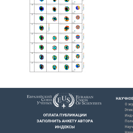
НАУЧНОЕ
О жу
Этик
ОПЛАТА ПУБЛИКАЦИИ
Инд
ЗАПОЛНИТЬ АНКЕТУ АВТОРА
Поли
Науч
ИНДЕКСЫ
Науч