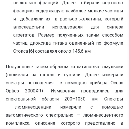
несколько фракций. Далее, отбирали верхнюю
фракцию, содержащую наиболее мелкие частицы
и добавляли их в раствор желатины, который
впоследствии использовали для синтеза
агрегатов. Размер полученных таким способом
частиц диоксида титана оцененный по формуле
Стокса [6] составлял около 145,6 нм.
Полученные таким образом желатиновые эмульсии
(поливали на стекло и сушили. Далее измеряли
спектры поглощения с помощью прибора Ocean
Optics 2000XR+. Измерения проводились для
спектральной области 200–1030 нм. Спектры
люминесценции измеряли с помощью
автоматического спектрально — люминесцентного
комплекса, описание которого представлено в