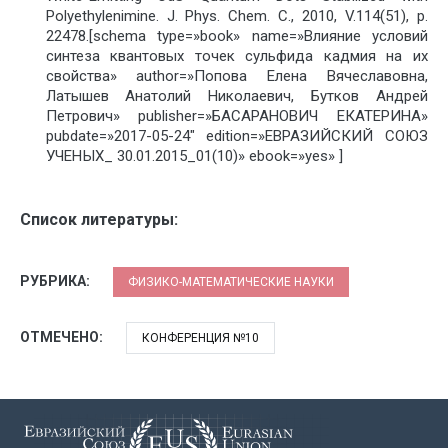
Polyethylenimine. J. Phys. Chem. C., 2010, V.114(51), p.
22478.[schema type=»book» name=»Влияние условий
синтеза квантовых точек сульфида кадмия на их
свойства» author=»Попова Елена Вячеславовна,
Латышев Анатолий Николаевич, Бутков Андрей
Петрович» publisher=»БАСАРАНОВИЧ ЕКАТЕРИНА»
pubdate=»2017-05-24″ edition=»ЕВРАЗИЙСКИЙ СОЮЗ
УЧЕНЫХ_ 30.01.2015_01(10)» ebook=»yes» ]
Список литературы:
РУБРИКА:
ФИЗИКО-МАТЕМАТИЧЕСКИЕ НАУКИ
ОТМЕЧЕНО:
КОНФЕРЕНЦИЯ №10