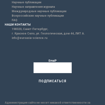
Научные публикации
Научные направления журнала
Международные научные публикации
Всероссийские научные публикации
FAQ
НАШИ КОНТАКТЫ
198320, Санкт-Петербург,
г. Красное Село, ул. Геологическая, дом 44, ЛИТ А.
info@euroasia-science.ru
Email*
Администрация сайта не несет никакой ответственности за