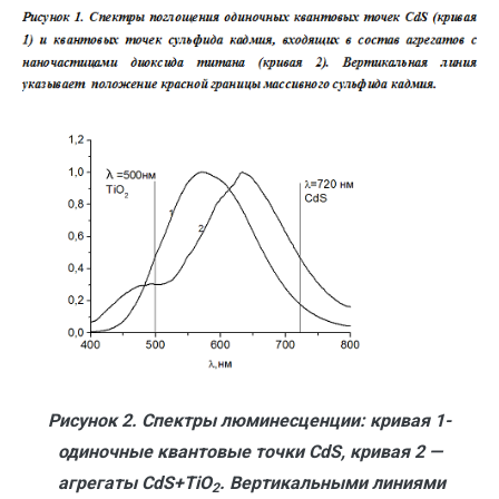
Рисунок 2. Спектры люминесценции: кривая 1-
одиночные квантовые точки CdS, кривая 2 —
агрегаты CdS+TiO
. Вертикальными линиями
2