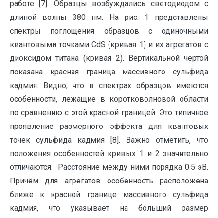
работе [7]. Образцы возбуждались светодиодом с
длиной волны 380 нм. На рис. 1 представлены
спектры поглощения образцов с одиночными
квантовыми точками CdS (кривая 1) и их агрегатов с
диоксидом титана (кривая 2). Вертикальной чертой
показана красная граница массивного сульфида
кадмия. Видно, что в спектрах образцов имеются
особенности, лежащие в коротковолновой области
по сравнению с этой красной границей. Это типичное
проявление размерного эффекта для квантовых
точек сульфида кадмия [8]. Важно отметить, что
положения особенностей кривых 1 и 2 значительно
отличаются. Расстояние между ними порядка 0.5 эВ.
Причём для агрегатов особенность расположена
ближе к красной границе массивного сульфида
кадмия, что указывает на больший размер