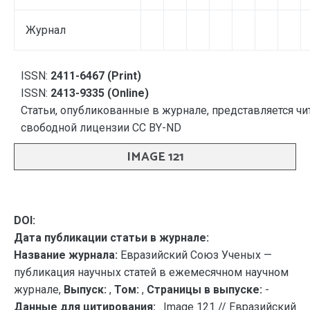
Журнал
ISSN:
2411-6467 (Print)
ISSN:
2413-9335 (Online)
Статьи, опубликованные в журнале, представляется чи
свободной лицензии CC BY-ND
IMAGE 121
DOI:
Дата публикации статьи в журнале:
Название журнала:
Евразийский Союз Ученых —
публикация научных статей в ежемесячном научном
журнале,
Выпуск:
,
Том:
,
Страницы в выпуске:
-
Данные для цитирования:
. Image 121 // Евразийский