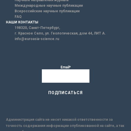
Научные направления журнала
Международные научные публикации
Всероссийские научные публикации
FAQ
НАШИ КОНТАКТЫ
198320, Санкт-Петербург,
г. Красное Село, ул. Геологическая, дом 44, ЛИТ А.
info@euroasia-science.ru
Email*
Администрация сайта не несет никакой ответственности за
точность содержания информации опубликованной на сайте, а так