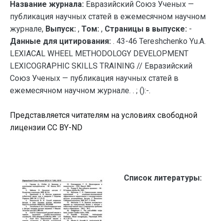
Название журнала:
Евразийский Союз Ученых —
публикация научных статей в ежемесячном научном
журнале,
Выпуск:
,
Том:
,
Страницы в выпуске:
-
Данные для цитирования:
. 43-46 Tereshchenko Yu.A.
LEXIACAL WHEEL METHODOLOGY DEVELOPMENT
LEXICOGRAPHIC SKILLS TRAINING // Евразийский
Союз Ученых — публикация научных статей в
ежемесячном научном журнале. . ; ():-.
Представляется читателям на условиях свободной
лицензии CC BY-ND
Список литературы: