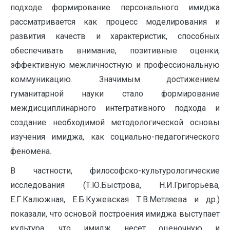
подходе формирование персонального имиджа
рассматривается как процесс моделирования и
развития качеств и характеристик, способных
обеспечивать внимание, позитивные оценки,
эффективную межличностную и профессиональную
коммуникацию. Значимым достижением
гуманитарной науки стало формирование
междисциплинарного интегративного подхода и
создание необходимой методологической основы
изучения имиджа, как социально-педагогического
феномена.
В частности, философско-культурологические
исследования (Т.Ю.Быстрова, Н.И.Григорьева,
Е.Г.Калюжная, Е.Б.Кужевская Т.В.Метляева и др.)
показали, что основой построения имиджа выступает
культура, что имидж несет оценочную и