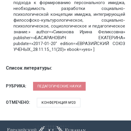
подхода к формированию персонального имиджа,
необходимость разработки социально-
психологической концепции имиджа, интегрирующей
философско-культурологическое, социально-
психологическое, социологическое и педагогическое
знание.» author=»Симонова Ирина Феликсовна»
publisher=»БАСАРАНОВИЧ ЕКАТЕРИНА»
pubdate=»2017-01-20″ edition=»ЕВРАЗИЙСКИЙ СОЮЗ
УЧЕНЫХ_28.11.15_11(20)» ebook=»yes» ]
Список литературы:
РУБРИКА:
ПЕДАГОГИЧЕСКИЕ НАУКИ
ОТМЕЧЕНО:
КОНФЕРЕНЦИЯ №20