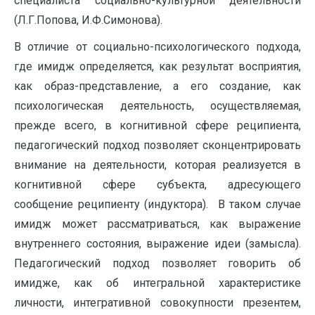
специалиста социально-культурной деятельности
(Л.Г.Попова, И.Ф.Симонова).
В отличие от социально-психологического подхода,
где имидж определяется, как результат восприятия,
как образ-представление, а его создание, как
психологическая деятельность, осуществляемая,
прежде всего, в когнитивной сфере реципиента,
педагогический подход позволяет сконцентрировать
внимание на деятельности, которая реализуется в
когнитивной сфере субъекта, адресующего
сообщение реципиенту (индуктора). В таком случае
имидж может рассматриваться, как выражение
внутреннего состояния, выражение идеи (замысла).
Педагогический подход позволяет говорить об
имидже, как об интегральной характеристике
личности, интегративной совокупности презентем,