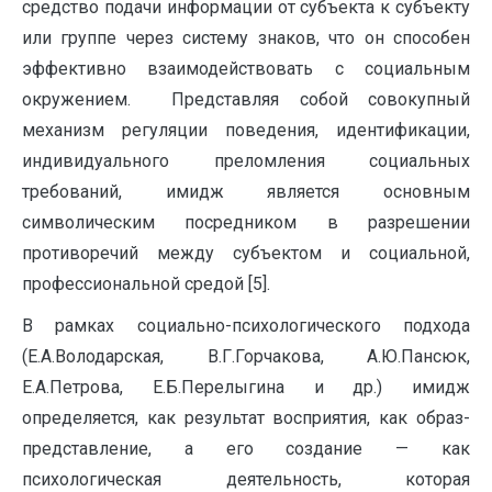
средство подачи информации от субъекта к субъекту
или группе через систему знаков, что он способен
эффективно взаимодействовать с социальным
окружением. Представляя собой совокупный
механизм регуляции поведения, идентификации,
индивидуального преломления социальных
требований, имидж является основным
символическим посредником в разрешении
противоречий между субъектом и социальной,
профессиональной средой [5].
В рамках социально-психологического подхода
(Е.А.Володарская, В.Г.Горчакова, А.Ю.Пансюк,
Е.А.Петрова, Е.Б.Перелыгина и др.) имидж
определяется, как результат восприятия, как образ-
представление, а его создание — как
психологическая деятельность, которая