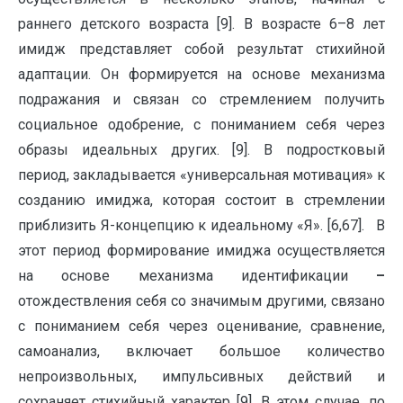
раннего детского возраста [9]. В возрасте 6–8 лет
имидж представляет собой результат стихийной
адаптации. Он формируется на основе механизма
подражания и связан со стремлением получить
социальное одобрение, с пониманием себя через
образы идеальных других. [9]. В подростковый
период, закладывается «универсальная мотивация» к
созданию имиджа, которая состоит в стремлении
приблизить Я-концепцию к идеальному «Я». [6,67]. В
этот период формирование имиджа осуществляется
на основе механизма идентификации
–
отождествления себя со значимым другими, связано
с пониманием себя через оценивание, сравнение,
самоанализ, включает большое количество
непроизвольных, импульсивных действий и
сохраняет стихийный характер [9]. В этом случае, по