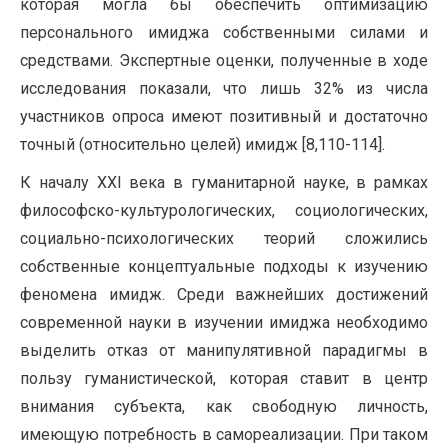
которая могла бы обеспечить оптимизацию
персонального имиджа собственными силами и
средствами. Экспертные оценки, полученные в ходе
исследования показали, что лишь 32% из числа
участников опроса имеют позитивный и достаточно
точный (относительно целей) имидж [8,110-114].
К началу XXI века в гуманитарной науке, в рамках
философско-культурологических, социологических,
социально-психологических теорий сложились
собственные концептуальные подходы к изучению
феномена имидж. Среди важнейших достижений
современной науки в изучении имиджа необходимо
выделить отказ от манипулятивной парадигмы в
пользу гуманистической, которая ставит в центр
внимания субъекта, как свободную личность,
имеющую потребность в самореализации. При таком