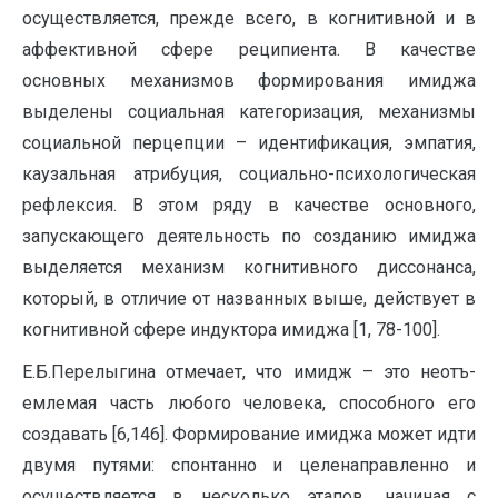
осуществляется, прежде всего, в когнитивной и в
аффективной сфере реципиента. В качестве
основных механизмов формирования имиджа
выделены социальная категоризация, механизмы
социальной перцепции – идентификация, эмпатия,
каузальная атрибуция, социально-психологическая
рефлексия. В этом ряду в качестве основного,
запускающего деятельность по созданию имиджа
выделяется механизм когнитивного диссонанса,
который, в отличие от названных выше, действует в
когнитивной сфере индуктора имиджа [1, 78-100].
Е.Б.Перелыгина отмечает, что имидж – это неотъ­
емлемая часть любого чело­века, способного его
создавать [6,146]. Формирование имиджа может идти
двумя путями: спонтанно и целенаправленно и
осуществляется в несколько этапов, начиная с