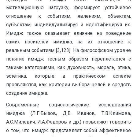
мотивационную нагрузку, формирует устойчивое
отношение к событиям, явлениям, объектам,
субъектам, индивидуализируя и идентифицируя их.
Имидж также оказывает влияние на поведение
самих носителей имиджа, на их отношение к
реальным событиям [3,123]. На философском уровне
понятие имидж тесным образом переплетается с
такими категориями, как духовность, мораль, этика,
эстетика, которые в практическом аспекте
проявляются, как критерии выбора целей и средств
создания имиджа.
Современные социологические исследования
имиджа (Л.Г.Бызов, Д.В. Иванов, Т.В.Климова,
А.С.Милевич, И.А.Федоров и др.) позволяют говорить
о том, что имидж представляет собой эффективное