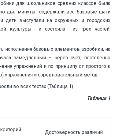
обики для школьников средних классов была
 по две минуты содержали все базовые шаги
и дети выступали на окружных и городских
ской культуры и состояла из трех частей:
ь исполнения базовых элементов аэробики, на
чала замедленный – через счет, постепенно
ения упражнений и по принципу от простого к
о) упражнения и соревновательный метод.
ли во всех тестах (Таблица 1).
Таблица 1
-критерий
Достоверность различий