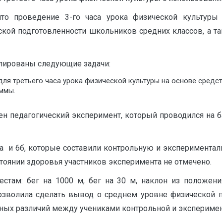
что проведение 3-го часа урока физической культур
ой подготовленности школьников средних классов, а та
лированы следующие задачи:
ля третьего часа урока физической культуры на основе средс
ммы.
ен педагогический эксперимент, который проводился на 
 и 6б, которые составили контрольную и экспериментал
тоянии здоровья участников эксперимента не отмечено.
естам: бег на 1000 м, бег на 30 м, наклон из положен
зволила сделать вывод о среднем уровне физической п
ерных различий между учениками контрольной и эксперимен