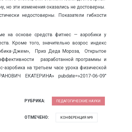
, но эти изменения оказались не достоверны.
стически недостоверны. Показатели гибкости
мме на основе средств фитнес — аэробики у
тв. Кроме того, значительно возрос индекс
робика-Джем», Приз Деда Мороза, Открытое
 эффективности разработанной программы и
-аэробика на третьем часе урока физической
АРАНОВИЧ ЕКАТЕРИНА» pubdate=»2017-06-09″
РУБРИКА:
ПЕДАГОГИЧЕСКИЕ НАУКИ
ОТМЕЧЕНО:
КОНФЕРЕНЦИЯ №9