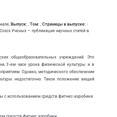
нале,
Выпуск:
,
Том:
,
Страницы в выпуске:
-
й Союз Ученых — публикация научных статей в
ских общеобразовательных учреждений. Это
 на 3-ем часе урока физической культуры и в
приятиям. Однако, методического обеспечения
льтуры недостаточно. Такое положение вещей
ры с использованием средств фитнес-аэробики
.
ем средств фитнес аэробики.