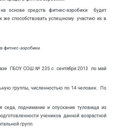
ы на основе средств фитнес-аэробики будет
к же способствовать успешному участию их в
тв фитнес-аэробики.
базе ГБОУ СОШ № 235 с сентября 2013 по май
ьную группы, численностью по 14 человек. По
ия седа, поднимание и опускание туловища из
одготовленности учеников данной возрастной
тальной групп.