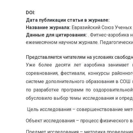
DOI:
Дата публикации статьи в журнале:
Название журнала:
Евразийский Союз Ученых 
Данные для цитирования:
. Фитнес-аэробика 
ежемесячном научном журнале. Педагогические на
Представляется читателям на условиях свобод
Уже более десяти лет аэробика занимает 
соревнования, фестивали, конкурсы районног
системе дополнительного образования в СОШ 
по разработке программ по оздоровительной
обусловило выбор темы исследования и опред
Цель исследования – совершенствование мето
Объект исследования – процесс физического в
Предмет исследования – методика проведения 