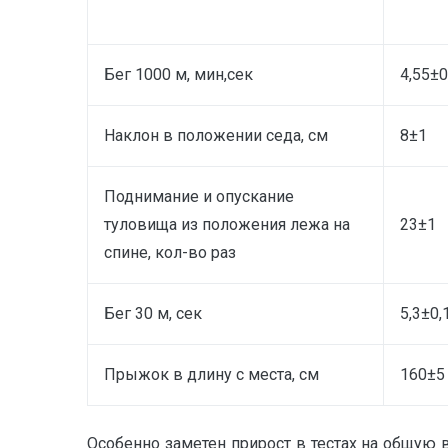
Бег 1000 м, мин,сек
4,55±0
Наклон в положении седа, см
8±1
Поднимание и опускание
туловища из положения лежа на
23±1
спине, кол-во раз
Бег 30 м, сек
5,3±0,
Прыжок в длину с места, см
160±5
Особенно заметен прирост в тестах на общую 