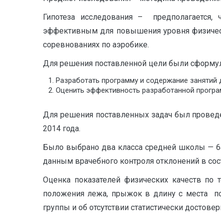
Гипотеза исследования – предполагается, 
эффективным для повышения уровня физическ
соревнованиях по аэробике.
Для решения поставленной цели были сформу
Разработать программу и содержание занятий д
Оценить эффективность разработанной програ
Для решения поставленных задач был провед
2014 года.
Было выбрано два класса средней школы — 6а
данным врачебного контроля отклонений в сос
Оценка показателей физических качеств по т
положения лежа, прыжок в длину с места по
группы и об отсутствии статистически достов