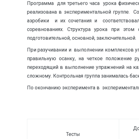
Программа для третьего часа урока физиче
реализована в экспериментальной группе. 
аэробики и их сочетания и соответствова
соревнованиях. Структура урока при этом
подготовительной, основной, заключительной.
При разучивании и выполнении комплексов уп
правильную осанку, на четкое положение р
переходящий в выполнение упражнений на каж
сложному. Контрольная группа занималась бас
По окончанию эксперимента в экспериментальн
До
Тесты