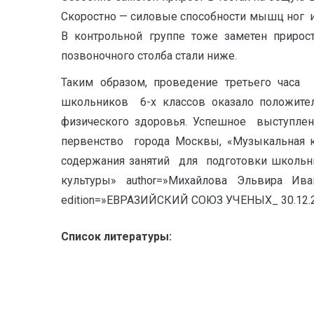
Скоростно — силовые способности мышц ног и
В контрольной группе тоже заметен прирост
позвоночного столба стали ниже.
Таким образом, проведение третьего часа 
школьников 6-х классов оказало положител
физического здоровья. Успешное выступле
первенство города Москвы, «Музыкальная 
содержания занятий для подготовки школьни
культуры» author=»Михайлова Эльвира Ива
edition=»ЕВРАЗИЙСКИЙ СОЮЗ УЧЕНЫХ_ 30.12.20
Список литературы: