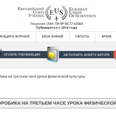
Лицензия СМИ:
ПИ № ФС77-63060
Евразийский Союз Ученых — публикация
Публикуется с 2014 года
жур
Евразийский Союз Ученых — публикация научных статей в ежемес
ИКАЦИЯ В ЖУРНАЛЕ
БАЗА ЗНАНИЙ
ПАТЕНТЫ
АРХИВ
ОПЛАТА ПУБЛИКАЦИИ
ЗАПОЛНИТЬ АНКЕТУ АВТОРА
ика на третьем часе урока физической культуры
РОБИКА НА ТРЕТЬЕМ ЧАСЕ УРОКА ФИЗИЧЕСКО