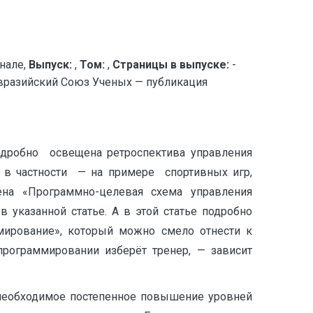
нале,
Выпуск:
,
Том:
,
Страницы в выпуске:
-
азийский Союз Ученых — публикация
подробно освещена ретроспектива управления
и в частности — на примере спортивных игр,
на «Программно-целевая схема управления
 указанной статье. А в этой статье подробно
мирование», который можно смело отнести к
программировании изберёт тренер, — зависит
 необходимое постепенное повышение уровней