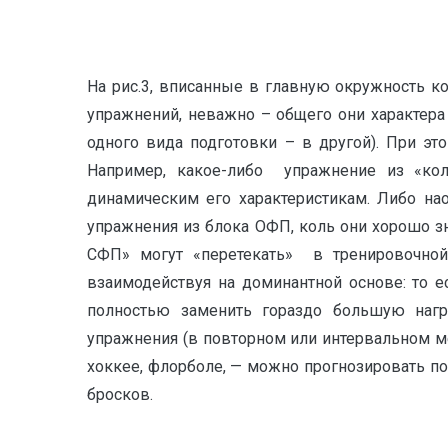
На рис.3, вписанные в главную окружность к
упражнений, неважно – общего они характера
одного вида подготовки – в другой). При э
Например, какое-либо упражнение из «ко
динамическим его характеристикам. Либо на
упражнения из блока ОФП, коль они хорошо 
СФП» могут «перетекать» в тренировочной
взаимодействуя на доминантной основе: то ес
полностью заменить гораздо большую нагр
упражнения (в повторном или интервальном м
хоккее, флорболе, — можно прогнозировать по
бросков.