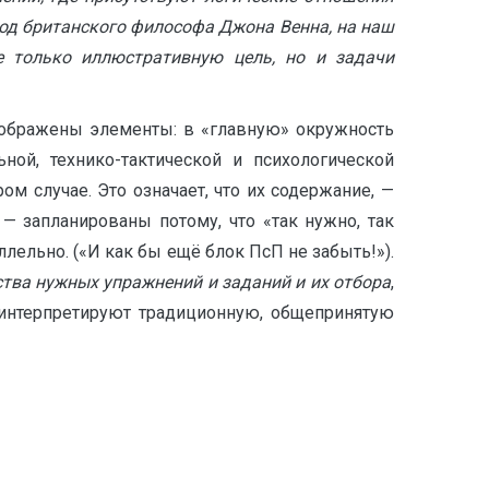
тод британского философа Джона Венна, на наш
е только иллюстративную цель, но и задачи
тображены элементы: в «главную» окружность
ной, технико-тактической и психологической
ом случае. Это означает, что их содержание, —
 запланированы потому, что «так нужно, так
лельно. («И как бы ещё блок ПсП не забыть!»).
ства нужных упражнений и заданий и их отбора
,
 интерпретируют традиционную, общепринятую