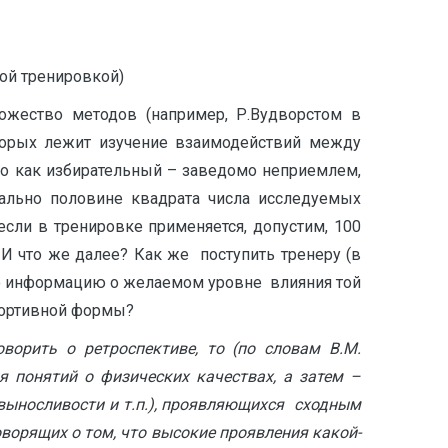
ой тренировкой)
ножество методов (например, Р.Вудворстом в
оторых лежит изучение взаимодействий между
 но как избирательный – заведомо неприемлем,
ально половине квадрата числа исследуемых
если в тренировке применяется, допустим, 100
. И что же далее? Как же поступить тренеру (в
нную информацию о желаемом уровне влияния той
спортивной формы?
ворить о ретроспективе, то (по словам В.М.
я понятий о физических качествах, а затем –
, выносливости и т.п.), проявляющихся сходным
ворящих о том, что высокие проявления какой-