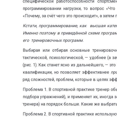
специфической работоспособности спортсм
программировании нагрузки, то вопрос «Что
«Почему, за счёт чего это происходит», а затем
Кстати, программирование, как высшая катег
Именно поэтому в приведённой схеме програм
его тренировочных программ.
Выбирая или отбирая основные тренировочн
тактической, психологической, — удобнее (а 
(рис. 1). Как станет ясно из дальнейшего, — э
квалификации, но позволяет эффективнее
пр
ряд сложностей, проблем, которые в целях эф
Проблема 1. В спортивной практике тренер о
подбора упражнений), и применяет их, иногда 
тренера) на порядок больше. Какие же выбрат
Проблема 2. В спортивной практике используют