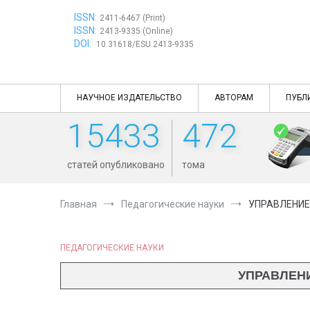
Перейти
ISSN:
к
2411-6467 (Print)
ISSN:
содержимому
2413-9335 (Online)
DOI:
10.31618/ESU.2413-9335
НАУЧНОЕ ИЗДАТЕЛЬСТВО
АВТОРАМ
ПУБЛ
15433
472
статей опубликовано
тома
Главная
Педагогические науки
УПРАВЛЕНИЕ
ПЕДАГОГИЧЕСКИЕ НАУКИ
УПРАВЛЕН