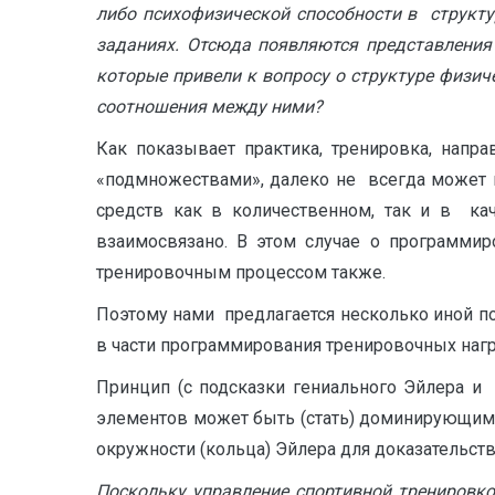
либо психофизической способности в структ
заданиях. Отсюда появляются представления 
которые привели к вопросу о структуре физич
соотношения между ними?
Как показывает практика, тренировка, напр
«подмножествами», далеко не всегда может 
средств как в количественном, так и в ка
взаимосвязано. В этом случае о программи
тренировочным процессом также.
Поэтому нами предлагается несколько иной под
в части программирования тренировочных нагр
Принцип (с подсказки гениального Эйлера и
элементов может быть (стать) доминирующим 
окружности (кольца) Эйлера для доказательст
Поскольку управление спортивной тренировко