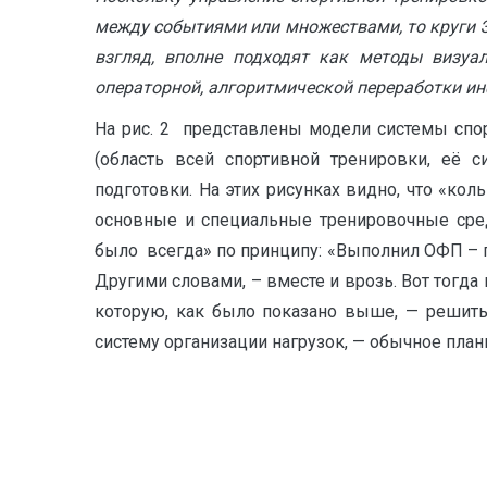
между событиями или множествами, то круги Э
взгляд, вполне подходят как методы визуа
операторной, алгоритмической переработки ин
На рис. 2 представлены модели системы спо
(область всей спортивной тренировки, её с
подготовки. На этих рисунках видно, что «кол
основные и специальные тренировочные сред
было всегда» по принципу: «Выполнил ОФП – пе
Другими словами, – вместе и врозь. Вот тогда
которую, как было показано выше, — решить
систему организации нагрузок, — обычное план