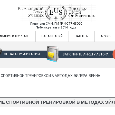
Лицензия СМИ:
ПИ № ФС77-63060
Евразийский Союз Ученых — публикация
Публикуется с 2014 года
жур
Евразийский Союз Ученых — публикация научных статей в ежемес
ИКАЦИЯ В ЖУРНАЛЕ
БАЗА ЗНАНИЙ
ПАТЕНТЫ
АРХИВ
ОПЛАТА ПУБЛИКАЦИИ
ЗАПОЛНИТЬ АНКЕТУ АВТОРА
 СПОРТИВНОЙ ТРЕНИРОВКОЙ В МЕТОДАХ ЭЙЛЕРА-ВЕННА
ИЕ СПОРТИВНОЙ ТРЕНИРОВКОЙ В МЕТОДАХ ЭЙЛ