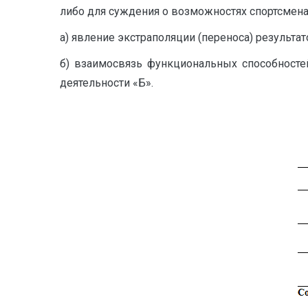
либо для суждения о возможностях спортсмена 
а) явление экстраполяции (переноса) результа
б) взаимосвязь функциональных способностей
деятельности «Б».