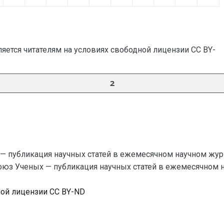
яется читателям на условиях свободной лицензии CC BY-
2
— публикация научных статей в ежемесячном научном жур
Союз Ученых — публикация научных статей в ежемесячном науч
ной лицензии CC BY-ND