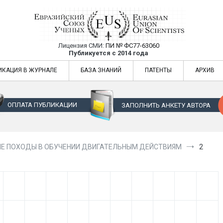
Лицензия СМИ:
ПИ № ФС77-63060
Евразийский Союз Ученых — публикация
Публикуется с 2014 года
жур
Евразийский Союз Ученых — публикация научных статей в ежемес
ИКАЦИЯ В ЖУРНАЛЕ
БАЗА ЗНАНИЙ
ПАТЕНТЫ
АРХИВ
ОПЛАТА ПУБЛИКАЦИИ
ЗАПОЛНИТЬ АНКЕТУ АВТОРА
Е ПОХОДЫ В ОБУЧЕНИИ ДВИГАТЕЛЬНЫМ ДЕЙСТВИЯМ
2