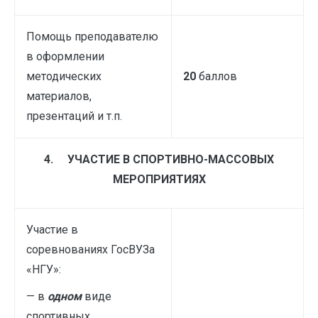
Помощь преподавателю
в оформлении
методических
20
баллов
материалов,
презентаций и т.п.
4.
УЧАСТИЕ В СПОРТИВНО-МАССОВЫХ
МЕРОПРИЯТИЯХ
Участие в
соревнованиях ГосВУЗа
«НГУ»:
— в
одном
виде
спортивных