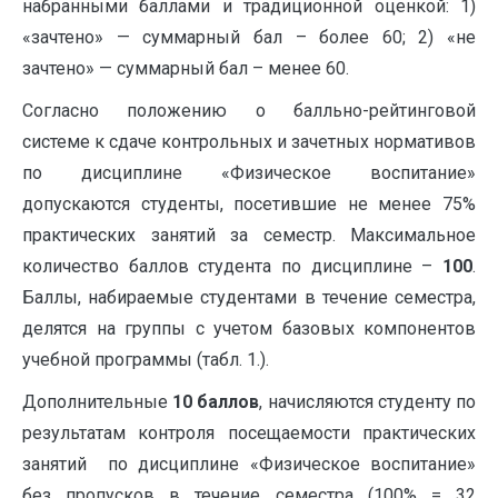
набранными баллами и традиционной оценкой: 1)
«зачтено» — суммарный бал – более 60; 2) «не
зачтено» — суммарный бал – менее 60.
Согласно положению о балльно-рейтинговой
системе к сдаче контрольных и зачетных нормативов
по дисциплине «Физическое воспитание»
допускаются студенты, посетившие не менее 75%
практических занятий за семестр. Максимальное
количество баллов студента по дисциплине –
100
.
Баллы, набираемые студентами в течение семестра,
делятся на группы с учетом базовых компонентов
учебной программы (табл. 1.).
Дополнительные
10 баллов
, начисляются студенту по
результатам контроля посещаемости практических
занятий по дисциплине «Физическое воспитание»
без пропусков в течение семестра (100% = 32