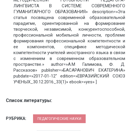
МЕТОДИЧЕСКОЙ ГОТОВНОСТИ ПЕДАГОГА-
ЛИНГВИСТА В СИСТЕМЕ СОВРЕМЕННОГО
ГУМАНИТАРНОГО ОБРАЗОВАНИЯ» description=»Эта
статья посвящена современной образовательной
парадигме, ориентированной на формирование
творческой, независимой, конкурентоспособной,
профессиональной мобильной личности, проблеме
формирования профессиональной компетентности и
ее компонентов, специфике методической
компетентности учителей иностранного языка в связи
с изменением в современном образовательном
пространстве.» author=»A.M Галимова, Ф. Д.
Рассказов» publisher=»БАСАРАНОВИЧ ЕКАТЕРИНА»
pubdate=»2017-01-12″ edition=»ЕВРАЗИЙСКИЙ СОЮЗ
УЧЕНЫХ_30.12.2016_33(1)» ebook=»yes» ]
Список литературы:
РУБРИКА:
ПЕДАГОГИЧЕСКИЕ НАУКИ