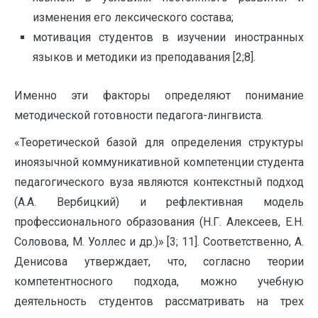
изменения его лексического состава;
мотивация студентов в изучении иностранных
языков и методики из преподавания [2;8].
Именно эти факторы определяют понимание
методической готовности педагога-лингвиста.
«Теоретической базой для определения структуры
иноязычной коммуникативной компетенции студента
педагогического вуза являются контекстный подход
(А.А. Вербицкий) и рефлективная модель
профессионального образования (Н.Г. Алексеев, Е.Н.
Соловова, М. Уоллес и др.)» [3; 11]. Соответственно, А.
Денисова утверждает, что, согласно теории
компетентносного подхода, можно учебную
деятельность студентов рассматривать на трех