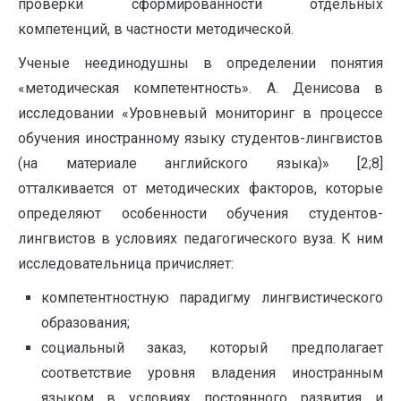
проверки сформированности отдельных
компетенций, в частности методической.
Ученые неединодушны в определении понятия
«методическая компетентность». А. Денисова в
исследовании «Уровневый мониторинг в процессе
обучения иностранному языку студентов-лингвистов
(на материале английского языка)» [2;8]
отталкивается от методических факторов, которые
определяют особенности обучения студентов-
лингвистов в условиях педагогического вуза. К ним
исследовательница причисляет:
компетентностную парадигму лингвистического
образования;
социальный заказ, который предполагает
соответствие уровня владения иностранным
языком в условиях постоянного развития и