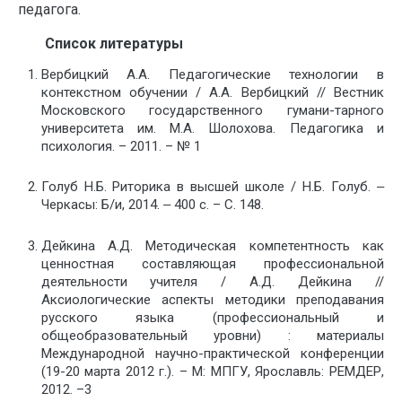
педагога.
Список литературы
Вербицкий А.А. Педагогические технологии в
контекстном обучении / А.А. Вербицкий // Вестник
Московского государственного гумани-тарного
университета им. М.А. Шолохова. Педагогика и
психология. – 2011. – № 1
Голуб Н.Б. Риторика в высшей школе / Н.Б. Голуб. ‒
Черкасы: Б/и, 2014. ‒ 400 с. – С. 148.
Дейкина А.Д. Методическая компетентность как
ценностная составляющая профессиональной
деятельности учителя / А.Д. Дейкина //
Аксиологические аспекты методики преподавания
русского языка (профессиональный и
общеобразовательный уровни) : материалы
Международной научно-практической конференции
(19-20 марта 2012 г.). – М: МПГУ, Ярославль: РЕМДЕР,
2012. –3