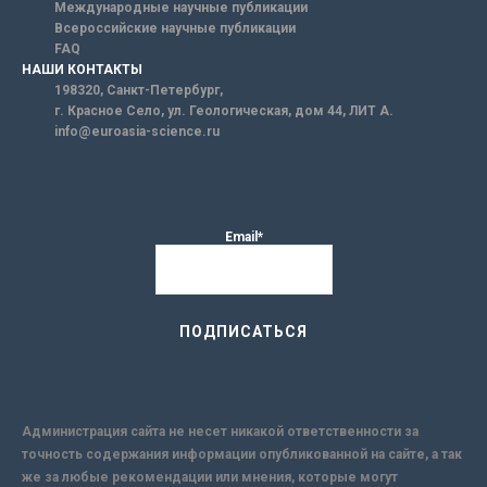
Международные научные публикации
Всероссийские научные публикации
FAQ
НАШИ КОНТАКТЫ
198320, Санкт-Петербург,
г. Красное Село, ул. Геологическая, дом 44, ЛИТ А.
info@euroasia-science.ru
Email*
Администрация сайта не несет никакой ответственности за
точность содержания информации опубликованной на сайте, а так
же за любые рекомендации или мнения, которые могут