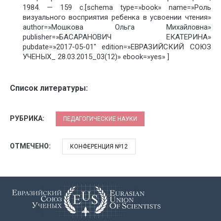
1984. — 159 с.[schema type=»book» name=»Роль
визуального восприятия ребенка в усвоении чтения»
author=»Мошкова Ольга Михайловна»
publisher=»БАСАРАНОВИЧ ЕКАТЕРИНА»
pubdate=»2017-05-01″ edition=»ЕВРАЗИЙСКИЙ СОЮЗ
УЧЕНЫХ_ 28.03.2015_03(12)» ebook=»yes» ]
Список литературы:
РУБРИКА:
ПЕДАГОГИЧЕСКИЕ НАУКИ
ОТМЕЧЕНО:
КОНФЕРЕНЦИЯ №12