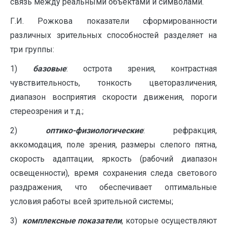
связь между реальными объектами и символами.
Г.И. Рожкова показатели сформированности
различных зрительных способностей разделяет на
три группы:
1)
базовые
: острота зрения, контрастная
чувствительность, тонкость цветоразличения,
диапазон восприятия скорости движения, пороги
стереозрения и т.д.;
2)
оптико-физиологические
: рефракция,
аккомодация, поле зрения, размеры слепого пятна,
скорость адаптации, яркость (рабочий диапазон
освещенности), время сохранения следа светового
раздражения, что обеспечивает оптимальные
условия работы всей зрительной системы;
3)
комплексные показатели
, которые осуществляют