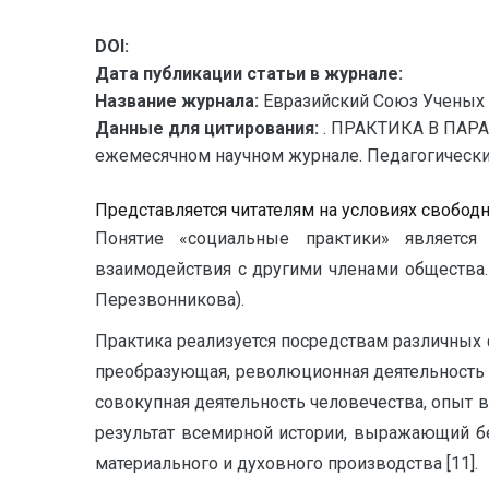
DOI:
Дата публикации статьи в журнале:
Название журнала:
Евразийский Союз Ученых 
Данные для цитирования:
. ПРАКТИКА В ПАРА
ежемесячном научном журнале. Педагогические на
Представляется читателям на условиях свобод
Понятие «социальные практики» является
взаимодействия с другими членами общества. 
Перезвонникова).
Практика реализуется посредствам различных 
преобразующая, революционная деятельность м
совокупная деятельность человечества, опыт в
результат всемирной истории, выражающий б
материального и духовного производства [11].