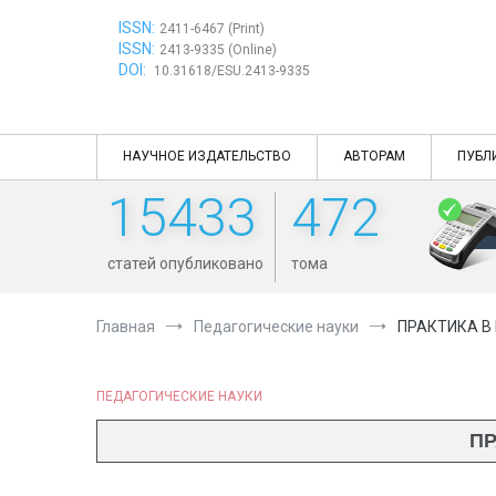
Перейти
ISSN:
к
2411-6467 (Print)
ISSN:
содержимому
2413-9335 (Online)
DOI:
10.31618/ESU.2413-9335
НАУЧНОЕ ИЗДАТЕЛЬСТВО
АВТОРАМ
ПУБЛ
15433
472
статей опубликовано
тома
Главная
Педагогические науки
ПРАКТИКА В
ПЕДАГОГИЧЕСКИЕ НАУКИ
ПР