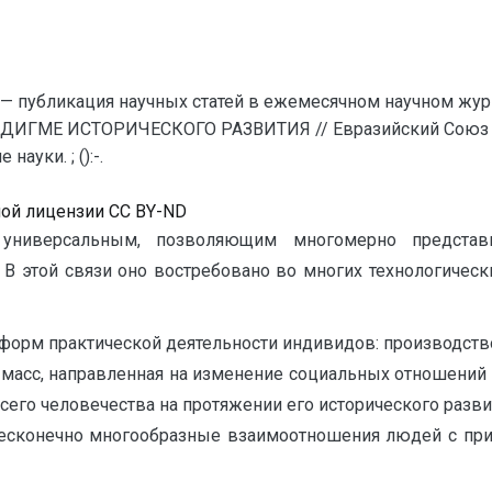
— публикация научных статей в ежемесячном научном жур
ДИГМЕ ИСТОРИЧЕСКОГО РАЗВИТИЯ // Евразийский Союз Уч
уки. ; ():-.
ной лицензии CC BY-ND
 универсальным, позволяющим многомерно представ
В этой связи оно востребовано во многих технологическ
форм практической деятельности индивидов: производство 
асс, направленная на изменение социальных отношений и 
сего человечества на протяжении его исторического разв
есконечно многообразные взаимоотношения людей с прир