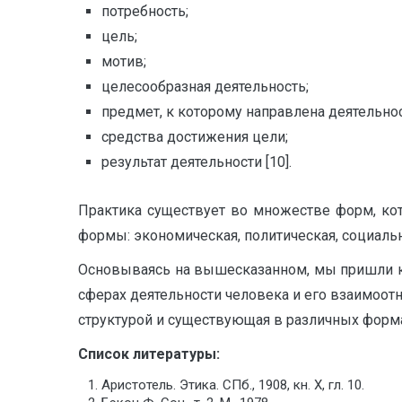
потребность;
цель;
мотив;
целесообразная деятельность;
предмет, к которому направлена деятельнос
средства достижения цели;
результат деятельности [10].
Практика существует во множестве форм, к
формы: экономическая, политическая, социальная
Основываясь на вышесказанном, мы пришли к 
сферах деятельности человека и его взаимоот
структурой и существующая в различных форма
Список литературы:
Аристотель. Этика. СПб., 1908, кн. Х, гл. 10.