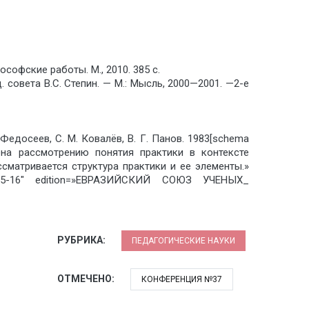
софские работы. М., 2010. 385 с.
 совета В.С. Степин. — М.: Мысль, 2000—2001. —2-е
Федосеев, С. М. Ковалёв, В. Г. Панов. 1983[schema
а рассмотрению понятия практики в контексте
сматривается структура практики и ее элементы.»
17-05-16″ edition=»ЕВРАЗИЙСКИЙ СОЮЗ УЧЕНЫХ_
РУБРИКА:
ПЕДАГОГИЧЕСКИЕ НАУКИ
ОТМЕЧЕНО:
КОНФЕРЕНЦИЯ №37