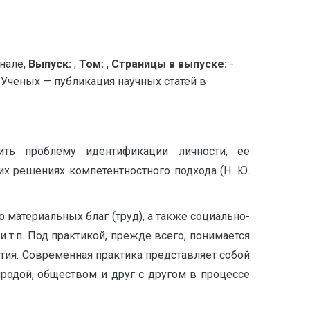
нале,
Выпуск:
,
Том:
,
Страницы в выпуске:
-
еных — публикация научных статей в
ить проблему идентификации личности, ее
их решениях компетентностного подхода (Н. Ю.
материальных благ (труд), а также социально-
т.п. Под практикой, прежде всего, понимается
ития. Современная практика представляет собой
одой, обществом и друг с другом в процессе