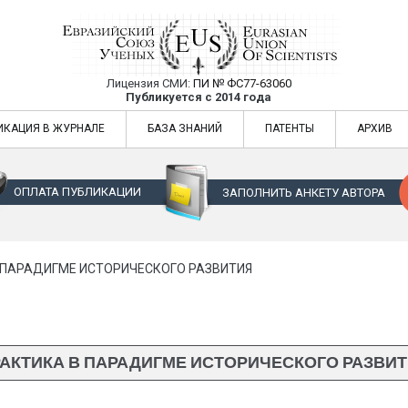
Лицензия СМИ:
ПИ № ФС77-63060
Евразийский Союз Ученых — публикация
Публикуется с 2014 года
жур
Евразийский Союз Ученых — публикация научных статей в ежемес
ИКАЦИЯ В ЖУРНАЛЕ
БАЗА ЗНАНИЙ
ПАТЕНТЫ
АРХИВ
ОПЛАТА ПУБЛИКАЦИИ
ЗАПОЛНИТЬ АНКЕТУ АВТОРА
 ПАРАДИГМЕ ИСТОРИЧЕСКОГО РАЗВИТИЯ
АКТИКА В ПАРАДИГМЕ ИСТОРИЧЕСКОГО РАЗВИ