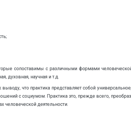
ть;
оторые сопоставимы с различными формами человеческо
, духовная, научная и т.д.
выводу, что практика представляет собой универсальное,
ношений с социумом. Практика это, прежде всего, преобр
х человеческой деятельности.