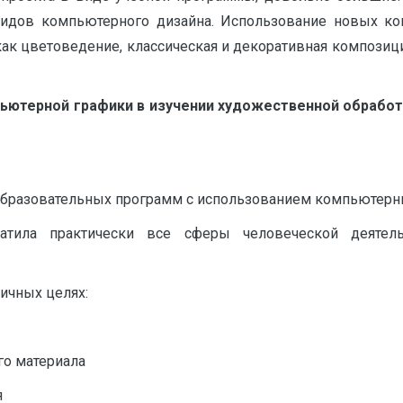
видов компьютерного дизайна. Использование новых ко
к цветоведение, классическая и декоративная композиция
ьютерной графики в изучении художественной обрабо
 образовательных программ с использованием компьютерн
атила практически все сферы человеческой деятель
ичных целях:
о материала
я