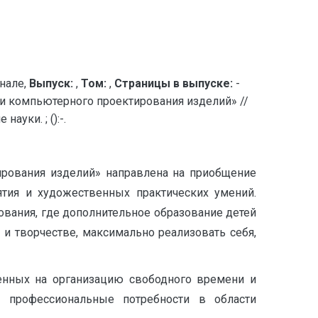
нале,
Выпуск:
,
Том:
,
Страницы в выпуске:
-
и компьютерного проектирования изделий» //
уки. ; ():-.
ирования изделий» направлена на приобщение
тия и художественных практических умений.
ования, где дополнительное образование детей
и творчестве, максимально реализовать себя,
ленных на организацию свободного времени и
и профессиональные потребности в области