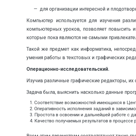
— для организации интересной и плодотворно
Компьютер используется для изучения разли
компьютерных уроков, позволяет повысить и
которые пока являются не самыми привлекат
Такой же предмет как информатика, непосред
умения работы в текстовых и графических реда
Операционно-исследовательский.
Изучив различные графические редакторы, их 
Задача была, выяснить насколько данные про
Соответствие возможностей имеющихся в Цент
Оперативность исполнения заданий в зависимо
Простота в освоении и дальнейшей работе с д
Качество получаемых результатов в процессе 
Всем этим параметрам соответствуют такие гр