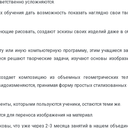
ветственно усложняются.
ах обучения дать возможность показать наглядно свои т
ющие рисовать, создают эскизы своих изделий даже в о
, ту или иную компьютерную программу, этим учащиеся за
еся решают творческие задачи, изучают основы изобраз
оздает композицию из объемных геометрических тел
видоизменяются, принимая форму простых стилизованных 
енты, которыми пользуются ученики, остаются теми же.
я для переноса изображения на материал.
овы, что уже через 2-3 месяца занятий в нашем объедине