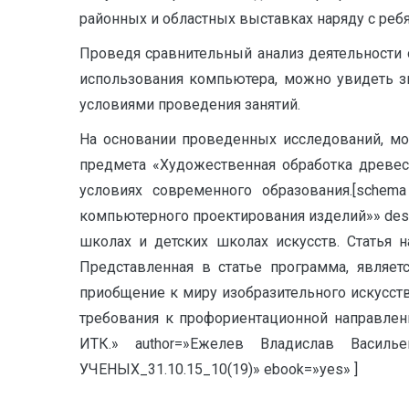
районных и областных выставках наряду с реб
Проведя сравнительный анализ деятельности о
использования компьютера, можно увидеть з
условиями проведения занятий.
На основании проведенных исследований, мо
предмета «Художественная обработка древес
условиях современного образования.[schem
компьютерного проектирования изделий»» desc
школах и детских школах искусств. Статья 
Представленная в статье программа, являет
приобщение к миру изобразительного искусства
требования к профориентационной направлен
ИТК.» author=»Ежелев Владислав Василь
УЧЕНЫХ_31.10.15_10(19)» ebook=»yes» ]