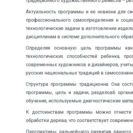
традиционного художественного ремесла – ре
Актуальность программы и ее новизна для си
профессионального самоопределения и социа
технологические задачи в изготовлении издел
дисциплинам в системе дополнительного образ
Определяя основную цель программы как
технологических способностей ребенка, п
современных художников и дизайнеров, учиты
русских национальных традиций в самосознан
Структура программы традиционна. Она сост
программы, цель и задачи, разделов6 орган
обучения, используемые диагностические мате
К достоинствам программы можно отнести
обработки дерева, что соответствует совреме
Перспективы дальнейшего развития данного 