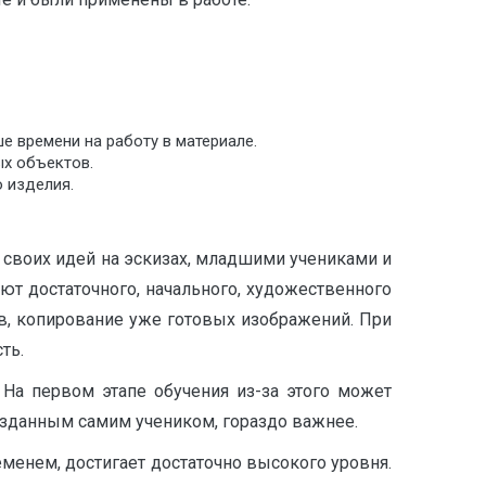
е времени на работу в материале.
х объектов.
 изделия.
 своих идей на эскизах, младшими учениками и
еют достаточного, начального, художественного
в, копирование уже готовых изображений. При
ть.
 На первом этапе обучения из-за этого может
созданным самим учеником, гораздо важнее.
менем, достигает достаточно высокого уровня.