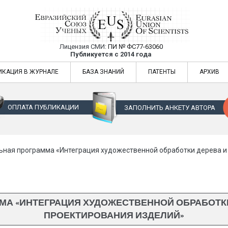
Лицензия СМИ:
ПИ № ФС77-63060
Евразийский Союз Ученых — публикация
Публикуется с 2014 года
жур
Евразийский Союз Ученых — публикация научных статей в ежемес
ИКАЦИЯ В ЖУРНАЛЕ
БАЗА ЗНАНИЙ
ПАТЕНТЫ
АРХИВ
ОПЛАТА ПУБЛИКАЦИИ
ЗАПОЛНИТЬ АНКЕТУ АВТОРА
ьная программа «Интеграция художественной обработки дерева и
МА «ИНТЕГРАЦИЯ ХУДОЖЕСТВЕННОЙ ОБРАБОТК
ПРОЕКТИРОВАНИЯ ИЗДЕЛИЙ»