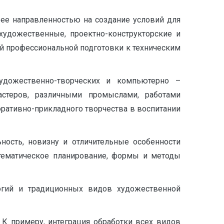
 ее направленностью на создание условий для
художественные, проектно-конструкторские и
ой профессиональной подготовки к техническим
дожественно-творческих и компьютерно –
астеров, различными промыслами, работами
ративно-прикладного творчества в воспитании
ность, новизну и отличительные особенности
 тематическое планирование, формы и методы
гий и традиционных видов художественной
К примеру, интеграция обработки всех видов