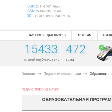
Перейти
ISSN:
к
2411-6467 (Print)
ISSN:
содержимому
2413-9335 (Online)
DOI:
10.31618/ESU.2413-9335
НАУЧНОЕ ИЗДАТЕЛЬСТВО
АВТОРАМ
ПУБЛ
15433
472
статей опубликовано
тома
Главная
Педагогические науки
Образовател
ПЕДАГОГИЧЕСКИЕ НАУКИ
ОБРАЗОВАТЕЛЬНАЯ ПРОГРАМ