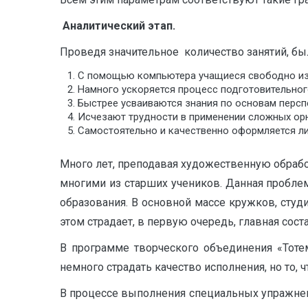
Аналитический этап.
Проведя значительное количество занятий, бы
С помощью компьютера учащиеся свободно изо
Намного ускоряется процесс подготовительного
Быстрее усваиваются знания по основам перс
Исчезают трудности в применении сложных ор
Самостоятельно и качественно оформляется ли
Много лет, преподавая художественную обрабо
многими из старших учеников. Данная проблема
образования. В основной массе кружков, сту
этом страдает, в первую очередь, главная со
В программе творческого объединения «Тотем
немного страдать качество исполнения, но то,
В процессе выполнения специальных упражнени