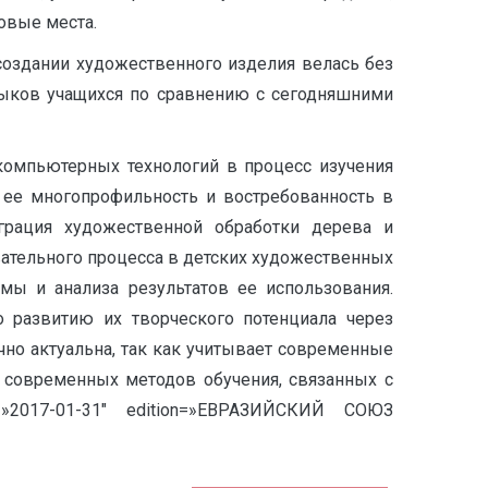
овые места.
 создании художественного изделия велась без
выков учащихся по сравнению с сегодняшними
компьютерных технологий в процесс изучения
 ее многопрофильность и востребованность в
еграция художественной обработки дерева и
вательного процесса в детских художественных
мы и анализа результатов ее использования.
о развитию их творческого потенциала через
очно актуальна, так как учитывает современные
 современных методов обучения, связанных с
»2017-01-31″ edition=»ЕВРАЗИЙСКИЙ СОЮЗ