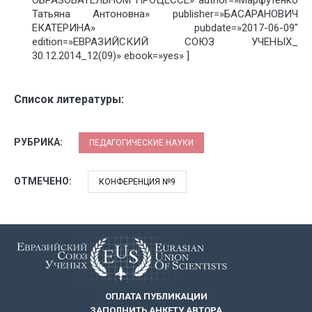
Татьяна Антоновна» publisher=»БАСАРАНОВИЧ
ЕКАТЕРИНА» pubdate=»2017-06-09″
edition=»ЕВРАЗИЙСКИЙ СОЮЗ УЧЕНЫХ_
30.12.2014_12(09)» ebook=»yes» ]
Список литературы:
РУБРИКА:
ПЕДАГОГИЧЕСКИЕ НАУКИ
ОТМЕЧЕНО:
КОНФЕРЕНЦИЯ №9
ОПЛАТА ПУБЛИКАЦИИ
ЗАПОЛНИТЬ АНКЕТУ АВТОРА