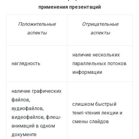
применения презентаций
Положительные
Отрицательные
аспекты
аспекты
наличие нескольких
наглядность
параллельных потоков
информации
наличие графических
файлов,
слишком быстрый
аудиофайлов,
темп чтения лекции и
видеофайлов, флеш-
смены слайдов
анимаций в одном
документе