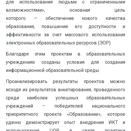
для использования людьми с ограниченными
возможностями», основная цель
которого — обеспечение нового качества
образования, повышение его доступности и
эффективности за счет массового использования
электронных образовательных ресурсов (ЭОР).
Благодаря этим проектам в образовательных
учреждениях созданы условия для создания
информационной образовательной среды.
Проанализировать результаты проектов можно
исходя из результатов анкетирования, проведенного
среди наиболее успешных образовательных
учреждений – победителей национального
приоритетного проекта «Образование», которое
удачно демонстрирует опыт внедрения ИКТ и
использования ЦОР в свете политики