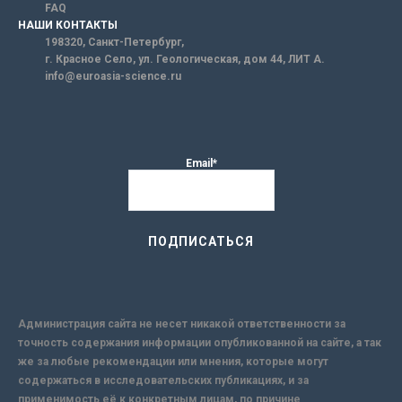
FAQ
НАШИ КОНТАКТЫ
198320, Санкт-Петербург,
г. Красное Село, ул. Геологическая, дом 44, ЛИТ А.
info@euroasia-science.ru
Email*
Администрация сайта не несет никакой ответственности за
точность содержания информации опубликованной на сайте, а так
же за любые рекомендации или мнения, которые могут
содержаться в исследовательских публикациях, и за
применимость её к конкретным лицам, по причине