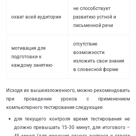
не способствует
охват всей аудитории
развитию устной и
письменной речи
отсутствие
мотивация для
возможности
подготовки к
изложить свои знания
каждому занятию
в словесной форме
Исходя из вышеизложенного, можно рекомендовать
при проведении уроков с применением
компьютерного тестирования следующее:
для текущего контроля время тестирования не
должно превышать 15-30 минут, для итогового –
45 минут (для изучения одного вопроса и ответа