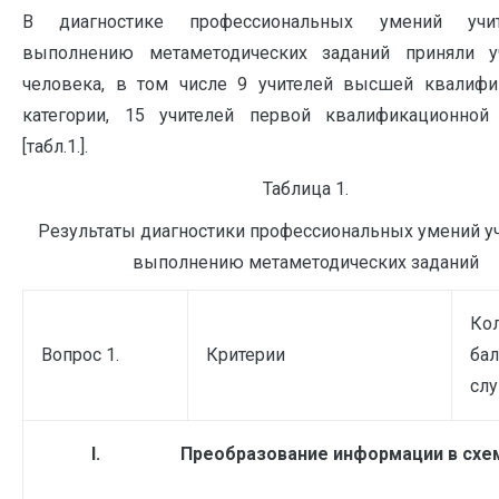
В диагностике профессиональных умений учи
выполнению метаметодических заданий приняли у
человека, в том числе 9 учителей высшей квалифи
категории, 15 учителей первой квалификационной 
[табл.1.].
Таблица 1.
Результаты диагностики профессиональных умений уч
выполнению метаметодических заданий
Ко
Вопрос 1.
Критерии
ба
сл
I
.
Преобразование информации в схе