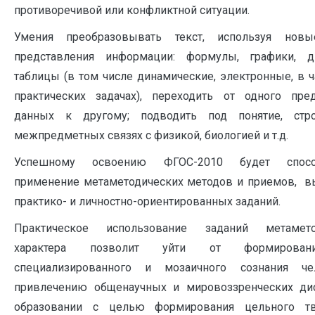
противоречивой или конфликтной ситуации.
Умения преобразовывать текст, используя но
представления информации: формулы, графики, д
таблицы (в том числе динамические, электронные, в ч
практических задачах), переходить от одного пред
данных к другому; подводить под понятие, стр
межпредметных связях с физикой, биологией и т.д.
Успешному освоению ФГОС-2010 будет способ
применение метаметодических методов и приемов, в
практико- и личностно-ориентированных заданий.
Практическое использование заданий метамето
характера позволит уйти от формирован
специализированного и мозаичного сознания ч
привлечению общенаучных и мировоззренческих ди
образовании с целью формирования цельного тв