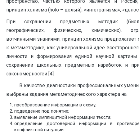
пространство, частью которого является и Россия,
принцип холизма (holo – целый), «интегратизма», «целос
При сохранении предметных методик (биолог
географических, физических, химических), огр
вотчинными знаниями, принцип холизма предполагает
к метаметодике, как универсальной идее всестороннег
личности и формирования единой научной картины
сохранении школьных предметных наработок и пр
закономерностей [4].
В качестве диагностики профессиональных умений
выбраны задания метаметодического характера на:
преобразование информации в схему;
подведение под понятие;
выявление имплицитной информации текста;
определение достоверной информации в противор
конфликтной ситуации.