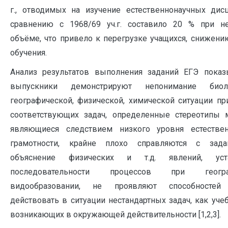
г., отводимых на изучение естественнонаучных дис
сравнению с 1968/69 уч.г. составило 20 % при н
объёме, что привело к перегрузке учащихся, снижени
обучения.
Анализ результатов выполнения заданий ЕГЭ показы
выпускники демонстрируют непонимание биоло
географической, физической, химической ситуации п
соответствующих задач, определенные стереотипы 
являющиеся следствием низкого уровня естествен
грамотности, крайне плохо справляются с зад
объяснение физических и т.д. явлений, уста
последовательности процессов при геогра
видообразовании, не проявляют способностей
действовать в ситуации нестандартных задач, как учеб
возникающих в окружающей действительности [1,2,3].