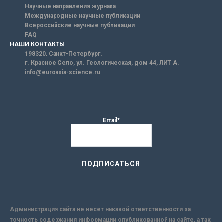
Научные направления журнала
Международные научные публикации
Всероссийские научные публикации
FAQ
НАШИ КОНТАКТЫ
198320, Санкт-Петербург,
г. Красное Село, ул. Геологическая, дом 44, ЛИТ А.
info@euroasia-science.ru
Email*
Администрация сайта не несет никакой ответственности за
точность содержания информации опубликованной на сайте, а так