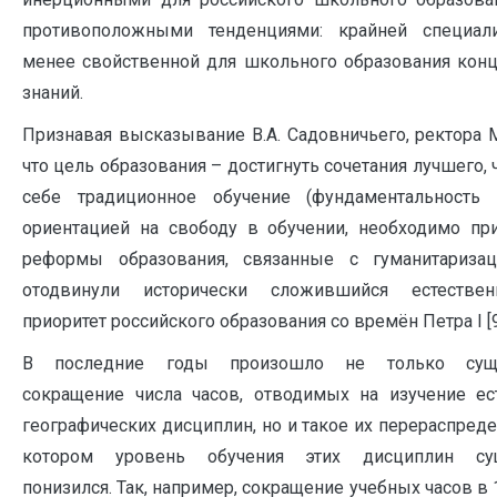
противоположными тенденциями: крайней специал
менее свойственной для школьного образования кон
знаний.
Признавая высказывание В.А. Садовничьего, ректора М
что цель образования – достигнуть сочетания лучшего, 
себе традиционное обучение (фундаментальность 
ориентацией на свободу в обучении, необходимо при
реформы образования, связанные с гуманитаризац
отодвинули исторически сложившийся естествен
приоритет российского образования со времён Петра I [9
В последние годы произошло не только суще
сокращение числа часов, отводимых на изучение ес
географических дисциплин, но и такое их перераспреде
котором уровень обучения этих дисциплин су
понизился. Так, например, сокращение учебных часов в 