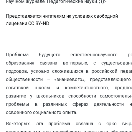
научном журнале. Педагогические науки. ; ():-.
Представляется читателям на условиях свободной
лицензии CC BY-ND
Проблема будущего естественнонаучного рос
образования связана во-первых, с существова
подходов, условно сложившихся в российской педаг
общественности – «знаниевого», представляющего
советской школы и компетентностного, предпо
развитие у школьников способности самостоятель
проблемы в различных сферах деятельности н
освоенного социального опыта.
Во-вторых, эта проблема связана с ярко выр
инерционными для российского школьного образова