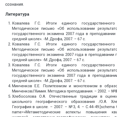
сознания.
Литература
Ковалева Г.С. Итоги единого государственного 
Методическое письмо «Об использовании результат
государственного экзамена 2007 года в преподавании
средней школе». -М.:Дрофа, 2007. – 67 с.
Ковалева Г.С. Итоги единого государственного 
Методическое письмо «Об использовании результат
государственного экзамена 2007 года в преподавании 
средней школе» -М.:Дрофа, 2007. – 67 с.
Ковалева Г.С. Итоги единого государственного 
Методическое письмо «Об использовании результат
государственного экзамена 2007 года в преподавани
средней школе». -М.:Дрофа, 2007. – 67 с.
Минченков Е.Е. Политехнизм и монотехнизм в образов
Минченков//Химия. Методика преподавания. – 2002. – №8.
Хлебосолова О.А. Отечественные традиции в оценк
школьного географического образования /О.А. Хле
География в школе. – 2007. – №3, 4. – С.44-49.[schema 
name=»Метаметодические аспекты повышения ква