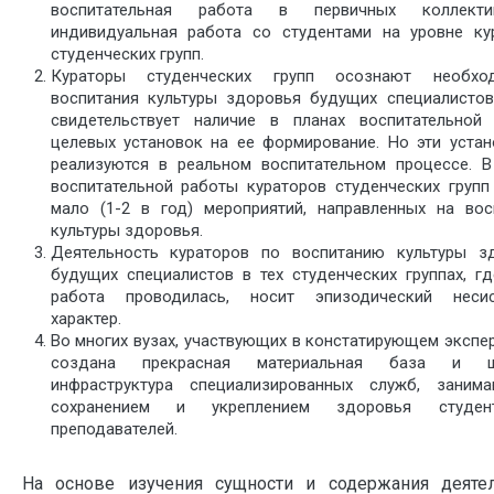
воспитательная работа в первичных коллект
индивидуальная работа со студентами на уровне ку
студенческих групп.
Кураторы студенческих групп осознают необход
воспитания культуры здоровья будущих специалистов
свидетельствует наличие в планах воспитательной
целевых установок на ее формирование. Но эти устан
реализуются в реальном воспитательном процессе. В
воспитательной работы кураторов студенческих групп
мало (1-2 в год) мероприятий, направленных на вос
культуры здоровья.
Деятельность кураторов по воспитанию культуры з
будущих специалистов в тех студенческих группах, гд
работа проводилась, носит эпизодический неси
характер.
Во многих вузах, участвующих в констатирующем экспер
создана прекрасная материальная база и ш
инфраструктура специализированных служб, заним
сохранением и укреплением здоровья студе
преподавателей.
На основе изучения сущности и содержания деятел