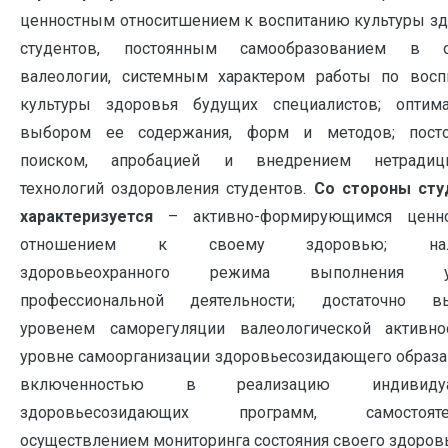
ценностным относитшением к воспитанию культуры з
студентов, постоянным самообразованием в о
валеологии, системным характером работы по восп
культуры здоровья будущих специалистов; оптим
выбором ее содержания, форм и методов; пост
поиском, апробацией и внедрением нетрадиц
технологий оздоровления студентов.
Со стороны сту
характеризуется
– активно-формирующимся ценн
отношением к своему здоровью; нал
здоровьеохранного режима выполнения уч
профессиональной деятельности; достаточно в
уровенем саморегуляции валеологической активно
уровне самоорганизации здоровьесозидающего образа
включенностью в реализацию индивидуа
здоровьесозидающих программ, самостояте
осуществлением мониторинга состояния своего здоровь