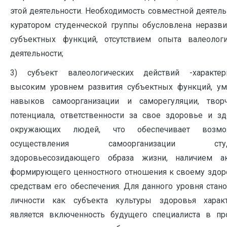
этой деятельности. Необходимость совместной деятель
куратором студенческой группы обусловлена неразв
субъектных функций, отсутствием опыта валеологи
деятельности;
3) субъект валеологических действий -характери
высоким уровнем развития субъектных функций, ум
навыков самоорганизации и саморегуляции, творч
потенциала, ответственности за свое здоровье и з
окружающих людей, что обеспечивает возмо
осуществления самоорганизации студ
здоровьесозидающего образа жизни, наличием ак
формирующего ценностного отношения к своему здо
средствам его обеспечения. Для данного уровня стан
личности как субъекта культуры здоровья харак
является включенность будущего специалиста в пр