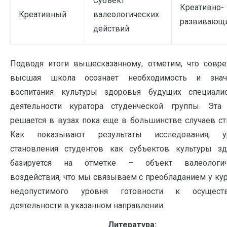
Субъект
Креативно-
Креативный
валеологических
развивающ
действий
Подводя итоги вышесказанному, отметим, что совр
высшая школа осознает необходимость и знач
воспитания культуры здоровья будущих специали
деятельности куратора студенческой группы. Эта 
решается в вузах пока еще в большинстве случаев ст
Как показывают результаты исследования, у
становления студентов как субъектов культуры зд
базируется на отметке – объект валеологич
воздействия, что мы связываем с преобладанием у ку
недопустимого уровня готовности к осущест
деятельности в указанном направлении.
Литература: