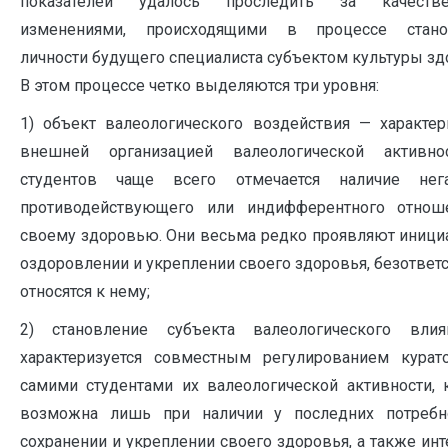
показателей удалось проследить за качеств
изменениями, происходящими в процессе стано
личности будущего специалиста субъектом культуры зд
В этом процессе четко выделяются три уровня:
1) объект валеологического воздействия — характер
внешней организацией валеологической активно
студентов чаще всего отмечается наличие нега
противодействующего или индифферентного отнош
своему здоровью. Они весьма редко проявляют иници
оздоровлении и укреплении своего здоровья, безответ
относятся к нему;
2) становление субъекта валеологического вли
характеризуется совместным регулированием курат
самими студентами их валеологической активности, 
возможна лишь при наличии у последних потребн
сохранении и укреплении своего здоровья, а также инт