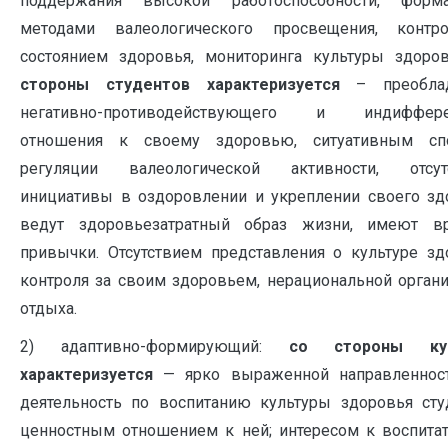
поддержания высокой работоспособности, фор
методами валеологического просвещения, контр
состоянием здоровья, мониторинга культуры здоро
стороны студентов характеризуется
– преоблад
негативно-противодействующего и индиффере
отношения к своему здоровью, ситуативным сп
регуляции валеологической активности, отсут
инициативы в оздоровлении и укреплении своего зд
ведут здоровьезатратный образ жизни, имеют в
привычки. Отсутствием представления о культуре зд
контроля за своим здоровьем, нерациональной орган
отдыха.
2) адаптивно-формирующий:
со стороны кур
характеризуется
— ярко выраженной направленнос
деятельность по воспитанию культуры здоровья сту
ценностным отношением к ней; интересом к воспита