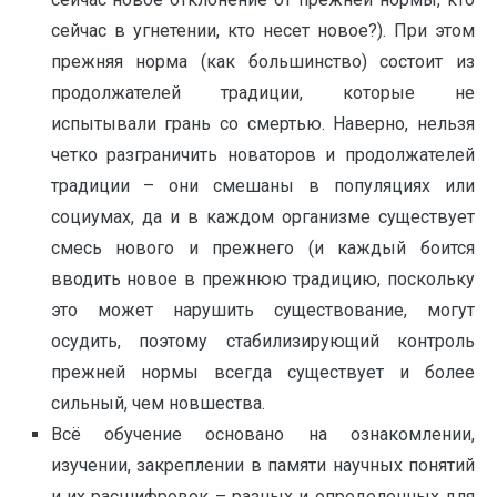
сейчас в угнетении, кто несет новое?). При этом
прежняя норма (как большинство) состоит из
продолжателей традиции, которые не
испытывали грань со смертью. Наверно, нельзя
четко разграничить новаторов и продолжателей
традиции – они смешаны в популяциях или
социумах, да и в каждом организме существует
смесь нового и прежнего (и каждый боится
вводить новое в прежнюю традицию, поскольку
это может нарушить существование, могут
осудить, поэтому стабилизирующий контроль
прежней нормы всегда существует и более
сильный, чем новшества.
Всё обучение основано на ознакомлении,
изучении, закреплении в памяти научных понятий
и их расшифровок – разных и определенных для