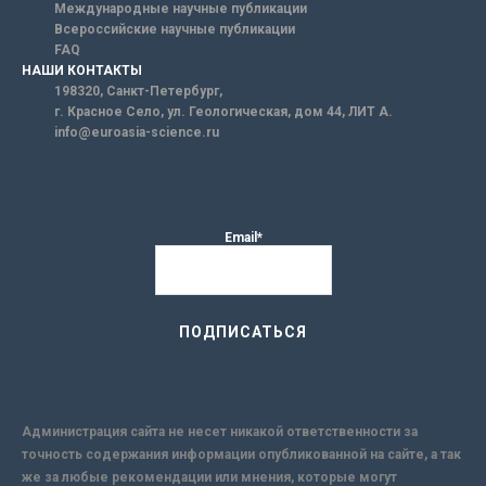
Международные научные публикации
Всероссийские научные публикации
FAQ
НАШИ КОНТАКТЫ
198320, Санкт-Петербург,
г. Красное Село, ул. Геологическая, дом 44, ЛИТ А.
info@euroasia-science.ru
Email*
Администрация сайта не несет никакой ответственности за
точность содержания информации опубликованной на сайте, а так
же за любые рекомендации или мнения, которые могут