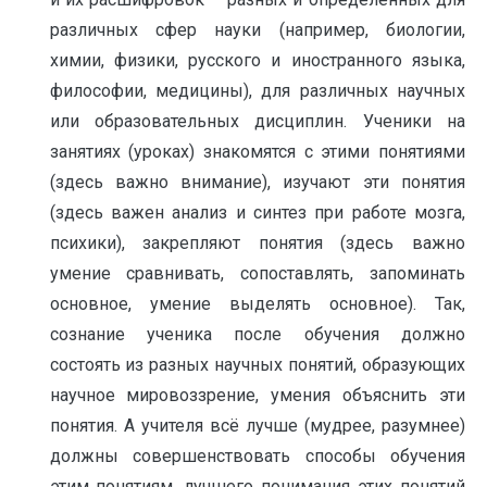
различных сфер науки (например, биологии,
химии, физики, русского и иностранного языка,
философии, медицины), для различных научных
или образовательных дисциплин. Ученики на
занятиях (уроках) знакомятся с этими понятиями
(здесь важно внимание), изучают эти понятия
(здесь важен анализ и синтез при работе мозга,
психики), закрепляют понятия (здесь важно
умение сравнивать, сопоставлять, запоминать
основное, умение выделять основное). Так,
сознание ученика после обучения должно
состоять из разных научных понятий, образующих
научное мировоззрение, умения объяснить эти
понятия. А учителя всё лучше (мудрее, разумнее)
должны совершенствовать способы обучения
этим понятиям, лучшего понимания этих понятий