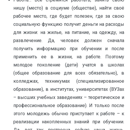
нишу (место) в социуме (обществе), найти своё
рабочее место, где будет полезен, где за свою
социальную функцию получит деньги на расходы
для жизни: на жилье, на питание, на одежду, на
развлечение. Да, человек должен сначала
получить информацию при обучении и после
применить ее в жизни, на работе. Поэтому
молодое поколение (дети) учатся в школах
(общее образование для всех обязательно), в
колледжах, техникумах (специализированное
образование), в институтах, университетах (ВУЗах
– высших учебных заведениях – теоретическое и
профессиональное образование). И только после
этого молодежь обычно приступает к работе – к
реализации накопленных знаний при обучении.
Да, вот так построена сейчас наша жизнь.