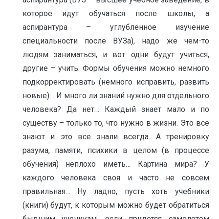
которое идут обучаться после школы, а
аспирантура – углубленное изучение
специальности после ВУЗа), надо же чем-то
людям заниматься, и вот одни будут учиться,
другие – учить. Формы обучения можно немного
подкорректировать (немного исправить, развить
новые)… И много ли знаний нужно для отдельного
человека? Да нет… Каждый знает мало и по
существу – только то, что нужно в жизни. Это все
знают и это все знали всегда. А тренировку
разума, памяти, психики в целом (в процессе
обучения) неплохо иметь… Картина мира? У
каждого человека своя и часто не совсем
правильная… Ну ладно, пусть хоть учебники
(книги) будут, к которым можно будет обратиться
бывшим ученикам, если придется самолетом