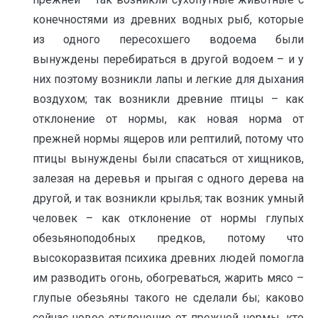
конечностями из древних водных рыб, которые
из одного пересохшего водоема были
вынуждены перебираться в другой водоем – и у
них поэтому возникли лапы и легкие для дыхания
воздухом; так возникли древние птицы – как
отклонение от нормы, как новая норма от
прежней нормы ящеров или рептилий, потому что
птицы вынуждены были спасаться от хищников,
залезая на деревья и прыгая с одного дерева на
другой, и так возникли крылья; так возник умный
человек – как отклонение от нормы глупых
обезьяноподобных предков, потому что
высокоразвитая психика древних людей помогла
им разводить огонь, обогреваться, жарить мясо –
глупые обезьяны такого не сделали бы; каково
сейчас новое отклонение от прежней нормы, кто