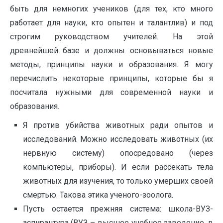
быть для немногих учеников (для тех, кто много
работает для науки, кто опытен и талантлив) и под
строгим руководством учителей. На этой
древнейшей базе и должны основываться новые
методы, принципы науки и образования. Я могу
перечислить некоторые принципы, которые бы я
посчитала нужными для современной науки и
образования.
Я против убийства животных ради опытов и
исследований. Можно исследовать животных (их
нервную систему) опосредовано (через
компьютеры, приборы). И если рассекать тела
животных для изучения, то только умерших своей
смертью. Такова этика ученого-зоолога.
Пусть остается прежняя система: школа-ВУЗ-
аспирантура (ВУЗ – высшее учебное заведение, в