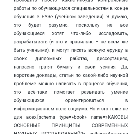
работы по обучающимся специальностям в конце
обучения в ВУЗе (учебном заведении). Я думаю,
это будет разумно, поскольку не все
обучающиеся хотят что-либо исследовать,
разрабатывать (и это и правильно – не всем же
быть учеными), и могут писать всякую ерунду в
своих дипломных работах, диссертациях,
напрасно тратят бумагу и свои усилия. Да,
короткие доклады, статьи по какой-либо научной
проблеме можно написать в процессе обучения,
это всё-таки помогает развивать умение
обучающихся ориентироваться в
информационном поле социума. Но и это тоже не
для всех.[schema type=»book» name=»КАКОВЫ
ОСНОВНЫЕ ПРИНЦИПЫ СОВРЕМЕННЫХ
НАУЧНЫХ ИССЛЕДОВАНИЙ?» author=»Астахова