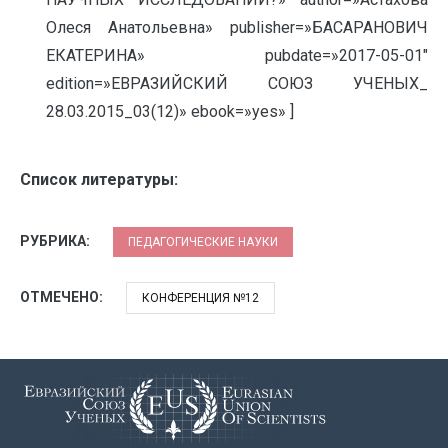
Олеся Анатольевна» publisher=»БАСАРАНОВИЧ
ЕКАТЕРИНА» pubdate=»2017-05-01″
edition=»ЕВРАЗИЙСКИЙ СОЮЗ УЧЕНЫХ_
28.03.2015_03(12)» ebook=»yes» ]
Список литературы:
РУБРИКА:
ПЕДАГОГИЧЕСКИЕ НАУКИ
ОТМЕЧЕНО:
КОНФЕРЕНЦИЯ №12