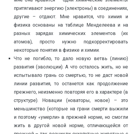
притягивают энергию (электроны) в соединениях,
другие – отдают. Мне нравится, что химия и
физика основаны на таблице Менделеева и на
разных зарядах химических элементов (их
атомов), просто нужно подкорректировать
некоторые понятия в физике и химии.
Что не погибло, то дало новую ветвь (линию)
развития (эволюции). А что осталось жить, но не
испытывало грань со смертью, то не даст новой
линии развития, то останется как продолжение
прежнего, неизменно повторяя его в характере (в
структуре). Новации (новаторы, новое) – это
меньшинство (которые на грани смерти выжили
и поэтому «умерли» в прежней норме, но смогли
жить в другой новой норме, отличающейся от
прежней – так возникли сухопутные животные с