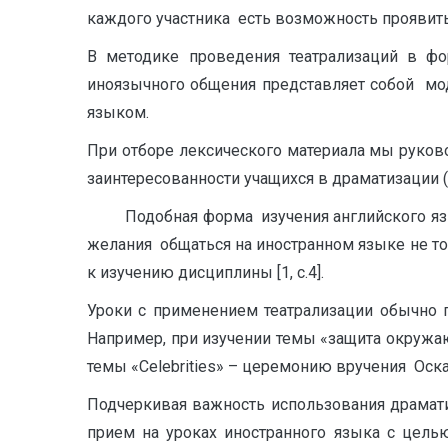
каждого участника есть возможность проявить
В методике проведения театрализаций в фо
иноязычного общения представляет собой мо
языком.
При отборе лексического материала мы руков
заинтересованности учащихся в драматизации 
Подобная форма изучения английского языка
желания общаться на иностранном языке не то
к изучению дисциплины [1, с.4].
Уроки с применением театрализации обычно 
Например, при изучении темы «защита окружа
темы «Celebrities» – церемонию вручения Оскар
Подчеркивая важность использования драмати
прием на уроках иностранного языка с цель