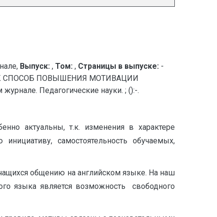
нале,
Выпуск:
,
Том:
,
Страницы в выпуске:
-
АК СПОСОБ ПОВЫШЕНИЯ МОТИВАЦИИ
нале. Педагогические науки. ; ():-.
нно актуальны, т.к. изменения в характере
 инициативу, самостоятельность обучаемых,
учащихся общению на английском языке. На наш
ного языка является возможность свободного