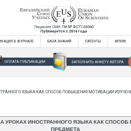
Лицензия СМИ:
ПИ № ФС77-63060
Евразийский Союз Ученых — публикация
Публикуется с 2014 года
жур
Евразийский Союз Ученых — публикация научных статей в ежемес
ИКАЦИЯ В ЖУРНАЛЕ
БАЗА ЗНАНИЙ
ПАТЕНТЫ
АРХИВ
ОПЛАТА ПУБЛИКАЦИИ
ЗАПОЛНИТЬ АНКЕТУ АВТОРА
ТРАННОГО ЯЗЫКА КАК СПОСОБ ПОВЫШЕНИЯ МОТИВАЦИИ ИЗУЧЕН
А УРОКАХ ИНОСТРАННОГО ЯЗЫКА КАК СПОСО
ПРЕДМЕТА