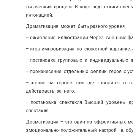
творческий процесс. В ходе подготовки пьес
интонацией.
Драматизация может быть разного уровня:
– оживление иллюстрации. Через внешние ф
– игра-импровизация по сюжетной картинке:
– постановка групповых и индивидуальных ж
– произнесение отдельных реплик героя с ус
– чтение за героев там, где говорится о 
действовать за него;
– постановка спектакля. Высший уровень 
спектакля.
Драматизация – это один из эффективных ме
эмоционально-положительный настрой в обуч