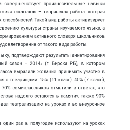
а совершенствует произносительные навыки
овка спектакля – творческая работа, которая
способностей. Такой вид работы активизирует
усвоению культуры страны изучаемого языка, а
с формированием активного словаря школьников
удовлетворение от такого вида работы.
зыку, подтверждают результаты анкетирования
ый сезон – 2014» (г. Бирска РБ), в котором
класса выразили желание принимать участие в
 товарищами: 15% (11 класс), 40% (7 класс),
, 70% семиклассников отметили в ответах, что
слова надолго остаются в памяти»; также 90%
овал театрализацию на уроках и во внеурочное
ы один раз в полугодие используют на уроках