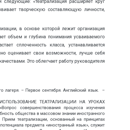
и следующие: «театрализация расширяет круг
азвивает творческую составляющую личности,
изации, в основе которой лежит организация
ает объем и глубина понимания усваиваемого
стает сплоченность класса, устанавливается
чно оценивает свои возможности, лучше себя
ачествами. Это облегчает работу руководителя
 лагеря. – Первое сентября. Английский язык. –
me=»ИСПОЛЬЗОВАНИЕ ТЕАТРАЛИЗАЦИИ НА УРОКАХ
прос совершенствования процесса изучения
ребность общества в массовом знании иностранного
 Прием театрализации, основанный на принципах
 потенциала предмета «иностранный язык», служит