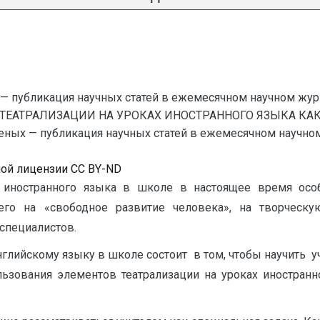
— публикация научных статей в ежемесячном научном жур
 ТЕАТРАЛИЗАЦИИ НА УРОКАХ ИНОСТРАННОГО ЯЗЫКА К
х — публикация научных статей в ежемесячном научном жур
ной лицензии CC BY-ND
ностранного языка в школе в настоящее время особе
го на «свободное развитие человека», на творческую
специалистов.
глийскому языку в школе состоит в том, чтобы научить 
льзования элементов театрализации на уроках иностран