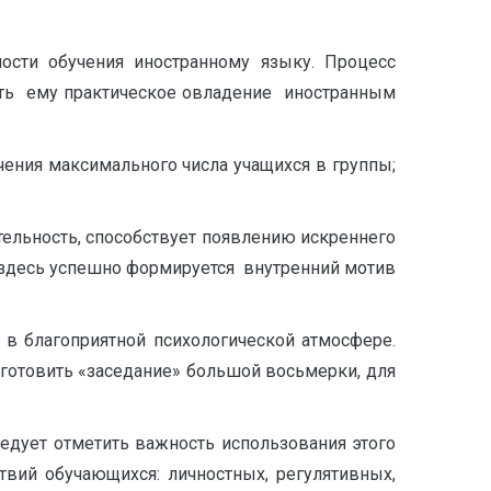
ости обучения иностранному языку. Процесс
ать ему практическое овладение иностранным
ения максимального числа учащихся в группы;
льность, способствует появлению искреннего
, здесь успешно формируется внутренний мотив
в благоприятной психологической атмосфере.
готовить «заседание» большой восьмерки, для
едует отметить важность использования этого
вий обучающихся: личностных, регулятивных,