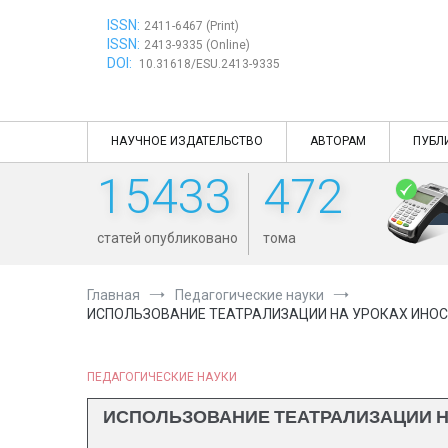
Перейти
ISSN:
к
2411-6467 (Print)
ISSN:
содержимому
2413-9335 (Online)
DOI:
10.31618/ESU.2413-9335
НАУЧНОЕ ИЗДАТЕЛЬСТВО
АВТОРАМ
ПУБЛ
15433
472
статей опубликовано
тома
Главная
Педагогические науки
ИСПОЛЬЗОВАНИЕ ТЕАТРАЛИЗАЦИИ НА УРОКАХ ИНОС
ПЕДАГОГИЧЕСКИЕ НАУКИ
ИСПОЛЬЗОВАНИЕ ТЕАТРАЛИЗАЦИИ Н