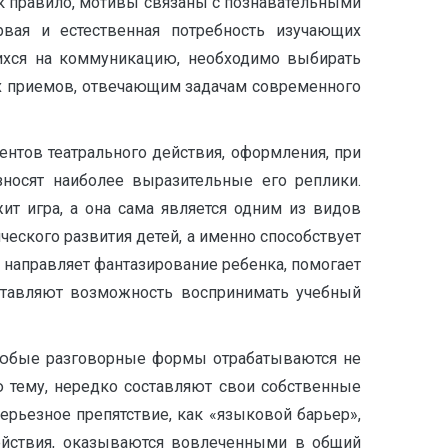
к правило, мотивы связаны с познавательными
вая и естественная потребность изучающих
щихся на коммуникацию, необходимо выбирать
ких приемов, отвечающим задачам современного
нтов театрального действия, оформления, при
зносят наиболее выразительные его реплики.
ит игра, а она сама является одним из видов
еского развития детей, а именно способствует
, направляет фантазирование ребенка, помогает
ставляют возможность воспринимать учебный
 любые разговорные формы отрабатываются не
ю тему, нередко составляют свои собственные
ерьезное препятствие, как «языковой барьер»,
действия, оказываются вовлеченными в общий