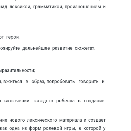
 над лексикой, грамматикой, произношением и
т герои;
нозируйте дальнейшее развитие сюжета»;
ыразительности;
, вжиться в образ, попробовать говорить и
ном включении каждого ребенка в создание
ие нового лексического материала и создает
как одна из форм ролевой игры, в которой у