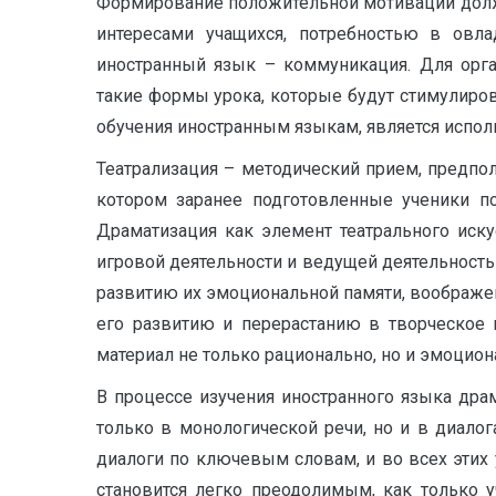
Формирование положительной мотивации должн
интересами учащихся, потребностью в овл
иностранный язык – коммуникация. Для орга
такие формы урока, которые будут стимулиров
обучения иностранным языкам, является исполь
Театрализация – методический прием, предпо
котором заранее подготовленные ученики по
Драматизация как элемент театрального иску
игровой деятельности и ведущей деятельность
развитию их эмоциональной памяти, воображени
его развитию и перерастанию в творческое
материал не только рационально, но и эмоцион
В процессе изучения иностранного языка др
только в монологической речи, но и в диало
диалоги по ключевым словам, и во всех этих 
становится легко преодолимым, как только 