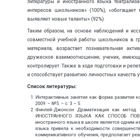
литературы и иностранного языка театрализ
интересов школьников» (100%); «обогащает 
выявляет новые таланты» (92%).
Таким образом, на основе наблюдений и исс
совместной учебной работы школьников в гр
материала; возрастает познавательная акти
дружеское взаимоотношение; ученик, имеющи
контролирует. Также в ходе подготовки и реп
и способствует развитию личностных качеств у
Список литературы:
Интерактивные занятия как форма развития к
2009. – №5. – с. 3 – 5.
Финлей-Джонсон Драматизация как метод 
ИНОСТРАННОГО ЯЗЫКА КАК СПОСОБ ПОВЫШЕ
иностранного языка в школе является одним и
языка привела к необходимости совершенств
коммуникативного обучения, предполагает ре