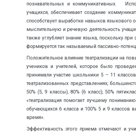
познавательных и коммуникативных. Испол
учащихся, обеспечивает создание коммуникат
способствует выработке навыков языкового о
мыслительную и речевую деятельность учащихс
также углубляет знание языка, поскольку при
формируется так называемый пассивно-потенци
Положительное влияние театрализации на пов
учеников и учителей, которое было проведе
принимали участие школьники 5 – 11 классов
театрализованных представлениях; большинст
50% (5, 9 классы), 80% (6 класс); 50% пятик
«театрализация помогает лучшему пониманию 
обучающихся 6 класса и 100% 5 и 9 классов в
время».
Эффективность этого приема отмечают и учит