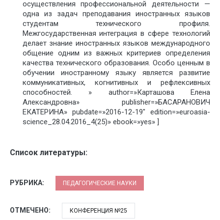
осуществления профессиональной деятельности —
одна из задач преподавания иностранных языков
студентам технического профиля.
Межгосударственная интеграция в сфере технологий
делает знание иностранных языков международного
общение одним из важных критериев определения
качества технического образования. Особо ценным в
обучении иностранному языку является развитие
коммуникативных, когнитивных и рефлексивных
способностей. » author=»Карташова Елена
Александровна» publisher=»БАСАРАНОВИЧ
ЕКАТЕРИНА» pubdate=»2016-12-19″ edition=»euroasia-
science_28.04.2016_4(25)» ebook=»yes» ]
Список литературы:
РУБРИКА:
ПЕДАГОГИЧЕСКИЕ НАУКИ
ОТМЕЧЕНО:
КОНФЕРЕНЦИЯ №25