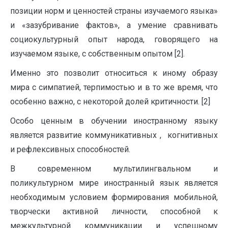
позиции норм и ценностей страны изучаемого язы­ка»
и «зазубривание фактов», а умение сравнивать
социокультурный опыт народа, говорящего на
изучаемом языке, с собственным опытом [2].
Именно это позволит относиться к иному образу
мира с симпатией, терпимо­стью и в то же время, что
особенно важно, с некоторой долей критичности. [2]
Особо ценным в обучении иностранному языку
является развитие коммуникативных , когнитивных
и рефлексивных способностей.
В современном мультилингвальном и
поликультурном мире иностранный язык является
необходимым условием формирования мобильной,
творчески активной личности, способной к
межкультурной коммуникации и успешному