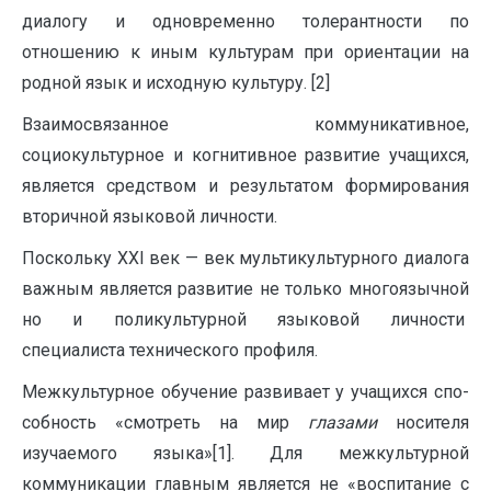
диалогу и одновременно толерантности по
отношению к иным культурам при ориентации на
родной язык и исходную культуру. [2]
Взаимосвязанное коммуникативное,
социокультурное и когни­тивное развитие учащихся,
является средством и результатом фор­мирования
вторичной языковой личности.
Поскольку XXI век — век мультикультурного диалога
важным является развитие не только многоязычной
но и поликультурной языковой личности
специалиста технического профиля.
Межкультурное обучение развивает у учащихся спо­
собность «смотреть на мир
глазами
носителя
изучаемого языка»[1]. Для межкультурной
коммуникации главным является не «воспитание с