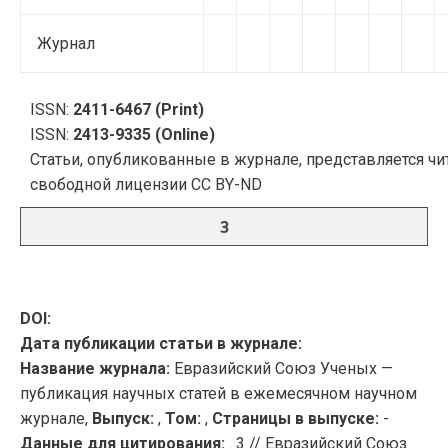
Журнал
ISSN:
2411-6467 (Print)
ISSN:
2413-9335 (Online)
Статьи, опубликованные в журнале, представляется чи
свободной лицензии CC BY-ND
3
DOI:
Дата публикации статьи в журнале:
Название журнала:
Евразийский Союз Ученых —
публикация научных статей в ежемесячном научном
журнале,
Выпуск:
,
Том:
,
Страницы в выпуске:
-
Данные для цитирования:
. 3 // Евразийский Союз