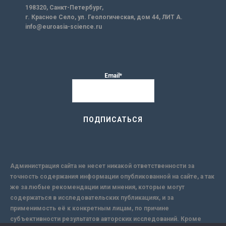
198320, Санкт-Петербург,
г. Красное Село, ул. Геологическая, дом 44, ЛИТ А.
info@euroasia-science.ru
Email*
Администрация сайта не несет никакой ответственности за
точность содержания информации опубликованной на сайте, а так
же за любые рекомендации или мнения, которые могут
содержаться в исследовательских публикациях, и за
применимость её к конкретным лицам, по причине
субъективности результатов авторских исследований. Кроме