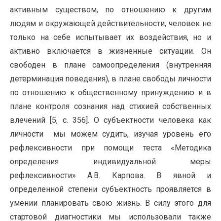
активным существом, по отношению к другим
людям и окружающей действительности, человек не
только на себе испытывает их воздействия, но и
активно включается в жизненные ситуации. Он
свободен в плане самоопределения (внутренняя
детерминация поведения), в плане свободы личности
по отношению к общественному принуждению и в
плане контроля сознания над стихией собственных
влечений [5, с. 356]. О субъектности человека как
личности мы можем судить, изучая уровень его
рефлексивности при помощи теста «Методика
определения индивидуальной меры
рефлексивности» А.В. Карпова. В явной и
определенной степени субъектность проявляется в
умении планировать свою жизнь. В силу этого для
стартовой диагностики мы использовали также