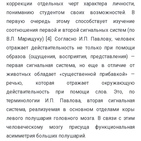
коррекции отдельных черт характера личности,
пониманию студентом своих возможностей. В
первую очередь этому способствует изучение
соотношения первой и второй сигнальных систем (по
В.Л. Марищуку) [4]. Согласно И.П. Павлову, человек
отражает действительность не только при помощи
образов (ощущения, восприятия, представления) —
первая сигнальная система, но еще в отличие от
животных обладает «существенной прибавкой» —
речью, которая отражает окружающую
действительность при помощи слов. Это, по
терминологии И.П. Павлова, вторая сигнальная
система, реализуемая в основном отделами коры
левого полушария головного мозга. В связи с этим
человеческому мозгу присуща функциональная
асимметрия больших полушарий.