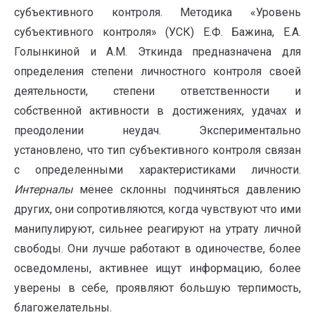
субъективного контроля. Методика «Уровень
субъективного контроля» (УСК) Е.Ф. Бажина, Е.А.
Голынкиной и А.М. Эткинда предназначена для
определения степени личностного контроля своей
деятельности, степени ответственности и
собственной активности в достижениях, удачах и
преодолении неудач. Экспериментально
установлено, что тип субъективного контроля связан
с определенными характеристиками личности.
Интерналы
менее склонны подчиняться давлению
других, они сопротивляются, когда чувствуют что ими
манипулируют, сильнее реагируют на утрату личной
свободы. Они лучше работают в одиночестве, более
осведомлены, активнее ищут информацию, более
уверены в себе, проявляют большую терпимость,
благожелательны.