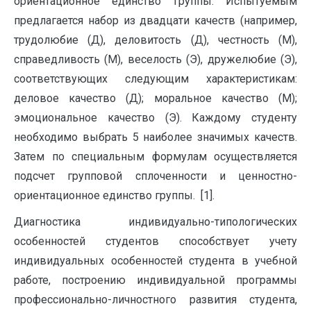
ориентационное единство группы. Испытуемым
предлагается набор из двадцати качеств (например,
трудолюбие (Д), деловитость (Д), честность (М),
справедливость (М), веселость (Э), дружелюбие (Э),
соответствующих следующим характеристикам:
деловое качество (Д); моральное качество (М);
эмоциональное качество (Э). Каждому студенту
необходимо выбрать 5 наиболее значимых качеств.
Затем по специальным формулам осуществляется
подсчет групповой сплоченности и ценностно-
ориентационное единство группы. [1].
Диагностика индивидуально-типологических
особенностей студентов способствует учету
индивидуальных особенностей студента в учебной
работе, построению индивидуальной программы
профессионально-личностного развития студента,