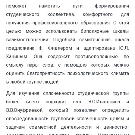
поможет наметить пути формирования
студенческого коллектива, комфортного для
получения профессионального образования. С этой
целью можно использовать биполярные шкалы
взаимоотношений. Подобная семиточечная шкала
предложена Ф. Фидлером и адаптирована Ю.Л.
Ханиным. Она содержат противоположные по
смыслу пары слов, с помощью которых можно
оценить благоприятность психологического климата
в любой группе людей.
Для изучения сплоченности студенческой группы
более всего подходит тест В.С.Ивашкина и
В.В.Онуфриевой, который позволяет определить
опосредованность групповой сплоченности целям и
задачам совместной деятельности и ценностно-