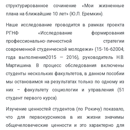
структурированное сочинение «Мои жизненные
плана на ближайшие 10 лет» (Ю.Л. Еремкин).
Наше исследование проводится в рамках проекта
РГНФ «Исследование формирования
профессионально-личностной стратегии
современной студенческой молодежи» (15-16-62004;
года выполнения2015 — 2016), руководитель Н.В.
Мартишина. В процесс обследования включены
студенты нескольких факультетов, в данном пособии
мы остановимся на результатах только по одному из
них – факультету социологии и управления (51
студент первого курса).
Изучение ценностей студентов (по Рокичу) показало,
что для первокурсников в их жизни значимы
общечеловеческие ценности и это характерно для