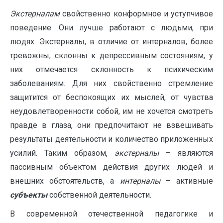
Экстерналам
свойственно конформное и уступчивое
поведение. Они лучше работают с людьми, при
людях. Экстерналы, в отличие от интерналов, более
тревожны, склонны к депрессивным состояниям, у
них отмечается склонность к психическим
заболеваниям. Для них свойственно стремление
защитится от беспокоящих их мыслей, от чувства
неудовлетворенности собой, им не хочется смотреть
правде в глаза, они предпочитают не взвешивать
результаты деятельности и количество приложенных
усилий. Таким образом,
экстерналы
– являются
пассивным объектом действия других людей и
внешних обстоятельств, а
интерналы
– активные
субъекты
собственной деятельности.
В современной отечественной педагогике и