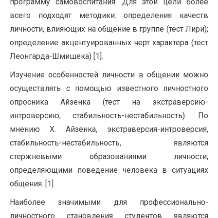
программу самовоспитания. Для этой цели более
всего подходят методики: определения качеств
личности, влияющих на общение в группе (тест Лири);
определение акцентуированных черт характера (тест
Леонгарда-Шмишека) [1].
Изучение особенностей личности в общении можно
осуществлять с помощью известного личностного
опросника Айзенка (тест на экстраверсию-
интроверсию, стабильность-нестабильность). По
мнению Х. Айзенка, экстраверсия-интроверсия,
стабильность-нестабильность, являются
стержневыми образованиями личности,
определяющими поведение человека в ситуациях
общения. [1].
Наиболее значимыми для профессионально-
личностного становления студентов являются