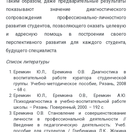
Таким образом, даже предварительные результаты
показывают значение диагностического
сопровождения профессионально-личностного
развития студентов, позволяющего оказать целевую
и адресную помощь в построении своего
перспективного развития для каждого студента,
будущего специалиста.
Список литературы
Еремкин Ю.Л., Еремкина О.В. Диагностика в
воспитательной работе куратора студенческой
группы. Учебно-методическое пособие, Рязань, 2008
– 68 с.
Еремкин Ю.Л., Еремкина О.В., Еремкин А.Ю.
Психодиагностика в учебно-воспитательной работе
школы. – Рязань: Поверенный, 2000. – 192 с.
Еремкина О.В. Становление и совершенствование
личности в профессиональной деятельности //
Введение в педагогическую деятельность: Учеб.
пособие для студентов / Гребенкина Л.К., Жокина