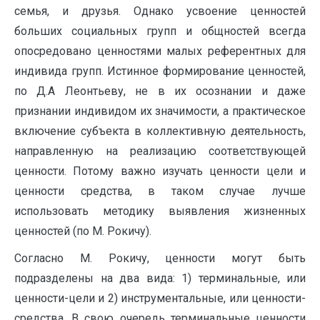
семья, и друзья. Однако усвоение ценностей
больших социальных групп и общностей всегда
опосредовано ценностями малых референтных для
индивида групп. Истинное формирование ценностей,
по Д.А Леонтьеву, не в их осознании и даже
признании индивидом их значимости, а практическое
включение субъекта в коллективную деятельность,
направленную на реализацию соответствующей
ценности. Потому важно изучать ценности цели и
ценности средства, в таком случае лучше
использовать методику выявления жизненных
ценностей (по М. Рокичу).
Согласно М. Рокичу, ценности могут быть
подразделены на два вида: 1) терминальные, или
ценности-цели и 2) инструментальные, или ценности-
средства. В свою очередь терминальные ценности