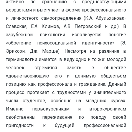
активно по сравнению с предшествующими
возрастами и выступает в форме профессионального
и личностного самоопределения (К.А. Абульханова-
Славская, Е.А. Климов, А.В. Петровский и др.). В
зарубежной психологии используется понятие
«обретение психосоциальной идентичности» (Э.
Эриксон, Дж. Марше). Несмотря на различие в
терминологии имеется в виду одно и то же: молодой
человек стремится занять в обществе
удовлетворяющую его и ценимую обществом
позицию как профессионала и гражданина. Данный
процесс протекает с трудностями у значительного
числа студентов, особенно на младших курсах.
Именно первокурсникам и второкурсникам
свойственны переживания по поводу своей
пригодности к будущей профессиональной