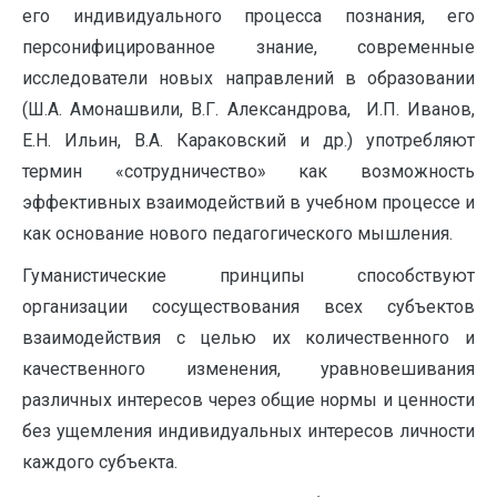
его индивидуального процесса познания, его
персонифицированное знание, современные
исследователи новых направлений в образовании
(Ш.А. Амонашвили, В.Г. Александрова, И.П. Иванов,
Е.Н. Ильин, В.А. Караковский и др.) употребляют
термин «сотрудничество» как возможность
эффективных взаимодействий в учебном процессе и
как основание нового педагогического мышления.
Гуманистические принципы способствуют
организации сосуществования всех субъектов
взаимодействия с целью их количественного и
качественного изменения, уравновешивания
различных интересов через общие нормы и ценности
без ущемления индивидуальных интересов личности
каждого субъекта.