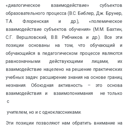
«диалогическое взаимодействие» субъектов
образовательного процесса (В.С. Библер, Дж. Брунер,
Т.А. Флоренская и др.), «полемическое
взаимодействие субъектов обучения» (М.М. Бахтин,
С.Г. Вершловский, В.В. Рябчиков и др.). Все эти
позиции основаны на том, что обучающий и
обучающийся в педагогическом процессе являются
равнозначными действующими лицами, их
взаимодействие нацелено на решение практических
учебных задач: расширение знания на основе границ
незнания. Обоюдная активность – это основа
взаимодействия и взаимопонимания не только
с
учителем, но и с одноклассниками.
Эти позиции позволяют нам обратить внимание на