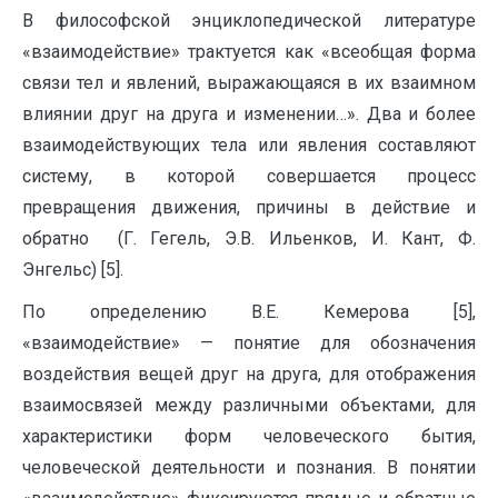
В философской энциклопедической литературе
«взаимодействие» трактуется как «всеобщая форма
связи тел и явлений, выражающаяся в их взаимном
влиянии друг на друга и изменении…». Два и более
взаимодействующих тела или явления составляют
систему, в которой совершается процесс
превращения движения, причины в действие и
обратно (Г. Гегель, Э.В. Ильенков, И. Кант, Ф.
Энгельс) [5].
По определению В.Е. Кемерова [5],
«взаимодействие» — понятие для обозначения
воздействия вещей друг на друга, для отображения
взаимосвязей между различными объектами, для
характеристики форм человеческого бытия,
человеческой деятельности и познания. В понятии