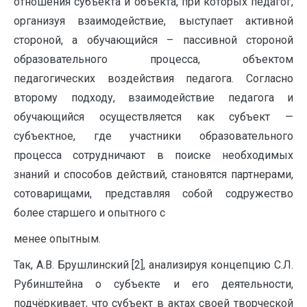
отношения субъекта и объекта, при которых педагог,
организуя взаимодействие, выступает активной
стороной, а обучающийся – пассивной стороной
образовательного процесса, объектом
педагогических воздействия педагога. Согласно
второму подходу, взаимодействие педагога и
обучающийся осуществляется как субъект —
субъектное, где участники образовательного
процесса сотрудничают в поиске необходимых
знаний и способов действий, становятся партнерами,
сотоварищами, представляя собой содружество
более старшего и опытного с
менее опытным.
Так, А.В. Брушлинский [2], анализируя концепцию С.Л.
Рубинштейна о субъекте и его деятельности,
подчёркивает, что субъект в актах своей творческой