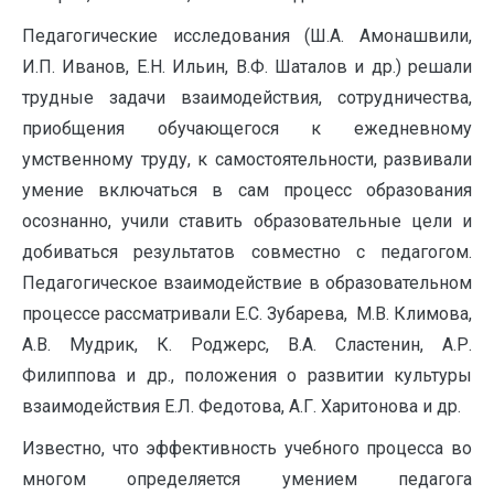
Педагогические исследования (Ш.А. Амонашвили,
И.П. Иванов, Е.Н. Ильин, В.Ф. Шаталов и др.) решали
трудные задачи взаимодействия, сотрудничества,
приобщения обучающегося к ежедневному
умственному труду, к самостоятельности, развивали
умение включаться в сам процесс образования
осознанно, учили ставить образовательные цели и
добиваться результатов совместно с педагогом.
Педагогическое взаимодействие в образовательном
процессе рассматривали Е.С. Зубарева, М.В. Климова,
А.В. Мудрик, К. Роджерс, В.А. Сластенин, А.Р.
Филиппова и др., положения о развитии культуры
взаимодействия Е.Л. Федотова, А.Г. Харитонова и др.
Известно, что эффективность учебного процесса во
многом определяется умением педагога