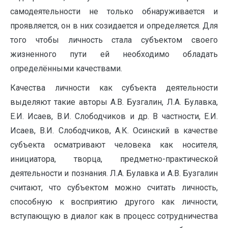
самодеятельности не только обнаруживается и
проявляется, он в них созидается и определяется. Для
того чтобы личность стала субъектом своего
жизненного пути ей необходимо обладать
определёнными качествами.
Качества личности как субъекта деятельности
выделяют такие авторы А.В. Бузгалин, Л.А. Булавка,
Е.И. Исаев, В.И. Слободчиков и др. В частности, Е.И.
Исаев, В.И. Слободчиков, А.К. Осинский в качестве
субъекта осматривают человека как носителя,
инициатора, творца, предметно-практической
деятельности и познания. Л.А. Булавка и А.В. Бузгалин
считают, что субъектом можно считать личность,
способную к восприятию другого как личности,
вступающую в диалог как в процесс сотрудничества