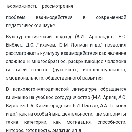
возможность рассмотрения
проблем взаимодействия в современной
педагогической науке.
Культурологический подход (А.И. Арнольдов, В.С.
Библер, Д.С. Лихачев, Ю.М. Лотман и др.) позволил
рассматривать культуру взаимодействия как явление
сложное и многообразное, раскрывающее человека
во всей полноте (духовного, интеллектуального,
эмоционального, общественного) развития.
В психолого-методической литературе обращается
внимание на учебное сотрудничество (М.А. Ариян, А.С.
Карпова, Г.А. Китайгородская, Е.И. Пассов, А.А. Тюкова
и др.) как на особый вид деятельности, где затронуты
такие категории, как мотивация, способности,
интерес, готовность, эмпатия и т.д.