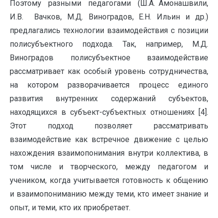
Поэтому разными педагогами (Ш.А. Амонашвили,
И.В. Вачков, М.Д. Виноградов, Е.Н. Ильин и др.)
предлагались технологии взаимодействия с позиции
полисубъектного подхода. Так, например, М.Д.
Виноградов полисубъектное взаимодействие
рассматривает как особый уровень сотрудничества,
на котором разворачивается процесс единого
развития внутренних содержаний субъектов,
находящихся в субъект-субъектных отношениях [4].
Этот подход позволяет рассматривать
взаимодействие как встречное движение с целью
нахождения взаимопонимания внутри коллектива, в
том числе и творческого, между педагогом и
учеником, когда учитывается готовность к общению
и взаимопониманию между теми, кто имеет знание и
опыт, и теми, кто их приобретает.