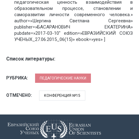
педагогическая ценность взаимодействия в
образовательном процессе, становлении и
саморазвитии личности современного человека.»
author=»Шергина Светлана Сергеевна»
publisher=»БАСАРАНОВИЧ ЕКАТЕРИНА»
pubdate=»2017-03-10″ edition=»ЕВРАЗИЙСКИЙ СОЮЗ
УЧЕНЫХ_27.06.2015_06(15)» ebook=»yes» ]
Список литературы:
РУБРИКА:
ПЕДАГОГИЧЕСКИЕ НАУКИ
ОТМЕЧЕНО:
КОНФЕРЕНЦИЯ №15