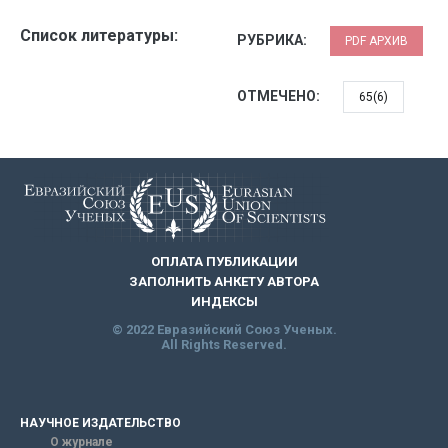
Список литературы:
РУБРИКА:
PDF АРХИВ
ОТМЕЧЕНО:
65(6)
ОПЛАТА ПУБЛИКАЦИИ
ЗАПОЛНИТЬ АНКЕТУ АВТОРА
ИНДЕКСЫ
© 2022 Евразийский Союз Ученых.
All Rights Reserved.
НАУЧНОЕ ИЗДАТЕЛЬСТВО
О журнале