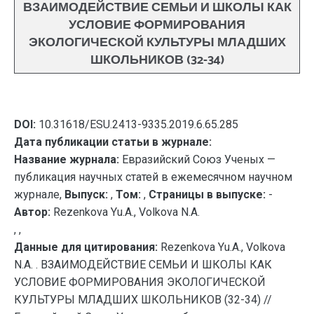
ВЗАИМОДЕЙСТВИЕ СЕМЬИ И ШКОЛЫ КАК
УСЛОВИЕ ФОРМИРОВАНИЯ
ЭКОЛОГИЧЕСКОЙ КУЛЬТУРЫ МЛАДШИХ
ШКОЛЬНИКОВ (32-34)
DOI:
10.31618/ESU.2413-9335.2019.6.65.285
Дата публикации статьи в журнале:
Название журнала:
Евразийский Союз Ученых —
публикация научных статей в ежемесячном научном
журнале,
Выпуск:
,
Том:
,
Страницы в выпуске:
-
Автор:
Rezenkova Yu.A., Volkova N.A.
, ,
Данные для цитирования:
Rezenkova Yu.A., Volkova
N.A. . ВЗАИМОДЕЙСТВИЕ СЕМЬИ И ШКОЛЫ КАК
УСЛОВИЕ ФОРМИРОВАНИЯ ЭКОЛОГИЧЕСКОЙ
КУЛЬТУРЫ МЛАДШИХ ШКОЛЬНИКОВ (32-34) //