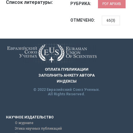
Список литературы:
РУБРИКА:
PDF АРХИВ
ОТМЕЧЕНО:
65(3)
ОПЛАТА ПУБЛИКАЦИИ
ЗАПОЛНИТЬ АНКЕТУ АВТОРА
ИНДЕКСЫ
© 2022 Евразийский Союз Ученых.
All Rights Reserved.
НАУЧНОЕ ИЗДАТЕЛЬСТВО
О журнале
Этика научных публикаций