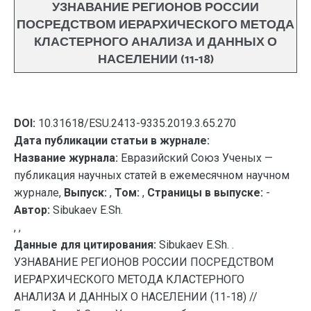
УЗНАВАНИЕ РЕГИОНОВ РОССИИ
ПОСРЕДСТВОМ ИЕРАРХИЧЕСКОГО МЕТОДА
КЛАСТЕРНОГО АНАЛИЗА И ДАННЫХ О
НАСЕЛЕНИИ (11-18)
DOI:
10.31618/ESU.2413-9335.2019.3.65.270
Дата публикации статьи в журнале:
Название журнала:
Евразийский Союз Ученых —
публикация научных статей в ежемесячном научном
журнале,
Выпуск:
,
Том:
,
Страницы в выпуске:
-
Автор:
Sibukaev E.Sh.
, ,
Данные для цитирования:
Sibukaev E.Sh. .
УЗНАВАНИЕ РЕГИОНОВ РОССИИ ПОСРЕДСТВОМ
ИЕРАРХИЧЕСКОГО МЕТОДА КЛАСТЕРНОГО
АНАЛИЗА И ДАННЫХ О НАСЕЛЕНИИ (11-18) //