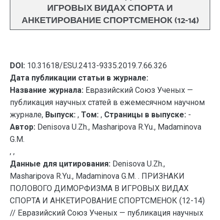
ИГРОВЫХ ВИДАХ СПОРТА И
АНКЕТИРОВАНИЕ СПОРТСМЕНОК (12-14)
DOI:
10.31618/ESU.2413-9335.2019.7.66.326
Дата публикации статьи в журнале:
Название журнала:
Евразийский Союз Ученых —
публикация научных статей в ежемесячном научном
журнале,
Выпуск:
,
Том:
,
Страницы в выпуске:
-
Автор:
Denisova U.Zh., Masharipova R.Yu., Madaminova
G.M.
, ,
Данные для цитирования:
Denisova U.Zh.,
Masharipova R.Yu., Madaminova G.M. . ПРИЗНАКИ
ПОЛОВОГО ДИМОРФИЗМА В ИГРОВЫХ ВИДАХ
СПОРТА И АНКЕТИРОВАНИЕ СПОРТСМЕНОК (12-14)
// Евразийский Союз Ученых — публикация научных