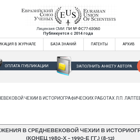
Лицензия СМИ:
ПИ № ФС77-63060
Евразийский Союз Ученых — публикация
Публикуется с 2014 года
жур
Евразийский Союз Ученых — публикация научных статей в ежемес
ИКАЦИЯ В ЖУРНАЛЕ
БАЗА ЗНАНИЙ
ПАТЕНТЫ
АРХИВ
ОПЛАТА ПУБЛИКАЦИИ
ЗАПОЛНИТЬ АНКЕТУ АВТОРА
ЕКОВОЙ ЧЕХИИ В ИСТОРИОГРАФИЧЕСКИХ РАБОТАХ Л.П. ЛАПТЕВОЙ (
ЖЕНИЯ В CРЕДНЕВЕКОВОЙ ЧЕХИИ В ИСТОРИОГР
(КОНЕЦ 1980-Х – 1990-Е ГГ.) (8-12)