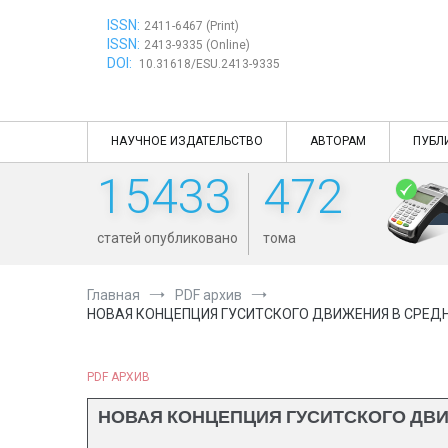
Перейти
ISSN:
к
2411-6467 (Print)
ISSN:
содержимому
2413-9335 (Online)
DOI:
10.31618/ESU.2413-9335
НАУЧНОЕ ИЗДАТЕЛЬСТВО
АВТОРАМ
ПУБЛ
15433
472
статей опубликовано
тома
Главная
PDF архив
НОВАЯ КОНЦЕПЦИЯ ГУСИТСКОГО ДВИЖЕНИЯ В CРЕДНЕВ
PDF АРХИВ
НОВАЯ КОНЦЕПЦИЯ ГУСИТСКОГО ДВИ