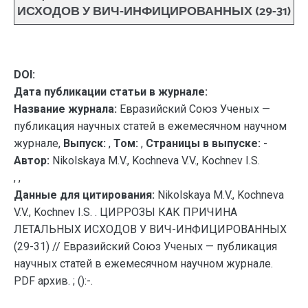
ИСХОДОВ У ВИЧ-ИНФИЦИРОВАННЫХ (29-31)
DOI:
Дата публикации статьи в журнале:
Название журнала:
Евразийский Союз Ученых —
публикация научных статей в ежемесячном научном
журнале,
Выпуск:
,
Том:
,
Страницы в выпуске:
-
Автор:
Nikolskaya M.V., Kochneva V.V., Kochnev I.S.
, ,
Данные для цитирования:
Nikolskaya M.V., Kochneva
V.V., Kochnev I.S. . ЦИРРОЗЫ КАК ПРИЧИНА
ЛЕТАЛЬНЫХ ИСХОДОВ У ВИЧ-ИНФИЦИРОВАННЫХ
(29-31) // Евразийский Союз Ученых — публикация
научных статей в ежемесячном научном журнале.
PDF архив. ; ():-.