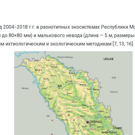
 2004−2018 г.г. в разнотипных экосистемах Республики Мо
 до 80×80 мм) и малькового невода (длина — 5 м, размеры 
 ихтиологическим и экологическим методикам [7, 13, 16].