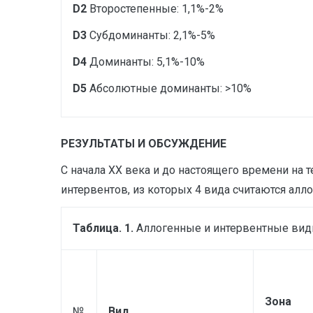
D2
Второстепенные: 1,1%-2%
D3
Субдоминанты: 2,1%-5%
D4
Доминанты: 5,1%-10%
D5
Абсолютные доминанты: >10%
РЕЗУЛЬТАТЫ И ОБСУЖДЕНИЕ
С начала XX века и до настоящего времени н
интервентов, из которых 4 вида считаются алл
Таблица. 1.
Аллогенные и интервентные виды
Зона
№
Вид