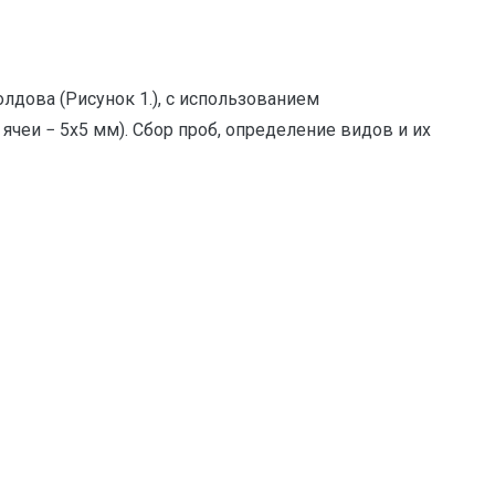
лдова (Рисунок 1.), с использованием
ячеи − 5х5 мм). Сбор проб, определение видов и их