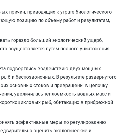
ых причин, приводящих к утрате биологического
рующую позицию по объему работ и результатам,
вать гораздо больший экологический ущерб,
сто осуществляется путем полного уничтожения
Прута подверглись воздействию двух мощных
рыб и беспозвоночных. В результате развернутого
воих основных стоков и превращены в цепочку
чения, увеличилась теплоемкость водных масс и
я короткоцикловых рыб, обитающих в прибрежной
принять эффективные меры по регулированию
редварительно оценить экологические и