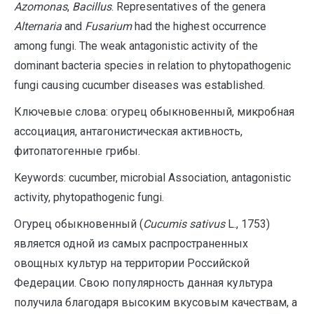
Azomonas
,
Bacillus
. Representatives of the genera
Alternaria
and
Fusarium
had the highest occurrence
among fungi. The weak antagonistic activity of the
dominant bacteria species in relation to phytopathogenic
fungi causing cucumber diseases was established.
Ключевые слова: огурец обыкновенный, микробная
ассоциация, антагонистическая активность,
фитопатогенные грибы.
Keywords: cucumber, microbial Association, antagonistic
activity, phytopathogenic fungi.
Огурец обыкновенный (
Cucumis sativus
L., 1753)
является одной из самых распространенных
овощных культур на территории Российской
Федерации. Свою популярность данная культура
получила благодаря высоким вкусовым качествам, а