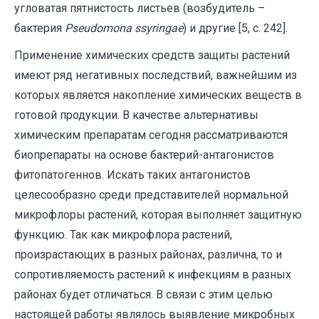
угловатая пятнистость листьев (возбудитель –
бактерия
Pseudomona ssyringae
) и другие [5, с. 242].
Применение химических средств защиты растений
имеют ряд негативных последствий, важнейшим из
которых является накопление химических веществ в
готовой продукции. В качестве альтернативы
химическим препаратам сегодня рассматриваются
биопрепараты на основе бактерий-антагонистов
фитопатогеннов. Искать таких антагонистов
целесообразно среди представителей нормальной
микрофлоры растений, которая выполняет защитную
функцию. Так как микрофлора растений,
произрастающих в разных районах, различна, то и
сопротивляемость растений к инфекциям в разных
районах будет отличаться. В связи с этим целью
настоящей работы являлось выявление микробных