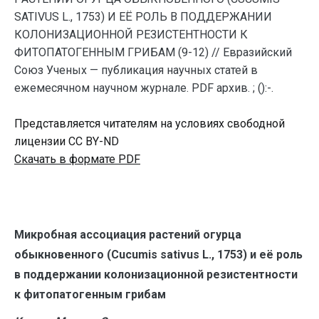
SATIVUS L., 1753) И ЕЁ РОЛЬ В ПОДДЕРЖАНИИ
КОЛОНИЗАЦИОННОЙ РЕЗИСТЕНТНОСТИ К
ФИТОПАТОГЕННЫМ ГРИБАМ (9-12) // Евразийский
Союз Ученых — публикация научных статей в
ежемесячном научном журнале. PDF архив. ; ():-.
Представляется читателям на условиях свободной
лицензии CC BY-ND
Скачать в формате PDF
Микробная ассоциация растений огурца
обыкновенного (Cucumis sativus L., 1753) и её роль
в поддержании колонизационной резистентности
к фитопатогенным грибам