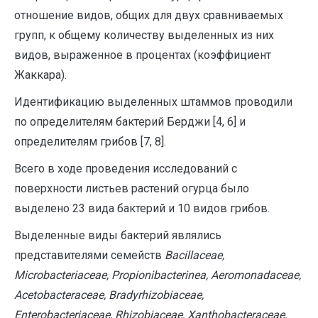
отношение видов, общих для двух сравниваемых
групп, к общему количеству выделенных из них
видов, выраженное в процентах (коэффициент
Жаккара).
Идентификацию выделенных штаммов проводили
по определителям бактерий Берджи [4, 6] и
определителям грибов [7, 8].
Всего в ходе проведения исследований с
поверхности листьев растений огурца было
выделено 23 вида бактерий и 10 видов грибов.
Выделенные виды бактерий являлись
представителями семейств
Bacillaceae
,
Microbacteriaceae
, Propionibacterinea, Aeromonadaceae,
Acetobacteraceae, Bradyrhizobiaceae,
Enterobacteriaceae, Rhizobiaceae, Xanthobacteraceae,