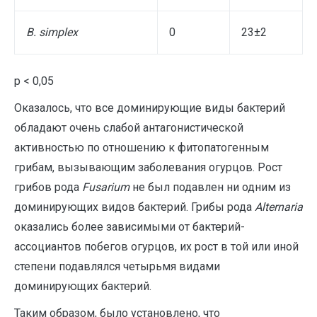
B. simplex
0
23±2
p < 0,05
Оказалось, что все доминирующие виды бактерий
обладают очень слабой антагонистической
активностью по отношению к фитопатогенным
грибам, вызывающим заболевания огурцов. Рост
грибов рода
Fusarium
не был подавлен ни одним из
доминирующих видов бактерий. Грибы рода
Alternaria
оказались более зависимыми от бактерий-
ассоциантов побегов огурцов, их рост в той или иной
степени подавлялся четырьмя видами
доминирующих бактерий.
Таким образом, было установлено, что