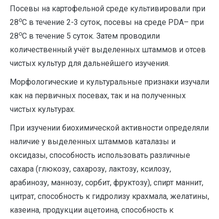
Посевы на картофельной среде культивировали при
о
28
С в течение 2-3 суток, посевы на среде PDA– при
о
28
С в течение 5 суток. Затем проводили
количественный учёт выделенных штаммов и отсев
чистых культур для дальнейшего изучения.
Морфологические и культуральные признаки изучали
как на первичных посевах, так и на полученных
чистых культурах.
При изучении биохимической активности определяли
наличие у выделенных штаммов каталазы и
оксидазы, способность использовать различные
сахара (глюкозу, сахарозу, лактозу, ксилозу,
арабинозу, маннозу, сорбит, фруктозу), спирт маннит,
цитрат, способность к гидролизу крахмала, желатины,
казеина, продукции ацетоина, способность к