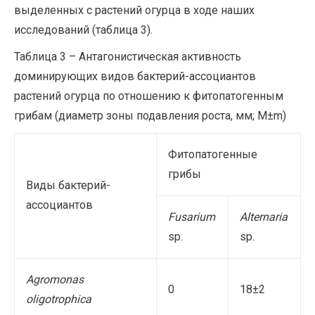
выделенных с растений огурца в ходе наших
исследований (таблица 3).
Таблица 3 – Антагонистическая активность
доминирующих видов бактерий-ассоциантов
растений огурца по отношению к фитопатогенным
грибам (диаметр зоны подавления роста, мм; M±m)
Фитопатогенные
грибы
Виды бактерий-
ассоциантов
Fusarium
Alternaria
sp.
sp.
Agromonas
0
18±2
oligotrophica