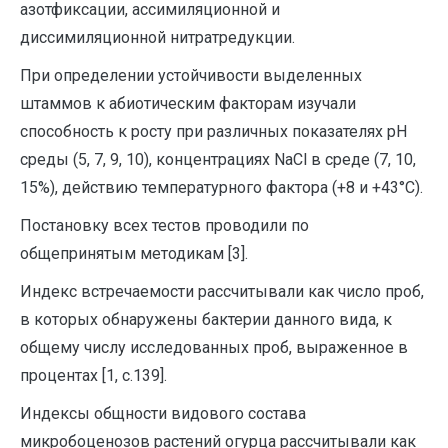
азотфиксации, ассимиляционной и
диссимиляционной нитратредукции.
При определении устойчивости выделенных
штаммов к абиотическим факторам изучали
способность к росту при различных показателях pH
среды (5, 7, 9, 10), концентрациях NaCl в среде (7, 10,
15%), действию температурного фактора (+8 и +43°С).
Постановку всех тестов проводили по
общепринятым методикам [3].
Индекс встречаемости рассчитывали как число проб,
в которых обнаружены бактерии данного вида, к
общему числу исследованных проб, выраженное в
процентах [1, с.139].
Индексы общности видового состава
микробоценозов растений огурца рассчитывали как