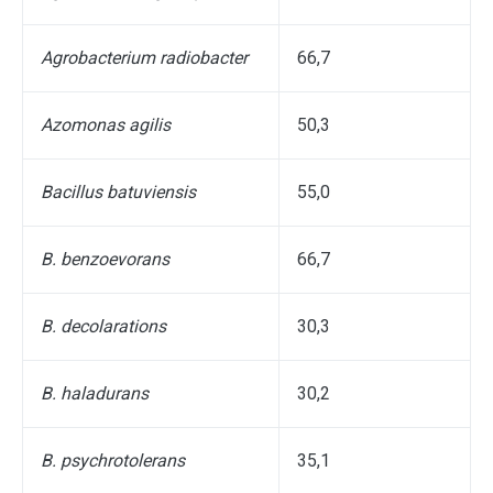
Agrobacterium radiobacter
66,7
Azomonas agilis
50,3
Bacillus batuviensis
55,0
B. benzoevorans
66,7
B. decolarations
30,3
B. haladurans
30,2
B. psychrotolerans
35,1