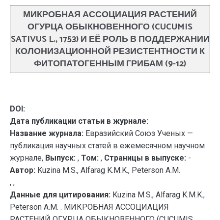
МИКРОБНАЯ АССОЦИАЦИЯ РАСТЕНИЙ
ОГУРЦА ОБЫКНОВЕННОГО (CUCUMIS
SATIVUS L., 1753) И ЕЁ РОЛЬ В ПОДДЕРЖАНИИ
КОЛОНИЗАЦИОННОЙ РЕЗИСТЕНТНОСТИ К
ФИТОПАТОГЕННЫМ ГРИБАМ (9-12)
DOI:
Дата публикации статьи в журнале:
Название журнала:
Евразийский Союз Ученых —
публикация научных статей в ежемесячном научном
журнале,
Выпуск:
,
Том:
,
Страницы в выпуске:
-
Автор:
Kuzina M.S., Alfarag K.M.K., Peterson A.M.
, ,
Данные для цитирования:
Kuzina M.S., Alfarag K.M.K.,
Peterson A.M. . МИКРОБНАЯ АССОЦИАЦИЯ
РАСТЕНИЙ ОГУРЦА ОБЫКНОВЕННОГО (CUCUMIS