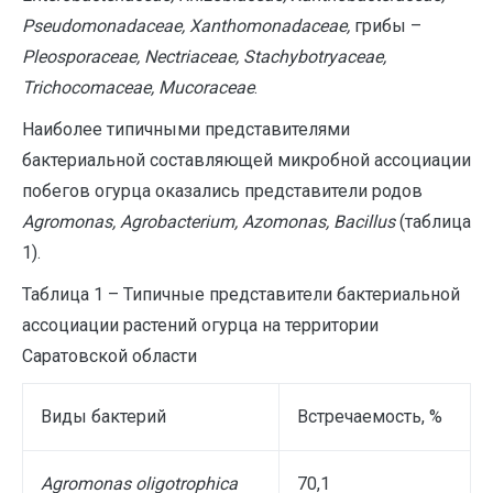
Pseudomonadaceae, Xanthomonadaceae,
грибы –
Pleosporaceae,
Nectriaceae
,
Stachybotryaceae
,
Trichocomaceae
,
Mucoraceae
.
Наиболее типичными представителями
бактериальной составляющей микробной ассоциации
побегов огурца оказались представители родов
Agromonas, Agrobacterium, Azomonas, Bacillus
(таблица
1).
Таблица 1 – Типичные представители бактериальной
ассоциации растений огурца на территории
Саратовской области
Виды бактерий
Встречаемость, %
Agromonas oligotrophica
70,1