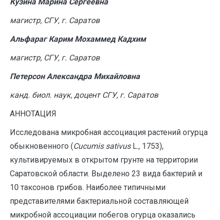
Кузина Марина Сергеевна
магистр, СГУ, г. Саратов
Альфараг Карим Мохаммед Кадхим
магистр, СГУ, г. Саратов
Петерсон Александра Михайловна
канд. биол. наук, доцент СГУ, г. Саратов
АННОТАЦИЯ
Исследована микробная ассоциация растений огурца
обыкновенного (
Cucumis sativus
L., 1753),
культивируемых в открытом грунте на территории
Саратовской области. Выделено 23 вида бактерий и
10 таксонов грибов. Наиболее типичными
представителями бактериальной составляющей
микробной ассоциации побегов огурца оказались