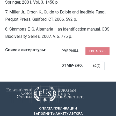
Springer, 2001. Vol. 3. 1450 p.
7. Miller Jr., Orson K., Guide to Edible and Inedible Fungi.
Pequot Press, Guilford, CT, 2006. 592 p.
8. Simmons E. G. Alternaria – an identification manual. CBS
Biodiversity Series. 2007. V. 6. 775 p.
Список литературы:
РУБРИКА:
PDF АРХИВ
ОТМЕЧЕНО:
62(2)
ОПЛАТА ПУБЛИКАЦИИ
ЗАПОЛНИТЬ АНКЕТУ АВТОРА