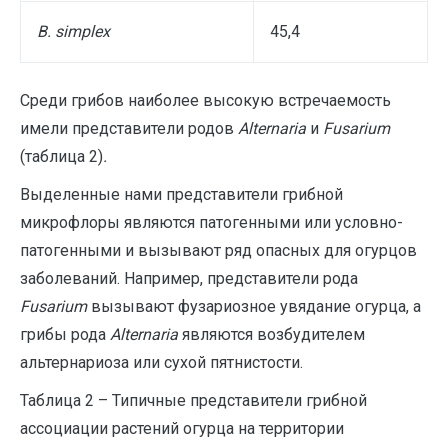
B. simplex
45,4
Среди грибов наиболее высокую встречаемость
имели представители родов
Alternaria
и
Fusarium
(таблица 2)
.
Выделенные нами представители грибной
микрофлоры являются патогенными или условно-
патогенными и вызывают ряд опасных для огурцов
заболеваний. Например, представители рода
Fusarium
вызывают фузариозное увядание огурца, а
грибы рода
Alternaria
являются возбудителем
альтернариоза или сухой пятнистости.
Таблица 2 – Типичные представители грибной
ассоциации растений огурца на территории