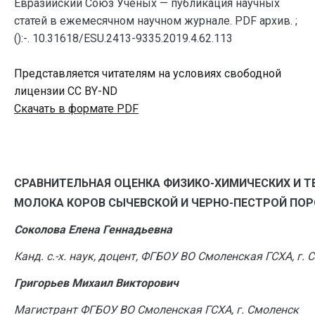
Евразийский Союз Ученых — публикация научных
статей в ежемесячном научном журнале. PDF архив. ;
():-. 10.31618/ESU.2413-9335.2019.4.62.113
Представляется читателям на условиях свободной
лицензии CC BY-ND
Скачать в формате PDF
СРАВНИТЕЛЬНАЯ ОЦЕНКА ФИЗИКО-ХИМИЧЕСКИХ И Т
МОЛОКА КОРОВ СЫЧЕВСКОЙ И ЧЕРНО-ПЕСТРОЙ ПО
Соколова Елена Геннадьевна
Канд. с.-х. наук, доцент, ФГБОУ ВО Смоленская ГСХА, г.
Григорьев Михаил Викторович
Магистрант ФГБОУ ВО Смоленская ГСХА, г. Смоленск