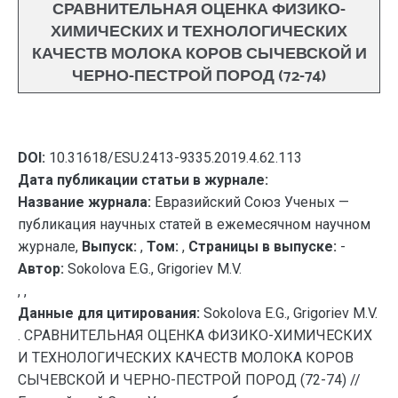
СРАВНИТЕЛЬНАЯ ОЦЕНКА ФИЗИКО-
ХИМИЧЕСКИХ И ТЕХНОЛОГИЧЕСКИХ
КАЧЕСТВ МОЛОКА КОРОВ СЫЧЕВСКОЙ И
ЧЕРНО-ПЕСТРОЙ ПОРОД (72-74)
DOI:
10.31618/ESU.2413-9335.2019.4.62.113
Дата публикации статьи в журнале:
Название журнала:
Евразийский Союз Ученых —
публикация научных статей в ежемесячном научном
журнале,
Выпуск:
,
Том:
,
Страницы в выпуске:
-
Автор:
Sokolova E.G., Grigoriev M.V.
, ,
Данные для цитирования:
Sokolova E.G., Grigoriev M.V.
. СРАВНИТЕЛЬНАЯ ОЦЕНКА ФИЗИКО-ХИМИЧЕСКИХ
И ТЕХНОЛОГИЧЕСКИХ КАЧЕСТВ МОЛОКА КОРОВ
СЫЧЕВСКОЙ И ЧЕРНО-ПЕСТРОЙ ПОРОД (72-74) //