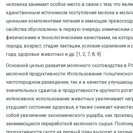
человека занимает особое место в связи с тем, что явля
единственным источником поступления молока и моло
ценными компонентами питания и имеющие превосход
свойства обусловлены в первую очередь химическим с
физическими и технологическими качествами, на котор
порода, возраст, стадия лактации, условия кормления и
года, здоровье животных и др. [1, 2, 7, 8, 9].
Основной целью развития молочного скотоводства в Р
молочной продуктивности. Использование голштинского 
чистопородном разведении, так и в качестве улучшающ
значительных сдвигов в продуктивности крупного рогат
интенсивное использование животных увеличивает нагр
ухудшает состояние здоровья, а также снижает качество
собой увеличение экономического ущерба, как производ
занимающихся переработкой молочного сырья. Поэтому
продуктивности скота на первый план выходит и зада