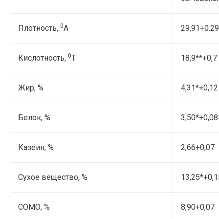
0
Плотность,
А
29,91+0.29
0
Кислотность,
Т
18,9**+0,7
Жир, %
4,31*+0,12
Белок, %
3,50*+0,08
Казеин, %
2,66+0,07
Сухое вещество, %
13,25*+0,1
СОМО, %
8,90+0,07