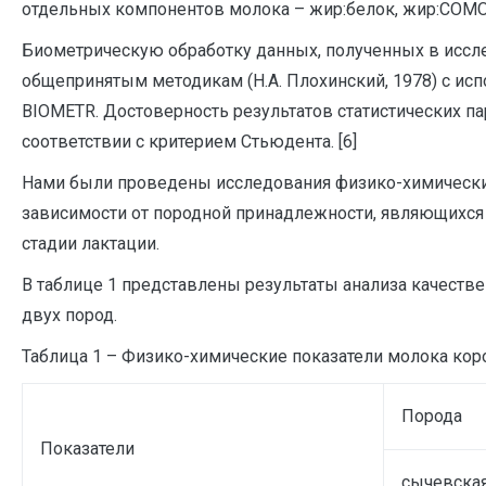
отдельных компонентов молока – жир:белок, жир:СОМО
Биометрическую обработку данных, полученных в иссл
общепринятым методикам (Н.А. Плохинский, 1978) с и
BIOMETR. Достоверность результатов статистических п
соответствии с критерием Стьюдента. [6]
Нами были проведены исследования физико-химически
зависимости от породной принадлежности, являющихся 
стадии лактации.
В таблице 1 представлены результаты анализа качестве
двух пород.
Таблица 1 – Физико-химические показатели молока кор
Порода
Показатели
сычевска