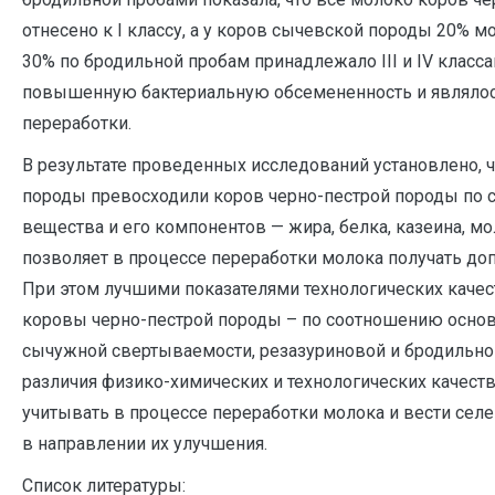
отнесено к I классу, а у коров сычевской породы 20% м
30% по бродильной пробам принадлежало III и IV класса
повышенную бактериальную обсемененность и являлос
переработки.
В результате проведенных исследований установлено, 
породы превосходили коров черно-пестрой породы по 
вещества и его компонентов — жира, белка, казеина, мол
позволяет в процессе переработки молока получать д
При этом лучшими показателями технологических качес
коровы черно-пестрой породы – по соотношению осно
сычужной свертываемости, резазуриновой и бродильн
различия физико-химических и технологических качест
учитывать в процессе переработки молока и вести се
в направлении их улучшения.
Список литературы: