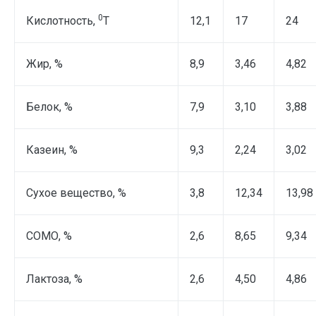
0
Кислотность,
Т
12,1
17
24
Жир, %
8,9
3,46
4,82
Белок, %
7,9
3,10
3,88
Казеин, %
9,3
2,24
3,02
Сухое вещество, %
3,8
12,34
13,98
СОМО, %
2,6
8,65
9,34
Лактоза, %
2,6
4,50
4,86