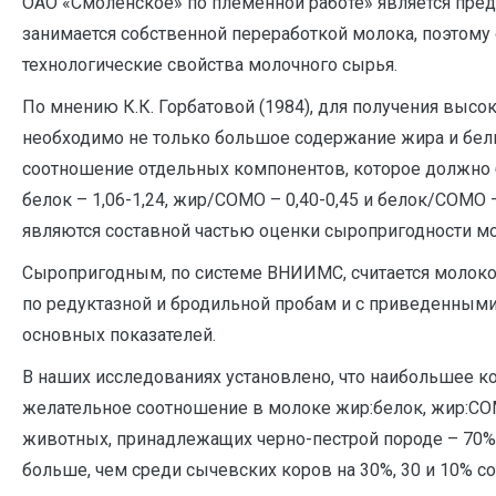
ОАО «Смоленское» по племенной работе» является пред
занимается собственной переработкой молока, поэтому
технологические свойства молочного сырья.
По мнению К.К. Горбатовой (1984), для получения выс
необходимо не только большое содержание жира и белк
соотношение отдельных компонентов, которое должно
белок – 1,06-1,24, жир/СОМО – 0,40-0,45 и белок/СОМО –
являются составной частью оценки сыропригодности моло
Сыропригодным, по системе ВНИИМС, считается молоко 
по редуктазной и бродильной пробам и с приведенны
основных показателей.
В наших исследованиях установлено, что наибольшее 
желательное соотношение в молоке жир:белок, жир:С
животных, принадлежащих черно-пестрой породе – 70%, 
больше, чем среди сычевских коров на 30%, 30 и 10% соо