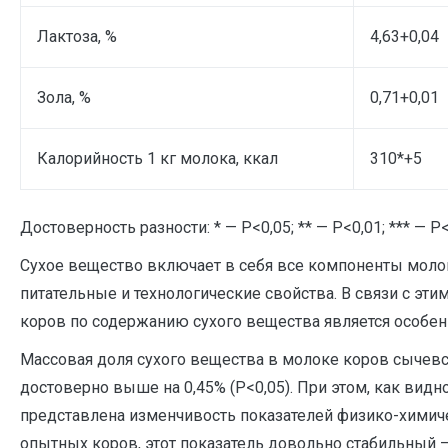
Лактоза, %
4,63+0,04
Зола, %
0,71+0,01
Калорийность 1 кг молока, ккал
310*+5
Достоверность разности: * — Р<0,05; ** — Р<0,01; *** — Р<
Сухое вещество включает в себя все компоненты моло
питательные и технологические свойства. В связи с эти
коров по содержанию сухого вещества является особен
Массовая доля сухого вещества в молоке коров сычев
достоверно выше на 0,45% (Р<0,05). При этом, как видно
представлена изменчивость показателей физико-химич
опытных коров, этот показатель довольно стабильный 