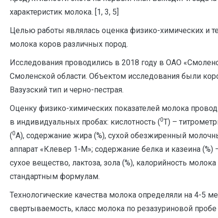
характеристик молока. [1, 3, 5]
Целью работы являлась оценка физико-химических и те
молока коров различных пород.
Исследования проводились в 2018 году в ОАО «Смолен
Смоленской области. Объектом исследования были кор
Вазузский тип и черно-пестрая.
Оценку физико-химических показателей молока проводи
0
в индивидуальных пробах: кислотность (
Т) – титромет
0
(
А), содержание жира (%), сухой обезжиренный молочны
аппарат «Клевер 1-М»; содержание белка и казеина (%
сухое вещество, лактоза, зола (%), калорийность молока
стандартным формулам.
Технологические качества молока определяли на 4-5 м
свертываемость, класс молока по резазуриновой пробе