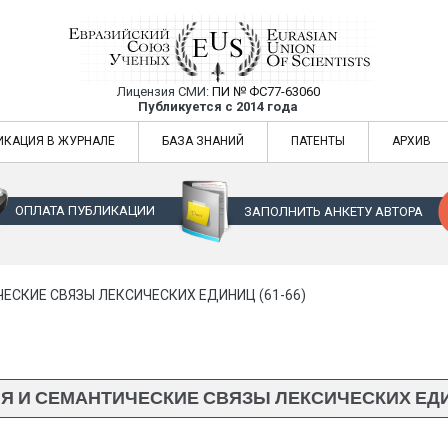
Лицензия СМИ:
ПИ № ФС77-63060
Евразийский Союз Ученых — публикация
Публикуется с 2014 года
жур
Евразийский Союз Ученых — публикация научных статей в ежемес
ИКАЦИЯ В ЖУРНАЛЕ
БАЗА ЗНАНИЙ
ПАТЕНТЫ
АРХИВ
ОПЛАТА ПУБЛИКАЦИИ
ЗАПОЛНИТЬ АНКЕТУ АВТОРА
ЕСКИЕ СВЯЗЫ ЛЕКСИЧЕСКИХ ЕДИНИЦ (61-66)
 И СЕМАНТИЧЕСКИЕ СВЯЗЫ ЛЕКСИЧЕСКИХ ЕДИН