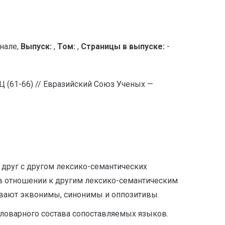
нале,
Выпуск:
,
Том:
,
Страницы в выпуске:
-
61-66) // Евразийский Союз Ученых —
 друг с другом лексико-семантических
 в отношении к другим лексико-семантическим
вают эквонимы, синонимы и оппозитивы.
ловарного состава сопоставляемых языков.