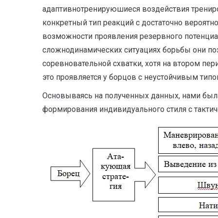
адаптивнотренируюшиеся воздействия трениров
конкретный тип реакций с достаточно вероятн
возможности проявления резервного потенциал
сложнодинамических ситуациях борьбы они поз
соревновательной схватки, хотя на втором пер
это проявляется у борцов с неустойчивым типо
Основываясь на полученных данных, нами была
формирования индивидуального стиля с тактич