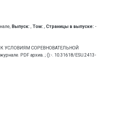
нале,
Выпуск:
,
Том:
,
Страницы в выпуске:
-
ОРЦА К УСЛОВИЯМ СОРЕВНОВАТЕЛЬНОЙ
але. PDF архив. ; ():-. 10.31618/ESU.2413-