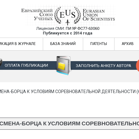
Лицензия СМИ:
ПИ № ФС77-63060
Евразийский Союз Ученых — публикация
Публикуется с 2014 года
жур
Евразийский Союз Ученых — публикация научных статей в ежемес
ИКАЦИЯ В ЖУРНАЛЕ
БАЗА ЗНАНИЙ
ПАТЕНТЫ
АРХИВ
ОПЛАТА ПУБЛИКАЦИИ
ЗАПОЛНИТЬ АНКЕТУ АВТОРА
ЕНА-БОРЦА К УСЛОВИЯМ СОРЕВНОВАТЕЛЬНОЙ ДЕЯТЕЛЬНОСТИ (6
СМЕНА-БОРЦА К УСЛОВИЯМ СОРЕВНОВАТЕЛЬНОЙ