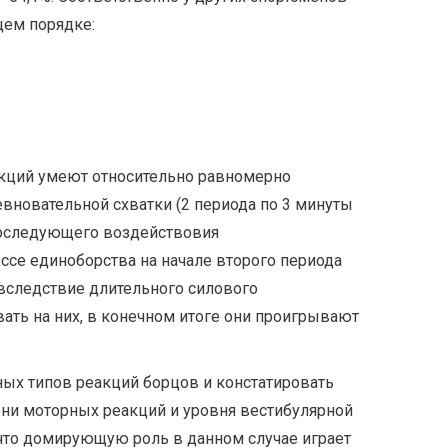
щем порядке:
акций умеют относительно равномерно
вновательной схватки (2 периода по 3 минуты
последующего воздействовия
ссе единоборства на начале второго периода
 вследствие длительного силового
ать на них, в конечном итоге они проигрывают
ных типов реакций борцов и констатировать
пени моторных реакций и уровня вестибулярной
 что домирующую роль в данном случае играет