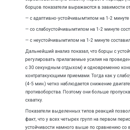
борцов показатели выражаются в завимости о
— с адаптивно-устойчивымтипом на 1-2 минуте оц
— со слабоустойчивымтипом на 1-2 минуте соста
— с неустойчивымтипом на 1-2 минуте составило 
Дальнейший анализ показал, что борцы с уст
регулировать прилагаемые усилия на проведен
с 30 секундным отдыхом) и одновременно кон
контратакующими приемами. Тогда как у слабо
(4-5 мин.) четко наблюдается снижение двига
противоборства. Поэтому они больше пропуска
схватку.
Показатели выделенных типов реакций позволя
факт, что у всех четырех групп на первом пер
устойчивости намного выше по сравнению со в