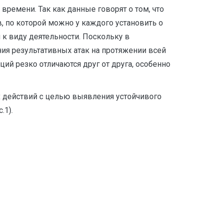
ремени. Так как данные говорят о том, что
, по которой можно у каждого установить о
к виду деятельности. Поскольку в
ия результативных атак на протяжении всей
ий резко отличаются друг от друга, особенно
х действий с целью выявления устойчивого
.1).