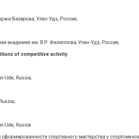
ржи Базарова, Улан-Удэ, Россия,
я академия им. В.Р. Филиппова, Улан-Удэ, Россия,
itions of competitive activity
an-Ude, Russia,
Russia,
lan-Ude, Russia
и сформированности спортивного мастерства у спортсменов