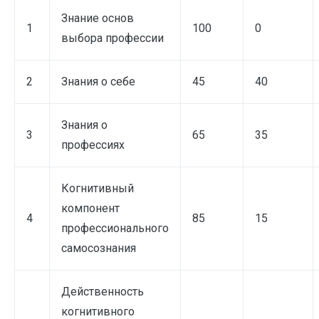
Знание основ
1
100
0
выбора профессии
2
Знания о себе
45
40
Знания о
3
65
35
профессиях
Когнитивный
компонент
4
85
15
профессионального
самосознания
Действенность
когнитивного