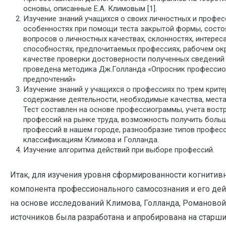
основы, описанные Е.А. Климовым [1].
Изучение знаний учащихся о своих личностных и профе
особенностях при помощи теста закрытой формы, состо
вопросов о личностных качествах, склонностях, интереса
способностях, предпочитаемых профессиях, рабочем окр
качестве проверки достоверности полученных сведений
проведена методика Дж.Голланда «Опросник професси
предпочтений»
Изучение знаний у учащихся о профессиях по трем крите
содержание деятельности, необходимые качества, места
Тест составлен на основе профессиограммы, учета вост
профессий на рынке труда, возможность получить боль
профессий в нашем городе, разнообразие типов професс
классификациям Климова и Голланда.
Изучение алгоритма действий при выборе профессий.
Итак, для изучения уровня сформированности когнитив
компонента профессионального самосознания и его де
на основе исследований Климова, Голланда, Романовой 
источников была разработана и апробирована на старш