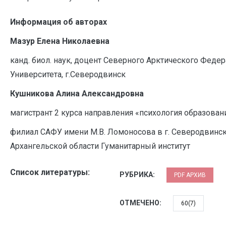
Информация об авторах
Мазур Елена Николаевна
канд. биол. наук, доцент Северного Арктического Феде
Университета, г.Северодвинск
Кушникова Алина Александровна
магистрант 2 курса направления «психология образован
филиал САФУ имени М.В. Ломоносова в г. Северодвинс
Архангельской области Гуманитарный институт
Список литературы:
РУБРИКА:
PDF АРХИВ
ОТМЕЧЕНО:
60(7)