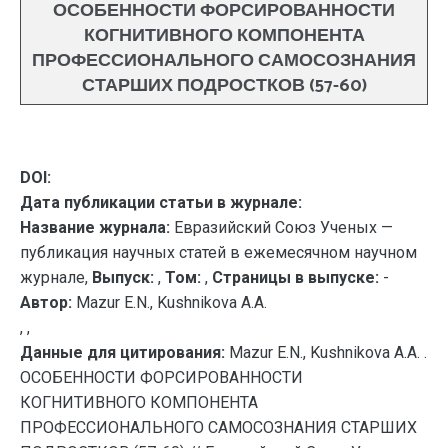
ОСОБЕННОСТИ ФОРСИРОВАННОСТИ
КОГНИТИВНОГО КОМПОНЕНТА
ПРОФЕССИОНАЛЬНОГО САМОСОЗНАНИЯ
СТАРШИХ ПОДРОСТКОВ (57-60)
DOI:
Дата публикации статьи в журнале:
Название журнала:
Евразийский Союз Ученых —
публикация научных статей в ежемесячном научном
журнале,
Выпуск:
,
Том:
,
Страницы в выпуске:
-
Автор:
Mazur E.N., Kushnikova A.A.
, ,
Данные для цитирования:
Mazur E.N., Kushnikova A.A. .
ОСОБЕННОСТИ ФОРСИРОВАННОСТИ
КОГНИТИВНОГО КОМПОНЕНТА
ПРОФЕССИОНАЛЬНОГО САМОСОЗНАНИЯ СТАРШИХ