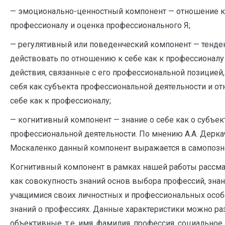
— эмоционально-ценностный компонент — отношение к 
профессионалу и оценка профессионального Я;
— регулятивный или поведенческий компонент — тенде
действовать по отношению к себе как к профессионалу
действия, связанные с его профессиональной позицией
себя как субъекта профессиональной деятельности и о
себе как к профессионалу;
— когнитивный компонент — знание о себе как о субъек
профессиональной деятельности. По мнению А.А. Деркач
Москаленко данный компонент выражается в самопознан
Когнитивный компонент в рамках нашей работы рассма
как совокупность знаний основ выбора профессий, зна
учащимися своих личностных и профессиональных особ
знаний о профессиях. Данные характеристики можно ра
объективные, т.е. имя, фамилия, профессия, социально