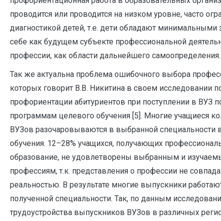
профориентационная работа в образовательных организ
проводится или проводится на низком уровне, часто огр
диагностикой детей, т.е. дети обладают минимальными 
себе как будущем субъекте профессиональной деятельн
профессии, как области дальнейшего самоопределения.
Так же актуальна проблема ошибочного выбора професс
которых говорит В.В. Никитина в своем исследовании п
профориентации абитуриентов при поступлении в ВУЗ п
программам целевого обучения [5]. Многие учащиеся к
ВУЗов разочаровываются в выбранной специальности 
обучения. 12–28% учащихся, получающих профессионал
образование, не удовлетворены выбранным и изучае
профессиям, т.к. представления о профессии не совпада
реальностью. В результате многие выпускники работают
полученной специальности. Так, по данным исследовани
трудоустройства выпускников ВУЗов в различных реги