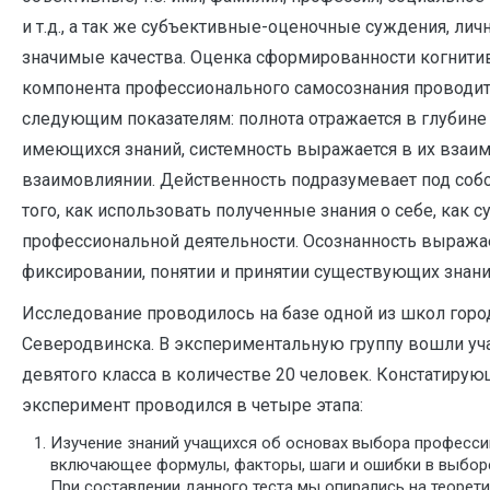
и т.д., а так же субъективные-оценочные суждения, лич
значимые качества. Оценка сформированности когнити
компонента профессионального самосознания проводит
следующим показателям: полнота отражается в глубине
имеющихся знаний, системность выражается в их взаим
взаимовлиянии. Действенность подразумевает под соб
того, как использовать полученные знания о себе, как с
профессиональной деятельности. Осознанность выража
фиксировании, понятии и принятии существующих знани
Исследование проводилось на базе одной из школ горо
Северодвинска. В экспериментальную группу вошли уч
девятого класса в количестве 20 человек. Констатиру
эксперимент проводился в четыре этапа:
Изучение знаний учащихся об основах выбора професси
включающее формулы, факторы, шаги и ошибки в выбор
При составлении данного теста мы опирались на теорет