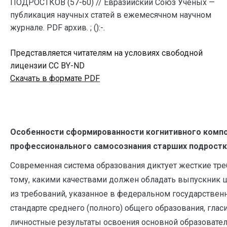
ПОДРОСТКОВ (57-60) // Евразийский Союз Ученых —
публикация научных статей в ежемесячном научном
журнале. PDF архив. ; ():-.
Представляется читателям на условиях свободной
лицензии CC BY-ND
Скачать в формате PDF
Особенности сформированности когнитивного комп
профессионального самосознания старших подрост
Современная система образования диктует жесткие тре
тому, какими качествами должен обладать выпускник 
из требований, указанное в федеральном государствен
стандарте среднего (полного) общего образования, гласи
личностные результаты освоения основной образовате