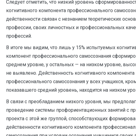
Следует отметить, что низкий уровень сформированнос
когнитивного компонента профессионального самосозна
действенности связан с незнанием теоретических осно
профессии, своих личностных и профессиональных каче
профессий.
В итоге мы видим, что лишь у 15% испытуемых когнит
компонент профессионального самосознания сформиро
среднем уровне, у остальных — на низком уровне, высо
не выявлено. Действенность когнитивного компонента
профессионального самосознания у всех учащихся, кром
показавшего средний уровень, находится на низком уро
В связи с преобладанием низкого уровня, мы предпола
проведение системы профориентационных занятий с п
проекта с этой же группой, способствующих формиров
действенности когнитивного компонента профессионал
самосознания при условии осознания учащимися своих 