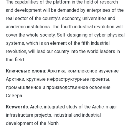
The capabilities of the platform in the field of research
and development will be demanded by enterprises of the
real sector of the country’s economy, universities and
academic institutions. The fourth industrial revolution will
cover the whole society. Self-designing of cyber-physical
systems, which is an element of the fifth industrial
revolution, will lead our country into the world leaders in
this field.
Ключевые слова:
Арктика, комплексное изучение
Арктики, крупные инфраструктурные проекты,
промышленное и производственное освоение
Севера.
Keywords
: Arctic, integrated study of the Arctic, major
infrastructure projects, industrial and industrial
development of the North.