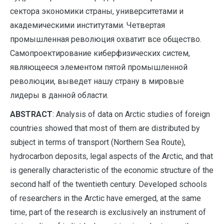
сектора экономики страны, университетами и
академическими институтами. Четвертая
промышленная революция охватит все общество.
Самопроектирование киберфизических систем,
являющееся элементом пятой промышленной
революции, выведет нашу страну в мировые
лидеры в данной области.
A
BSTRACT
: Analysis of data on Arctic studies of foreign
countries showed that most of them are distributed by
subject in terms of transport (Northern Sea Route),
hydrocarbon deposits, legal aspects of the Arctic, and that
is generally characteristic of the economic structure of the
second half of the twentieth century. Developed schools
of researchers in the Arctic have emerged, at the same
time, part of the research is exclusively an instrument of