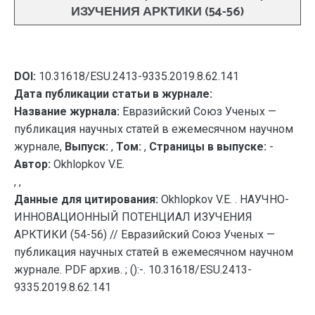
ИЗУЧЕНИЯ АРКТИКИ (54-56)
DOI:
10.31618/ESU.2413-9335.2019.8.62.141
Дата публикации статьи в журнале:
Название журнала:
Евразийский Союз Ученых —
публикация научных статей в ежемесячном научном
журнале,
Выпуск:
,
Том:
,
Страницы в выпуске:
-
Автор:
Okhlopkov V.E.
, ,
Данные для цитирования:
Okhlopkov V.E. . НАУЧНО-
ИННОВАЦИОННЫЙ ПОТЕНЦИАЛ ИЗУЧЕНИЯ
АРКТИКИ (54-56) // Евразийский Союз Ученых —
публикация научных статей в ежемесячном научном
журнале. PDF архив. ; ():-. 10.31618/ESU.2413-
9335.2019.8.62.141