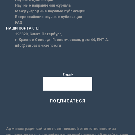
Научные направления журнала
Международные научные публикации
Всероссийские научные публикации
FAQ
НАШИ КОНТАКТЫ
198320, Санкт-Петербург,
г. Красное Село, ул. Геологическая, дом 44, ЛИТ А.
info@euroasia-science.ru
Email*
Администрация сайта не несет никакой ответственности за
точность содержания информации опубликованной на сайте, а так