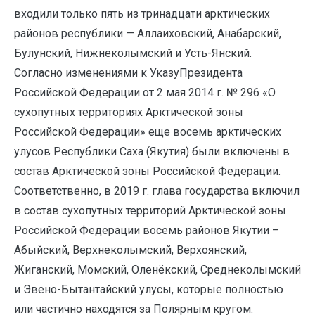
входили только пять из тринадцати арктических
районов республики — Аллаиховский, Анабарский,
Булунский, Нижнеколымский и Усть-Янский.
Согласно изменениями к УказуПрезидента
Российской Федерации от 2 мая 2014 г. № 296 «О
сухопутных территориях Арктической зоны
Российской Федерации» еще восемь арктических
улусов Республики Саха (Якутия) были включены в
состав Арктической зоны Российской Федерации.
Соответственно, в 2019 г. глава государства включил
в состав сухопутных территорий Арктической зоны
Российской Федерации восемь районов Якутии –
Абыйский, Верхнеколымский, Верхоянский,
Жиганский, Момский, Оленёкский, Среднеколымский
и Эвено-Бытантайский улусы, которые полностью
или частично находятся за Полярным кругом.