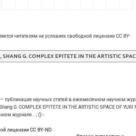
яется читателям на условиях свободной лицензии CC BY-
., SHANG G. COMPLEX EPITETE IN THE ARTISTIC SPA
— публикация научных статей в ежемесячном научном жур
., Shang G. COMPLEX EPITETE IN THE ARTISTIC SPACE OF YUR
м журнале. . ; ():-.
ной лицензии CC BY-ND