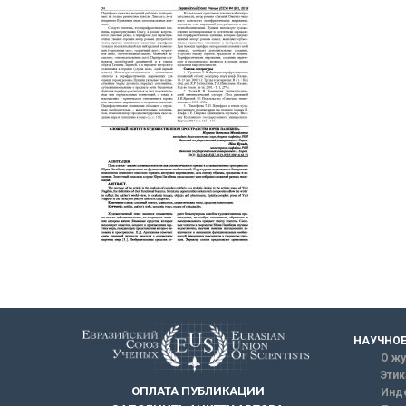
НАУЧНОЕ
О жу
Этик
ОПЛАТА ПУБЛИКАЦИИ
Инд