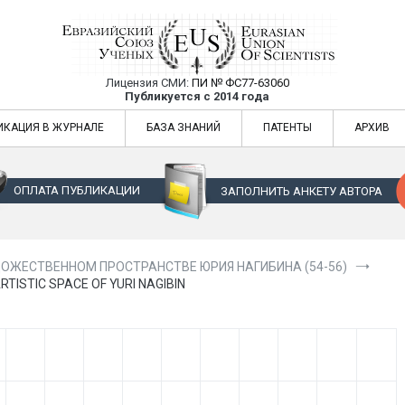
Лицензия СМИ:
ПИ № ФС77-63060
Евразийский Союз Ученых — публикация
Публикуется с 2014 года
жур
Евразийский Союз Ученых — публикация научных статей в ежемес
ИКАЦИЯ В ЖУРНАЛЕ
БАЗА ЗНАНИЙ
ПАТЕНТЫ
АРХИВ
ОПЛАТА ПУБЛИКАЦИИ
ЗАПОЛНИТЬ АНКЕТУ АВТОРА
ОЖЕСТВЕННОМ ПРОСТРАНСТВЕ ЮРИЯ НАГИБИНА (54-56)
ARTISTIC SPACE OF YURI NAGIBIN