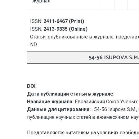
Журнал
ISSN:
2411-6467 (Print)
ISSN:
2413-9335 (Online)
Статьи, опубликованные в журнале, представл
ND
54-56 ISUPOVA S.M
DOI:
Дата публикации статьи в журнале:
Название журнала:
Евразийский Союз Ученых 
Данные для цитирования:
. 54-56 Isupova S.M
публикация научных статей в ежемесячном научно
Представляется читателям на условиях свобод