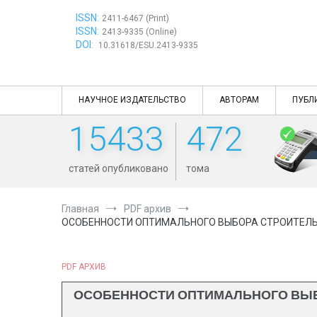
Перейти
ISSN:
к
2411-6467 (Print)
ISSN:
содержимому
2413-9335 (Online)
DOI:
10.31618/ESU.2413-9335
НАУЧНОЕ ИЗДАТЕЛЬСТВО
АВТОРАМ
ПУБЛ
15433
472
статей опубликовано
тома
Главная
PDF архив
ОСОБЕННОСТИ ОПТИМАЛЬНОГО ВЫБОРА СТРОИТЕЛЬ
PDF АРХИВ
ОСОБЕННОСТИ ОПТИМАЛЬНОГО ВЫБ