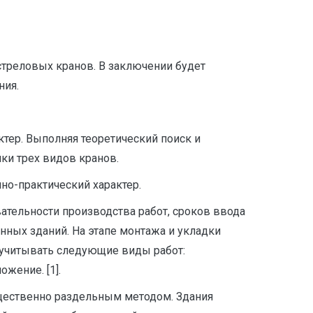
стреловых кранов. В заключении будет
ния.
ктер. Выполняя теоретический поиск и
ки трех видов кранов.
но-практический характер.
ательности производства работ, сроков ввода
нных зданий. На этапе монтажа и укладки
учитывать следующие виды работ:
жение. [1].
щественно раздельным методом. Здания