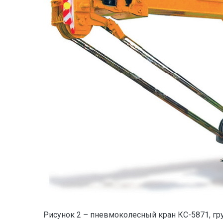
Рисунок 2 – пневмоколесный кран КС-5871, г