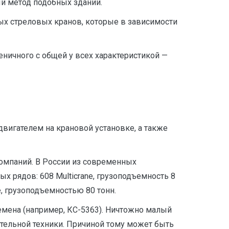
й метод подобных зданий.
ых стреловых кранов, которые в зависимости
ничного с общей у всех характеристикой —
вигателем на крановой установке, а также
компаний. В России из современных
 рядов: 608 Multicrane, грузоподъемность 8
ne, грузоподъемностью 80 тонн.
ремена (например, КС-5363). Ничтожно малый
тельной техники. Причиной тому может быть