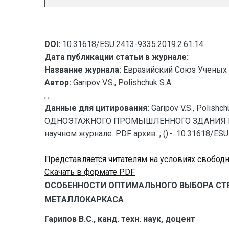
DOI:
10.31618/ESU.2413-9335.2019.2.61.14
Дата публикации статьи в журнале:
Название журнала:
Евразийский Союз Ученых 
Автор:
Garipov V.S., Polishchuk S.A.
, ,
Данные для цитирования:
Garipov V.S., Pol
ОДНОЭТАЖНОГО ПРОМЫШЛЕННОГО ЗДАНИЯ ИЗ МЕ
научном журнале. PDF архив. ; ():-. 10.31618/ES
Представляется читателям на условиях свобод
Скачать в формате PDF
ОСОБЕННОСТИ ОПТИМАЛЬНОГО ВЫБОРА СТ
МЕТАЛЛОКАРКАСА
Гарипов В.С., канд. техн. наук, доцент