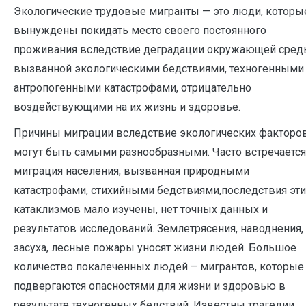
Экологические трудовые мигранты — это люди, которы
вынуждены покидать место своего постоянного
проживания вследствие деградации окружающей сред
вызванной экологическими бедствиями, техногенными
антропогенными катастрофами, отрицательно
воздействующими на их жизнь и здоровье.
Причины миграции вследствие экологических факторо
могут быть самыми разнообразными. Часто встречается
миграция населения, вызванная природными
катастрофами, стихийными бедствиями,последствия эти
катаклизмов мало изучены, нет точных данных и
результатов исследований. Землетрясения, наводнения,
засуха, лесные пожары уносят жизни людей. Большое
количество покалеченных людей – мигрантов, которые
подвергаются опасностями для жизни и здоровью в
результате техногенных бедствий. Известны трагедии