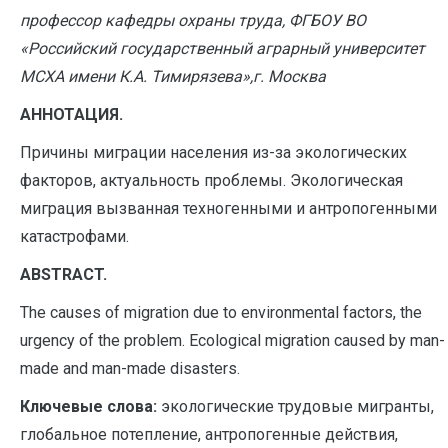
профессор кафедры охраны труда, ФГБОУ ВО
«Российский государственный аграрный университет
МСХА имени К.А. Тимирязева»,г. Москва
АННОТАЦИЯ.
Причины миграции населения из-за экологических
факторов, актуальность проблемы. Экологическая
миграция вызванная техногенными и антропогенными
катастрофами.
A
BSTRACT.
The causes of migration due to environmental factors, the
urgency of the problem. Ecological migration caused by man-
made and man-made disasters.
Ключевые слова:
экологические трудовые мигранты,
глобальное потепление, антропогенные действия,