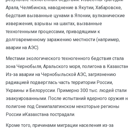
Арала, Челябинска, наводнение в Якутии, Хабаровске,
бедствия вызванные цунами в Японии, вулканические
извержения, взрывы на шахтах, вызванные
техногенными процессами, приводящими к
долговременному заражению местности (например,
аварии на АЭС).
Местами экологического техногенного бедствия стала
зона Чернобыля, Аральского моря, полигона в Казахстан
Из-за аварии на Чернобыльской АЭС, загрязнению
радиацией подверглась часть территории России,
Украины и Белоруссии. Примерно 300 тыс. людей стали
эвакуированными. После испытаний ядерного оружия н
полигоне под Семипалатинском некоторые регионы
России иКазахстана пострадали.
Кроме того, причинами миграции населения из-за