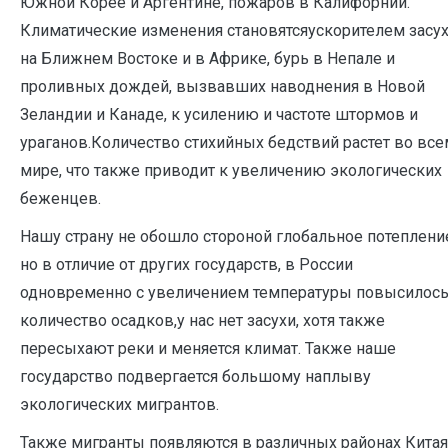
Южной Корее и Аргентине, пожаров в Калифорнии.
Климатические изменения становятсяускорителем засу
на Ближнем Востоке и в Африке, бурь в Непале и
проливных дождей, вызвавших наводнения в Новой
Зеландии и Канаде, к усилению и частоте штормов и
ураганов.Количество стихийных бедствий растет во все
мире, что также приводит к увеличению экологических
беженцев.
Нашу страну не обошло стороной глобальное потеплени
но в отличие от других государств, в России
одновременно с увеличением температуры повысилос
количество осадков,у нас нет засухи, хотя также
пересыхают реки и меняется климат. Также наше
государство подвергается большому наплыву
экологических мигрантов.
Также мигранты появляются в различных районах Китая