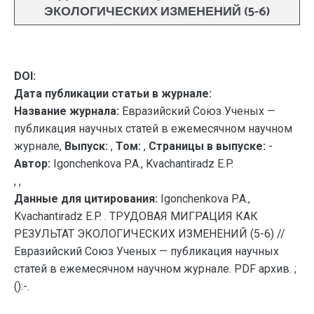
ЭКОЛОГИЧЕСКИХ ИЗМЕНЕНИЙ (5-6)
DOI:
Дата публикации статьи в журнале:
Название журнала:
Евразийский Союз Ученых —
публикация научных статей в ежемесячном научном
журнале,
Выпуск:
,
Том:
,
Страницы в выпуске:
-
Автор:
Igonchenkova P.A., Kvachantiradz E.P.
, ,
Данные для цитирования:
Igonchenkova P.A.,
Kvachantiradz E.P. . ТРУДОВАЯ МИГРАЦИЯ КАК
РЕЗУЛЬТАТ ЭКОЛОГИЧЕСКИХ ИЗМЕНЕНИЙ (5-6) //
Евразийский Союз Ученых — публикация научных
статей в ежемесячном научном журнале. PDF архив. ;
():-.