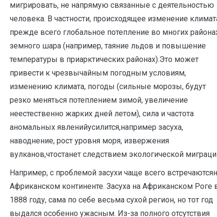
мигрировать, не напрямую связанные с деятельностью
человека. В частности, происходящее изменение климат
прежде всего глобальное потепление во многих района
земного шара (например, таяние льдов и повышение
температуры в приарктических районах).Это может
привести к чрезвычайным погодным условиям,
изменению климата, погоды (сильные морозы, будут
резко меняться потеплением зимой, увеличение
неестественно жарких дней летом), сила и частота
аномальных явленийусилится,например засуха,
наводнение, рост уровня моря, извержения
вулканов,чтостанет следствием экологической миграци
Например, с проблемой засухи чаще всего встречаются
Африканском континенте. Засуха на Африканском Роге 
1888 году, сама по себе весьма сухой регион, но тот год
выдался особенно ужасным. Из-за полного отсутствия