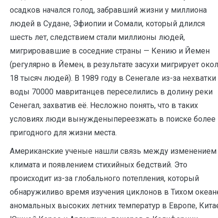
осадков начался голод, забравший жизни у миллиона
людей в Судане, Эфиопии и Сомали, который длился
шесть лет, следствием стали миллионы людей,
мигрировавшие в соседние страны — Кению и Йемен
(регулярно в Йемен, в результате засухи мигрирует око
18 тысяч людей). В 1989 году в Сенегале из-за нехватки
воды 70000 мавританцев переселились в долину реки
Сенегал, захватив её. Несложно понять, что в таких
условиях люди вынужденыпереезжать в поиске более
пригодного для жизни места.
Американские ученые нашли связь между изменением
климата и появлением стихийных бедствий. Это
происходит из-за глобального потепления, который
обнаружиливо время изучения циклонов в Тихом океан
аномальных высоких летних температур в Европе, Китае