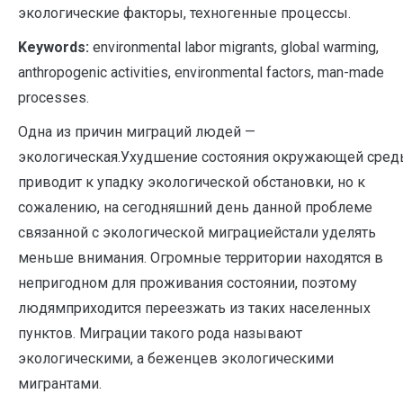
экологические факторы, техногенные процессы.
Keywords:
environmental labor migrants, global warming,
anthropogenic activities, environmental factors, man-made
processes.
Одна из причин миграций людей —
экологическая.Ухудшение состояния окружающей сре
приводит к упадку экологической обстановки, но к
сожалению, на сегодняшний день данной проблеме
связанной с экологической миграциейстали уделять
меньше внимания. Огромные территории находятся в
непригодном для проживания состоянии, поэтому
людямприходится переезжать из таких населенных
пунктов. Миграции такого рода называют
экологическими, а беженцев экологическими
мигрантами.