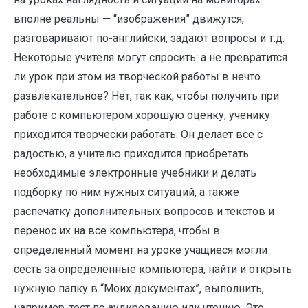
вполне реальны — “изображения” движутся,
разговаривают по-английски, задают вопросы и т.д.
Некоторые учителя могут спросить: а не превратится
ли урок при этом из творческой работы в нечто
развлекательное? Нет, так как, чтобы получить при
работе с компьютером хорошую оценку, ученику
приходится творчески работать. Он делает все с
радостью, а учителю приходится приобретать
необходимые электронные учебники и делать
подборку по ним нужных ситуаций, а также
распечатку дополнительных вопросов и текстов и
перенос их на все компьютера, чтобы в
определенный момент на уроке учащиеся могли
сесть за определенные компьютера, найти и открыть
нужную папку в “Моих документах”, выполнить,
например, тест по аудированию или чтению. Это