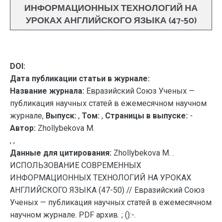
ИНФОРМАЦИОННЫХ ТЕХНОЛОГИЙ НА
УРОКАХ АНГЛИЙСКОГО ЯЗЫКА (47-50)
DOI:
Дата публикации статьи в журнале:
Название журнала:
Евразийский Союз Ученых —
публикация научных статей в ежемесячном научном
журнале,
Выпуск:
,
Том:
,
Страницы в выпуске:
-
Автор:
Zhollybekova M.
, ,
Данные для цитирования:
Zhollybekova M. .
ИСПОЛЬЗОВАНИЕ СОВРЕМЕННЫХ
ИНФОРМАЦИОННЫХ ТЕХНОЛОГИЙ НА УРОКАХ
АНГЛИЙСКОГО ЯЗЫКА (47-50) // Евразийский Союз
Ученых — публикация научных статей в ежемесячном
научном журнале. PDF архив. ; ():-.